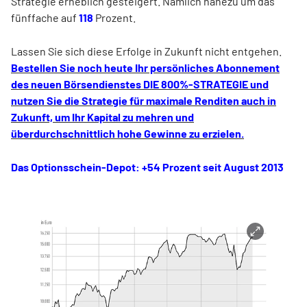
Strategie erheblich gesteigert. Nämlich nahezu um das
fünffache auf
118
Prozent.
Lassen Sie sich diese Erfolge in Zukunft nicht entgehen.
Bestellen Sie noch heute Ihr persönliches Abonnement
des neuen Börsendienstes DIE 800%-STRATEGIE und
nutzen Sie die Strategie für maximale Renditen auch in
Zukunft, um Ihr Kapital zu mehren und
überdurchschnittlich hohe Gewinne zu erzielen.
Das Optionsschein-Depot: +54 Prozent seit August 2013