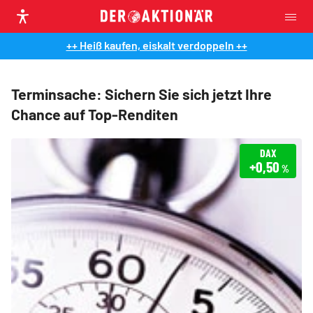
++ Heiß kaufen, eiskalt verdoppeln ++
Terminsache: Sichern Sie sich jetzt Ihre
Chance auf Top-Renditen
DAX
+0,50
%