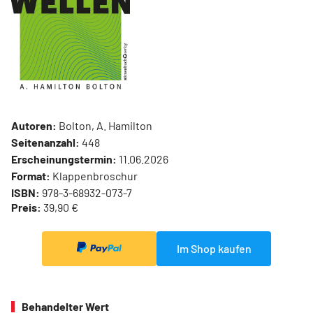
Autoren:
Bolton, A. Hamilton
Seitenanzahl:
448
Erscheinungstermin:
11.06.2026
Format:
Klappenbroschur
ISBN:
978-3-68932-073-7
Preis:
39,90 €
Im Shop kaufen
Behandelter Wert