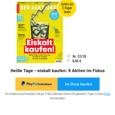
Nr. 33/26
8,90 €
Heiße Tage – eiskalt kaufen: 5 Aktien im Fokus
Im Shop kaufen
Sofortkauf
Sie erhalten einen Download-Link per E-Mail. Außerdem können Sie gekaufte E-Paper in Ihrem
Konto
herunterladen.