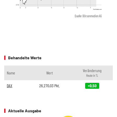
Quelle: Börsenmedien AG
Behandelte Werte
Veränderung
Name
Wert
Heute in %
DAX
26.270,03
Pkt.
+0,50
Aktuelle Ausgabe