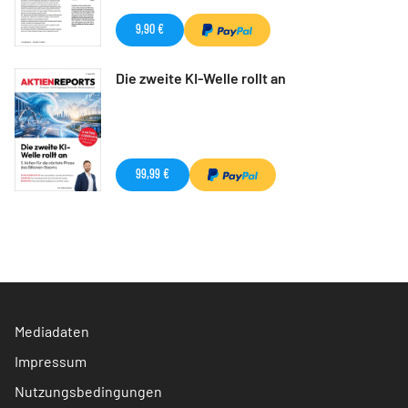
9,90 €
Die zweite KI-Welle rollt an
99,99 €
Mediadaten
Impressum
Nutzungsbedingungen