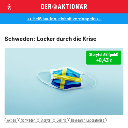
++ Heiß kaufen, eiskalt verdoppeln ++
Schweden: Locker durch die Krise
Storytel AB (publ)
+0,43
%
Aktien
Schweden
Storytel
Cellink
Raysearch Laboratories