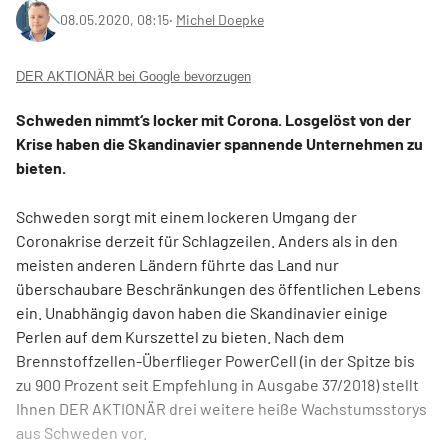
08.05.2020, 08:15
‧
Michel Doepke
DER AKTIONÄR bei Google bevorzugen
Schweden nimmt‘s locker mit Corona. Losgelöst von der
Krise haben die Skandinavier spannende Unternehmen zu
bieten.
Schweden sorgt mit einem lockeren Umgang der
Coronakrise derzeit für Schlagzeilen. Anders als in den
meisten anderen Ländern führte das Land nur
überschaubare Beschränkungen des öffentlichen Lebens
ein. Unabhängig davon haben die Skandinavier einige
Perlen auf dem Kurszettel zu bieten. Nach dem
Brennstoffzellen-Überflieger PowerCell (in der Spitze bis
zu 900 Prozent seit Empfehlung in Ausgabe 37/2018) stellt
Ihnen DER AKTIONÄR drei weitere heiße Wachstumsstorys
aus Schweden vor.