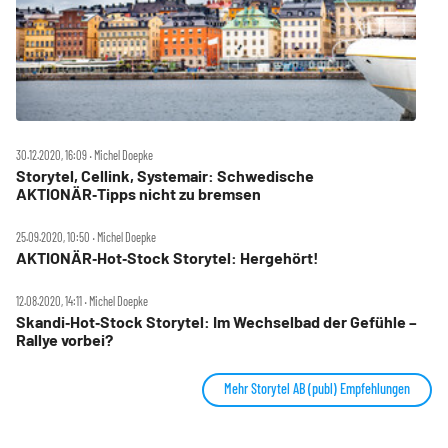
30.12.2020, 16:09 ‧ Michel Doepke
Storytel, Cellink, Systemair: Schwedische
AKTIONÄR‑Tipps nicht zu bremsen
25.09.2020, 10:50 ‧ Michel Doepke
AKTIONÄR‑Hot‑Stock Storytel: Hergehört!
12.08.2020, 14:11 ‧ Michel Doepke
Skandi‑Hot‑Stock Storytel: Im Wechselbad der Gefühle –
Rallye vorbei?
Mehr Storytel AB (publ) Empfehlungen