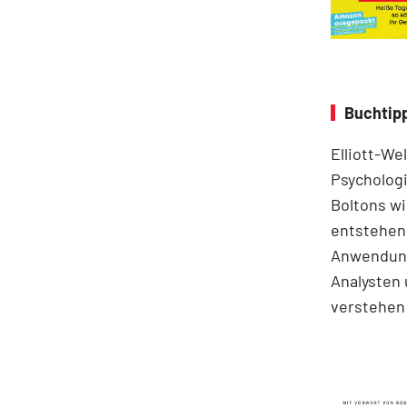
Buchtipp
Elliott-We
Psychologi
Boltons wi
entstehen.
Anwendung
Analysten 
verstehen 