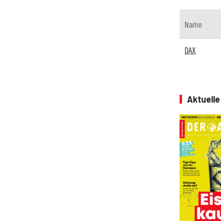
Name
DAX
Aktuell