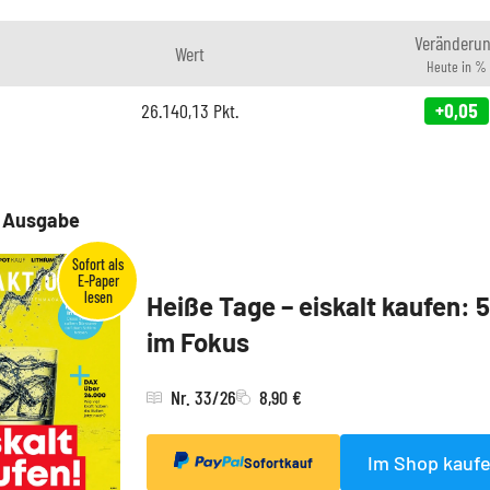
Veränderu
Wert
Heute in %
26.140,13
Pkt.
+0,05
e Ausgabe
Heiße Tage – eiskalt kaufen: 
im Fokus
Nr. 33/26
8,90 €
Im Shop kauf
Sofortkauf