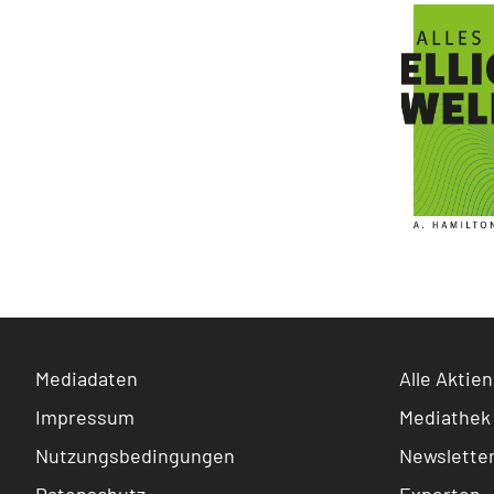
Mediadaten
Alle Aktien
Impressum
Mediathek
Nutzungsbedingungen
Newslette
Datenschutz
Experten