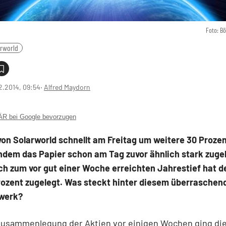
Foto: B
rworld
2.2014, 09:54
‧
Alfred Maydorn
 bei Google bevorzugen
von Solarworld schnellt am Freitag um weitere 30 Proze
dem das Papier schon am Tag zuvor ähnlich stark zugel
ch zum vor gut einer Woche erreichten Jahrestief hat d
Prozent zugelegt. Was steckt hinter diesem überraschen
werk?
Zusammenlegung der Aktien vor einigen Wochen ging die