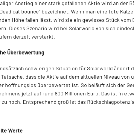
liger Anstieg einer stark gefallenen Aktie wird an der 
„Dead cat bounce“ bezeichnet. Wenn man eine tote Katze
den Höhe fallen lässt, wird sie ein gewisses Stück vom
rn. Dieses Szenario wird bei Solarworld von sich einde
fern derzeit verstärkt.
he Überbewertung
ndsätzlich schwierigen Situation für Solarworld ändert d
e Tatsache, dass die Aktie auf dem aktuellen Niveau von 
r hoffnungslos überbewertet ist. So beläuft sich der G
ehmens jetzt auf rund 800 Millionen Euro. Das ist in et
r zu hoch. Entsprechend groß ist das Rückschlagpotenzia
lte Werte