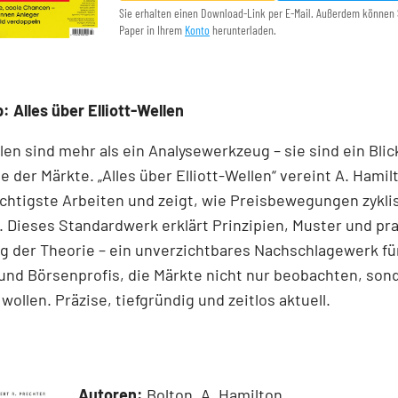
Sie erhalten einen Download-Link per E-Mail. Außerdem können 
Paper in Ihrem
Konto
herunterladen.
: Alles über Elliott-Wellen
llen sind mehr als ein Analysewerkzeug – sie sind ein Blick
e der Märkte. „Alles über Elliott-Wellen“ vereint A. Hamil
chtigste Arbeiten und zeigt, wie Preisbewegungen zykli
 Dieses Standardwerk erklärt Prinzipien, Muster und pr
 der Theorie – ein unverzichtbares Nachschlagewerk für
und Börsenprofis, die Märkte nicht nur beobachten, son
wollen. Präzise, tiefgründig und zeitlos aktuell.
Autoren:
Bolton, A. Hamilton