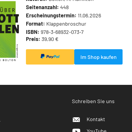
Seitenanzahl:
448
Erscheinungstermin:
11.06.2026
Format:
Klappenbroschur
ISBN:
978-3-68932-073-7
Preis:
39,90 €
Im Shop kaufen
Schreiben Sie uns
Kontakt
r
YouTube