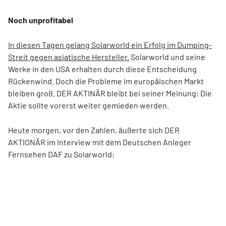
Noch unprofitabel
In diesen Tagen gelang Solarworld ein Erfolg im Dumping-
Streit gegen asiatische Hersteller.
Solarworld und seine
Werke in den USA erhalten durch diese Entscheidung
Rückenwind. Doch die Probleme im europäischen Markt
bleiben groß. DER AKTINÄR bleibt bei seiner Meinung: Die
Aktie sollte vorerst weiter gemieden werden.
Heute morgen, vor den Zahlen, äußerte sich DER
AKTIONÄR im Interview mit dem Deutschen Anleger
Fernsehen DAF zu Solarworld: