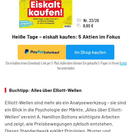
Nr. 33/26
8,90 €
Heiße Tage – eiskalt kaufen: 5 Aktien im Fokus
Im Shop kaufen
Sofortkauf
Sie erhalten einen Download-Link per E-Mail. Außerdem können Sie gekaufte E-Paper in Ihrem
Konto
herunterladen.
Buchtipp: Alles über Elliott-Wellen
Elliott-Wellen sind mehr als ein Analysewerkzeug – sie sind
ein Blick in die Psychologie der Märkte. „Alles über Elliott-
Wellen“ vereint A. Hamilton Boltons wichtigste Arbeiten
und zeigt, wie Preisbewegungen zyklisch entstehen.
Dieses Standardwerk erklärt Prinzipien, Muster und