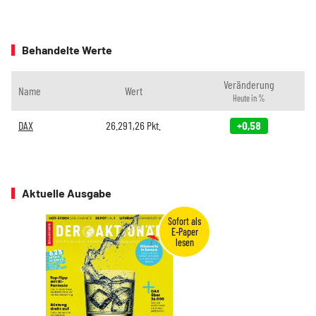
Behandelte Werte
Veränderung
Name
Wert
Heute in %
DAX
26.291,26
Pkt.
+0,58
Aktuelle Ausgabe