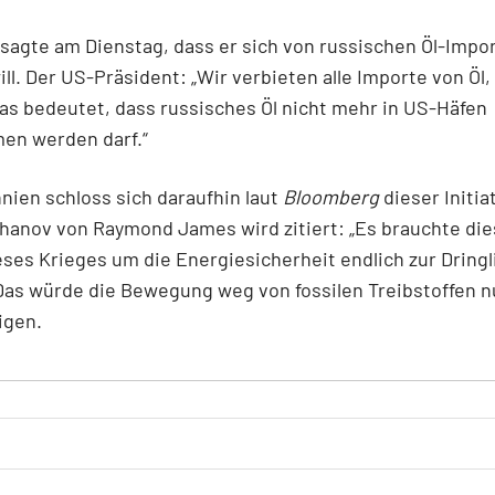
sagte am Dienstag, dass er sich von russischen Öl-Impo
ill. Der US-Präsident: „Wir verbieten alle Importe von Öl
as bedeutet, dass russisches Öl nicht mehr in US-Häfen
n werden darf.“
nien schloss sich daraufhin laut
Bloomberg
dieser Initia
hanov von Raymond James wird zitiert: „Es brauchte di
ses Krieges um die Energiesicherheit endlich zur Dringl
Das würde die Bewegung weg von fossilen Treibstoffen 
igen.