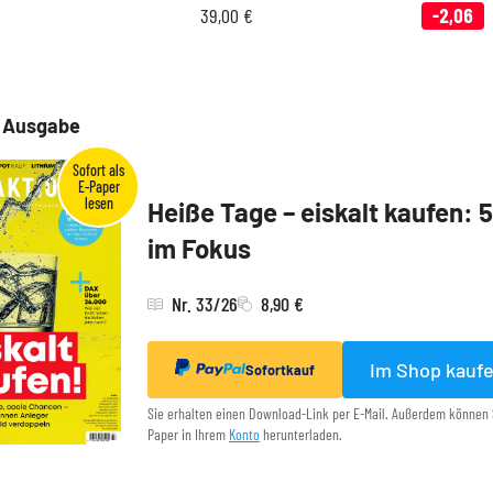
39,00
€
-2,06
e Ausgabe
Heiße Tage – eiskalt kaufen: 
im Fokus
Nr. 33/26
8,90 €
Im Shop kauf
Sofortkauf
Sie erhalten einen Download-Link per E-Mail. Außerdem können 
Paper in Ihrem
Konto
herunterladen.