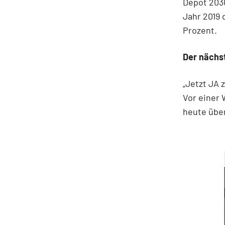
Depot 203
Jahr 2019 
Prozent.
Der nächs
„Jetzt JA 
Vor einer 
heute übe