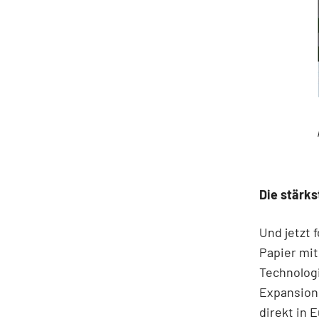
Die stärks
Und jetzt 
Papier mit
Technolog
Expansions
direkt in 