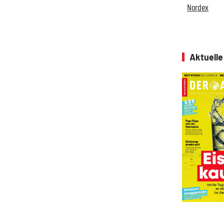
Nordex
Aktuell