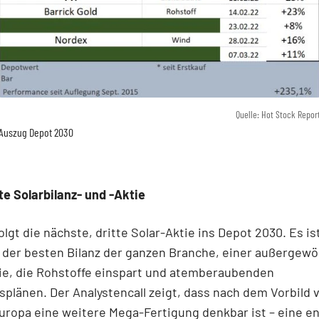
Quelle: Hot Stock Repor
Auszug Depot 2030
te Solarbilanz- und -Aktie
folgt die nächste, dritte Solar-Aktie ins Depot 2030. Es is
 der besten Bilanz der ganzen Branche, einer außergew
ie, die Rohstoffe einspart und atemberaubenden
plänen. Der Analystencall zeigt, dass nach dem Vorbild 
Europa eine weitere Mega-Fertigung denkbar ist – eine 