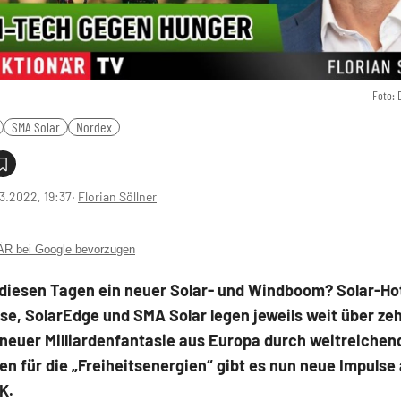
Foto: 
SMA Solar
Nordex
3.2022, 19:37
‧
Florian Söllner
 bei Google bevorzugen
n diesen Tagen ein neuer Solar- und Windboom? Solar-H
e, SolarEdge und SMA Solar legen jeweils weit über ze
 neuer Milliardenfantasie aus Europa durch weitreichen
n für die „Freiheitsenergien“ gibt es nun neue Impulse
K.