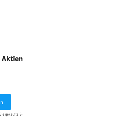
5 Aktien
en
Sie gekaufte E-