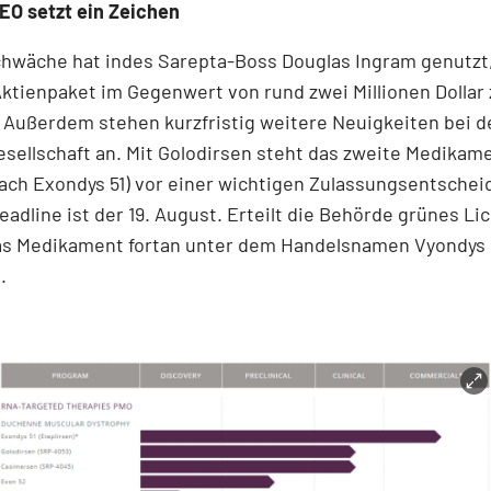
EO setzt ein Zeichen
chwäche hat indes Sarepta-Boss Douglas Ingram genutzt
ktienpaket im Gegenwert von rund zwei Millionen Dollar 
Außerdem stehen kurzfristig weitere Neuigkeiten bei d
sellschaft an. Mit Golodirsen steht das zweite Medikam
ach Exondys 51) vor einer wichtigen Zulassungsentsche
eadline ist der 19. August. Erteilt die Behörde grünes Lic
as Medikament fortan unter dem Handelsnamen Vyondys 
.