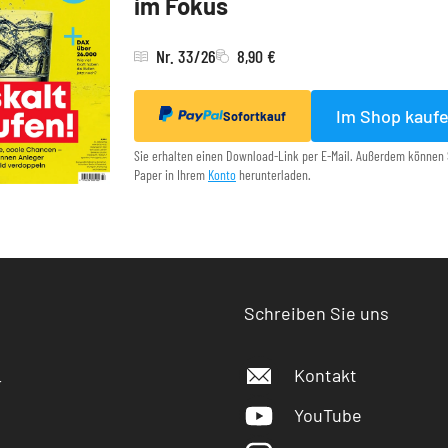
im Fokus
Nr. 33/26
8,90 €
Im Shop kauf
Sofortkauf
Sie erhalten einen Download-Link per E-Mail. Außerdem können 
Paper in Ihrem
Konto
herunterladen.
Schreiben Sie uns
Kontakt
r
YouTube