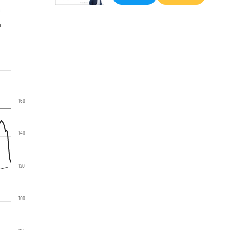
a
160
140
120
100