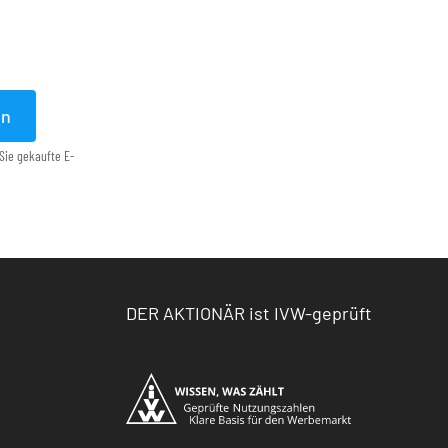
en
Sie gekaufte E-
DER AKTIONÄR ist IVW-geprüft