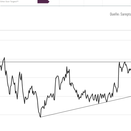
Quelle: Sarept