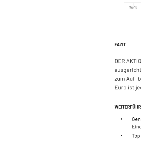
Sep '18
DER AKTION
ausgericht
zum Auf- b
Euro ist je
Gen
Ein
Top-