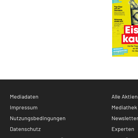
Mediadaten
Alle Aktien
Impressum
Mediathek
Nutzungsbedingungen
Newslette
Datenschutz
Experten