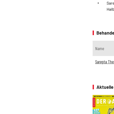
Sare
Halb
Behande
Name
Sarepta The
Aktuell