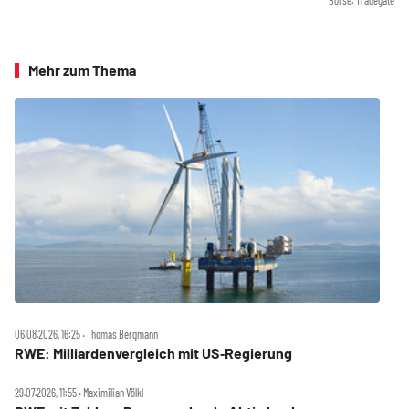
Mehr zum Thema
06.08.2026, 16:25 ‧ Thomas Bergmann
RWE: Milliardenvergleich mit US‑Regierung
29.07.2026, 11:55 ‧ Maximilian Völkl