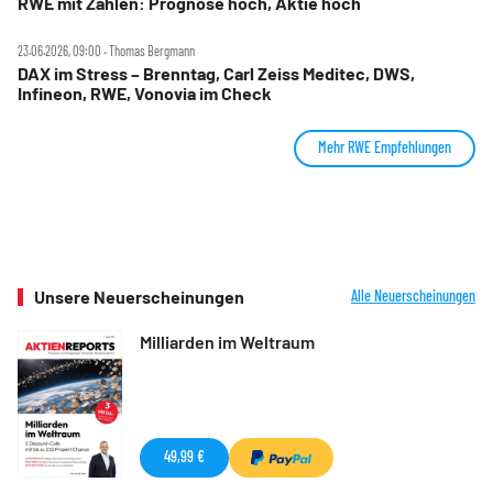
RWE mit Zahlen: Prognose hoch, Aktie hoch
23.06.2026, 09:00 ‧ Thomas Bergmann
DAX im Stress – Brenntag, Carl Zeiss Meditec, DWS,
Infineon, RWE, Vonovia im Check
Mehr RWE Empfehlungen
Unsere Neuerscheinungen
Alle Neuerscheinungen
Milliarden im Weltraum
49,99 €