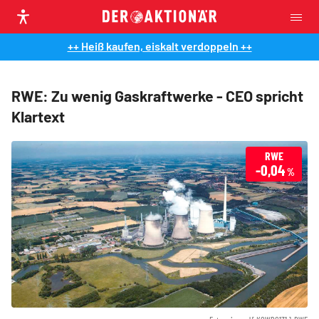
++ Heiß kaufen, eiskalt verdoppeln ++
RWE: Zu wenig Gaskraftwerke - CEO spricht
Klartext
RWE
-0,04
%