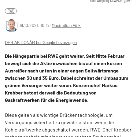
Foto: wiegand [ KGWPC131 ], RWE
RWE
08.10.2021, 10:17
‧
Maximilian Völkl
DER AKTIONÄR bei Google bevorzugen
Die Hängepartie bei RWE geht weiter. Seit Mitte Februar
bewegt sich die Aktie inzwischen bis auf einen kurzen
Ausreißer nach unten in einer engen Seitwärtsrange
zwischen 30 und 35 Euro. Dabei schreitet der Umbau zum
grünen Versorger weiter voran. Konzernchef Markus
Krebber betont derweil die Bedeutung von
Gaskraftwerken für die Energiewende.
Diese gelten als wichtige Brückentechnologie, um
Versorgungssicherheit zu gewährleisten, wenn die
Kohlekraftwerke abgeschaltet werden. RWE-Chef Krebber
rechnet deshalb mit einem regelrechten Bauboom bei