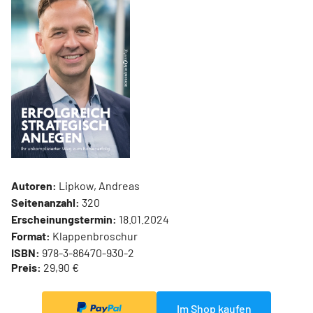
Autoren:
Lipkow, Andreas
Seitenanzahl:
320
Erscheinungstermin:
18.01.2024
Format:
Klappenbroschur
ISBN:
978-3-86470-930-2
Preis:
29,90 €
Im Shop kaufen