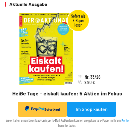
Aktuelle Ausgabe
Nr. 33/26
8,90 €
Heiße Tage – eiskalt kaufen: 5 Aktien im Fokus
Im Shop kaufen
Sofortkauf
Sie erhalten einen Download-Link per E-Mail. Außerdem können Sie gekaufte E-Paper in Ihrem
Konto
herunterladen.