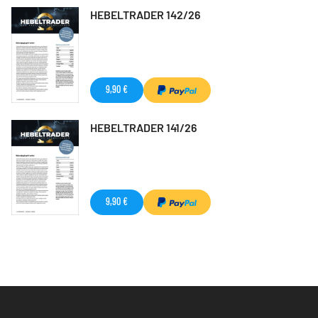
HEBELTRADER 142/26
9,90 €
HEBELTRADER 141/26
9,90 €