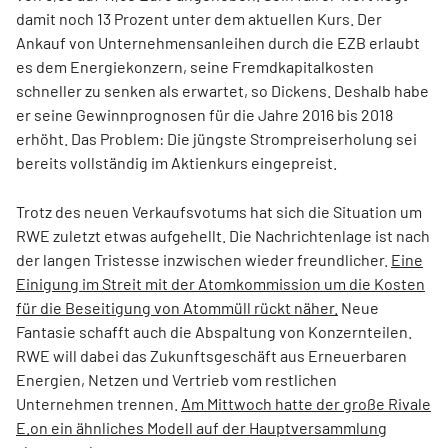
damit noch 13 Prozent unter dem aktuellen Kurs. Der
Ankauf von Unternehmensanleihen durch die EZB erlaubt
es dem Energiekonzern, seine Fremdkapitalkosten
schneller zu senken als erwartet, so Dickens. Deshalb habe
er seine Gewinnprognosen für die Jahre 2016 bis 2018
erhöht. Das Problem: Die jüngste Strompreiserholung sei
bereits vollständig im Aktienkurs eingepreist.
Trotz des neuen Verkaufsvotums hat sich die Situation um
RWE zuletzt etwas aufgehellt. Die Nachrichtenlage ist nach
der langen Tristesse inzwischen wieder freundlicher.
Eine
Einigung im Streit mit der Atomkommission um die Kosten
für die Beseitigung von Atommüll rückt näher.
Neue
Fantasie schafft auch die Abspaltung von Konzernteilen.
RWE will dabei das Zukunftsgeschäft aus Erneuerbaren
Energien, Netzen und Vertrieb vom restlichen
Unternehmen trennen.
Am Mittwoch hatte der große Rivale
E.on ein ähnliches Modell auf der Hauptversammlung