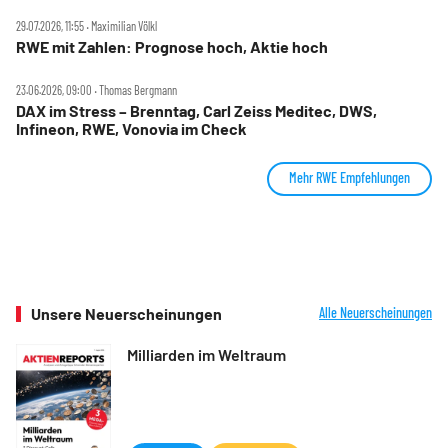
29.07.2026, 11:55 ‧ Maximilian Völkl
RWE mit Zahlen: Prognose hoch, Aktie hoch
23.06.2026, 09:00 ‧ Thomas Bergmann
DAX im Stress – Brenntag, Carl Zeiss Meditec, DWS,
Infineon, RWE, Vonovia im Check
Mehr RWE Empfehlungen
Unsere Neuerscheinungen
Alle Neuerscheinungen
Milliarden im Weltraum