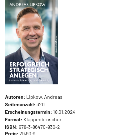
Autoren:
Lipkow, Andreas
Seitenanzahl:
320
Erscheinungstermin:
18.01.2024
Format:
Klappenbroschur
ISBN:
978-3-86470-930-2
Preis:
29,90 €