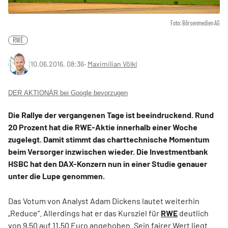
Foto: Börsenmedien AG
RWE
10.06.2016, 08:36
‧
Maximilian Völkl
DER AKTIONÄR bei Google bevorzugen
Die Rallye der vergangenen Tage ist beeindruckend. Rund
20 Prozent hat die RWE-Aktie innerhalb einer Woche
zugelegt. Damit stimmt das charttechnische Momentum
beim Versorger inzwischen wieder. Die Investmentbank
HSBC hat den DAX-Konzern nun in einer Studie genauer
unter die Lupe genommen.
Das Votum von Analyst Adam Dickens lautet weiterhin
„Reduce“. Allerdings hat er das Kursziel für
RWE
deutlich
von 9,50 auf 11,50 Euro angehoben. Sein fairer Wert liegt