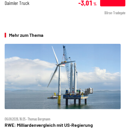
-3,01
Daimler Truck
%
Börse: Tradegate
Mehr zum Thema
06.08.2026, 16:25 ‧ Thomas Bergmann
RWE: Milliardenvergleich mit US‑Regierung