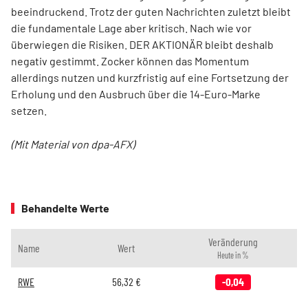
beeindruckend. Trotz der guten Nachrichten zuletzt bleibt
die fundamentale Lage aber kritisch. Nach wie vor
überwiegen die Risiken. DER AKTIONÄR bleibt deshalb
negativ gestimmt. Zocker können das Momentum
allerdings nutzen und kurzfristig auf eine Fortsetzung der
Erholung und den Ausbruch über die 14-Euro-Marke
setzen.
(Mit Material von dpa-AFX)
Behandelte Werte
Veränderung
Name
Wert
Heute in %
RWE
56,32
€
-0,04