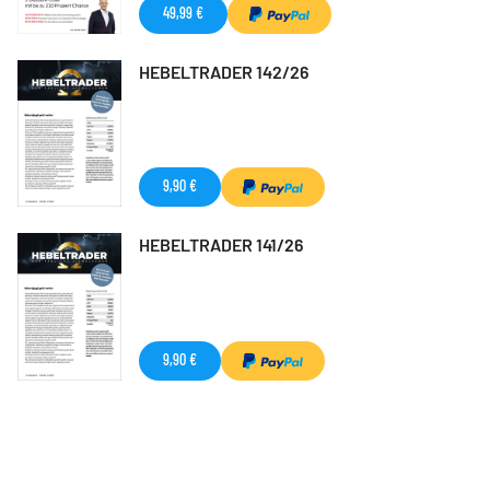
49,99 €
HEBELTRADER 142/26
9,90 €
HEBELTRADER 141/26
9,90 €