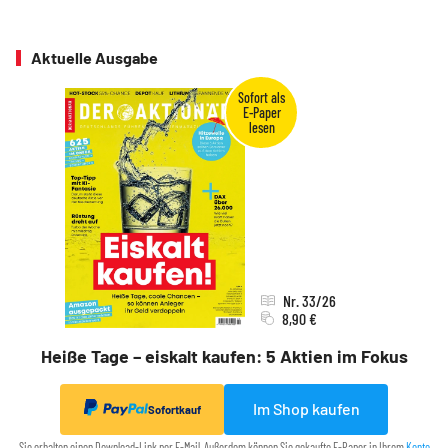
Aktuelle Ausgabe
Nr. 33/26
8,90 €
Heiße Tage – eiskalt kaufen: 5 Aktien im Fokus
Im Shop kaufen
Sofortkauf
Sie erhalten einen Download-Link per E-Mail. Außerdem können Sie gekaufte E-Paper in Ihrem
Konto