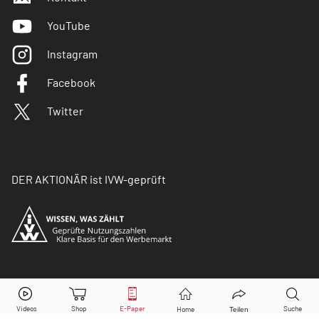
YouTube
Instagram
Facebook
Twitter
DER AKTIONÄR ist IVW-geprüft
© Copyright 2026 Börsenmedien AG. Alle Rechte
vorbehalten.