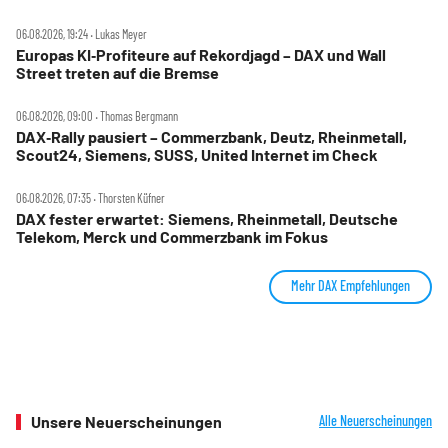
06.08.2026, 19:24 ‧ Lukas Meyer
Europas KI‑Profiteure auf Rekordjagd – DAX und Wall
Street treten auf die Bremse
06.08.2026, 09:00 ‧ Thomas Bergmann
DAX‑Rally pausiert – Commerzbank, Deutz, Rheinmetall,
Scout24, Siemens, SUSS, United Internet im Check
06.08.2026, 07:35 ‧ Thorsten Küfner
DAX fester erwartet: Siemens, Rheinmetall, Deutsche
Telekom, Merck und Commerzbank im Fokus
Mehr DAX Empfehlungen
Unsere Neuerscheinungen
Alle Neuerscheinungen