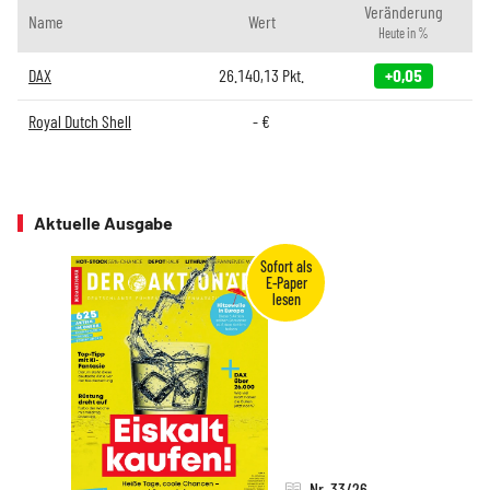
Veränderung
Name
Wert
Heute in %
DAX
26.140,13
Pkt.
+0,05
Royal Dutch Shell
-
€
Aktuelle Ausgabe
Nr. 33/26