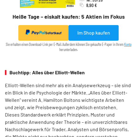
8,90 €
Heiße Tage – eiskalt kaufen: 5 Aktien im Fokus
Im Shop kaufen
Sofortkauf
Sie erhalten einen Download-Link per E-Mail. Außerdem können Sie gekaufte E-Paper in Ihrem
Konto
herunterladen.
Buchtipp: Alles über Elliott-Wellen
Elliott-Wellen sind mehr als ein Analysewerkzeug – sie sind
ein Blick in die Psychologie der Märkte. „Alles über Elliott-
Wellen“ vereint A. Hamilton Boltons wichtigste Arbeiten
und zeigt, wie Preisbewegungen zyklisch entstehen.
Dieses Standardwerk erklärt Prinzipien, Muster und
praktische Anwendung der Theorie – ein unverzichtbares
Nachschlagewerk für Trader, Analysten und Börsenprofis,
die Märkte nicht nur beobachten, sondern verstehen