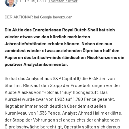
01.10.2015, 08:17
‧
Thorsten Küfner
DER AKTIONÄR bei Google bevorzugen
Die Aktie des Energieriesen Royal Dutch Shell hat sich
wieder etwas von den kürzlich markierten
Jahrestiefstständen erholen können. Neben den nun
zumindest wieder etwas anziehenden Ölpreisen half den
Papieren des britisch-niederländischen Mischkonzerns ein
positiver Analystenkommentar.
So hat das Analysehaus S&P Capital IQ die B-Aktien von
Shell mit Blick auf den Stopp der Probebohrungen vor der
Küste Alaskas von "Hold" auf "Buy" hochgestuft. Das
Kursziel wurde zwar von 1.903 auf 1.780 Pence gesenkt,
liegt aber immer noch deutlich über dem aktuellen
Kursniveau von 1.536 Pence. Analyst Ahmad Halim erklärte,
der Stopp der Vohrungen sei angesichts der anhaltenden
Ölpreisschwäche berechtigt. Operativ sollten sich daraus