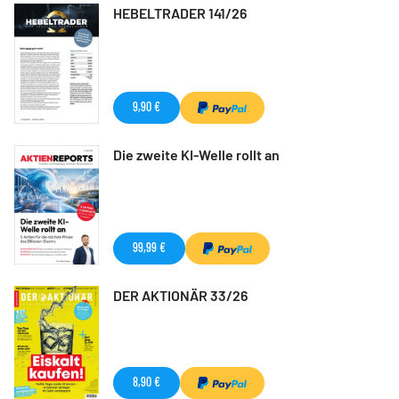
HEBELTRADER 141/26
9,90 €
Die zweite KI-Welle rollt an
99,99 €
DER AKTIONÄR 33/26
8,90 €