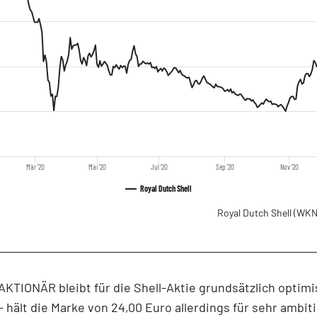
Mär '20
Mai '20
Jul '20
Sep '20
Nov '20
Royal Dutch Shell
Royal Dutch Shell
(WKN
KTIONÄR bleibt für die Shell-Aktie grundsätzlich optimi
 hält die Marke von 24,00 Euro allerdings für sehr ambiti