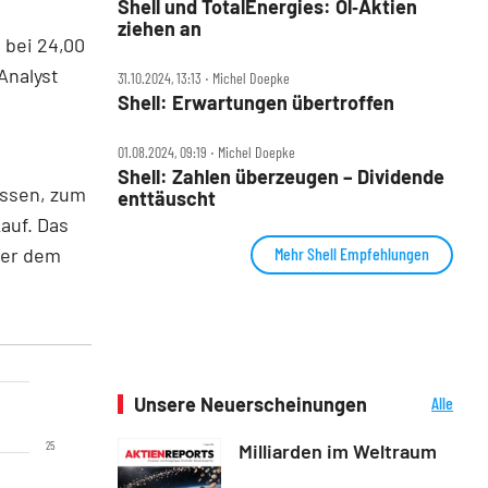
Shell und TotalEnergies: Öl‑Aktien
ziehen an
 bei 24,00
Analyst
31.10.2024, 13:13 ‧ Michel Doepke
Shell: Erwartungen übertroffen
01.08.2024, 09:19 ‧ Michel Doepke
Shell: Zahlen überzeugen – Dividende
assen, zum
enttäuscht
kauf. Das
über dem
Mehr Shell Empfehlungen
Unsere Neuerscheinungen
Alle
Neuerscheinungen
25
Milliarden im Weltraum