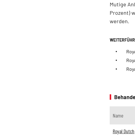
Mutige Anl
Prozent) w
werden.
Roya
Roy
Roya
Behande
Name
Royal Dutch