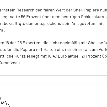
ernstein Research den fairen Wert der Shell-Papiere nun
 liegt satte 56 Prozent über dem gestrigen Schlusskurs. 
int bekräftigte dementsprechend sein Anlagevotum mit
rm".
ten 16 der 25 Experten, die sich regelmäßig mit Shell bef
 stufen die Papiere mit Halten ein, nur einer rät zum Ver
ttliche Kursziel liegt mit 18,47 Euro aktuell 21 Prozent 
Kursniveau.