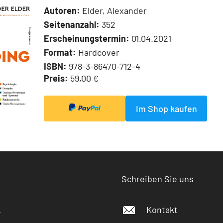
Autoren:
Elder, Alexander
Seitenanzahl:
352
Erscheinungstermin:
01.04.2021
Format:
Hardcover
ISBN:
978-3-86470-712-4
Preis:
59,00 €
Im Shop kaufen
Schreiben Sie uns
Kontakt
r