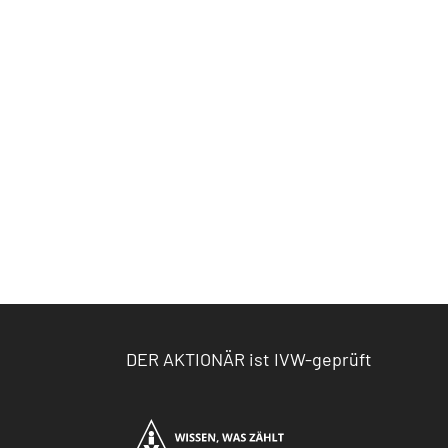
DER AKTIONÄR ist IVW-geprüft