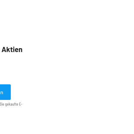
5 Aktien
en
Sie gekaufte E-