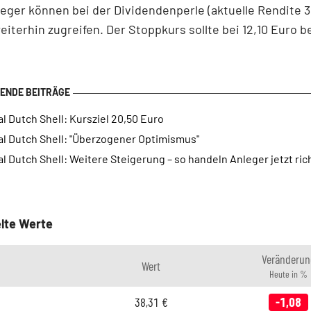
eger können bei der Dividendenperle (aktuelle Rendite 3
eiterhin zugreifen. Der Stoppkurs sollte bei 12,10 Euro b
l Dutch Shell: Kursziel 20,50 Euro
al Dutch Shell: "Überzogener Optimismus"
l Dutch Shell: Weitere Steigerung – so handeln Anleger jetzt ric
lte Werte
Veränderun
Wert
Heute in %
38,31
€
-1,08