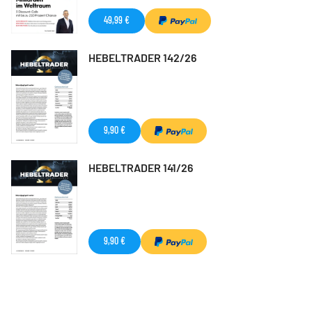
49,99 €
HEBELTRADER 142/26
9,90 €
HEBELTRADER 141/26
9,90 €