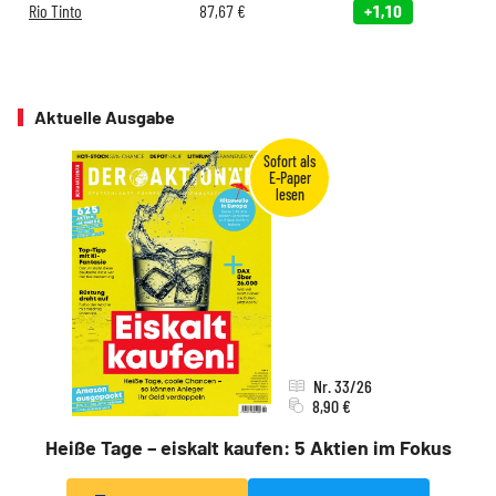
Rio Tinto
87,67
€
+1,10
Aktuelle Ausgabe
Nr. 33/26
8,90 €
Heiße Tage – eiskalt kaufen: 5 Aktien im Fokus