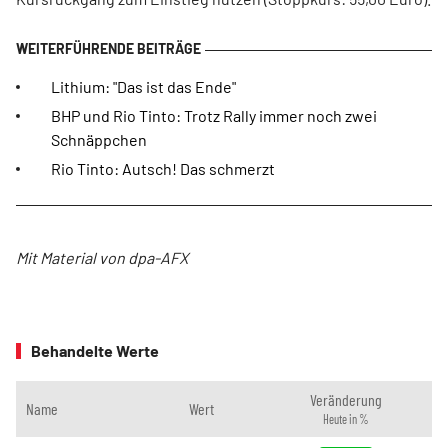
Lithium: "Das ist das Ende"
BHP und Rio Tinto: Trotz Rally immer noch zwei
Schnäppchen
Rio Tinto: Autsch! Das schmerzt
Mit Material von dpa-AFX
Behandelte Werte
Veränderung
Name
Wert
Heute in %