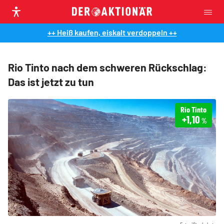
++ Heiß kaufen, eiskalt verdoppeln ++
Rio Tinto nach dem schweren Rückschlag:
Das ist jetzt zu tun
Rio Tinto
+1,10
%