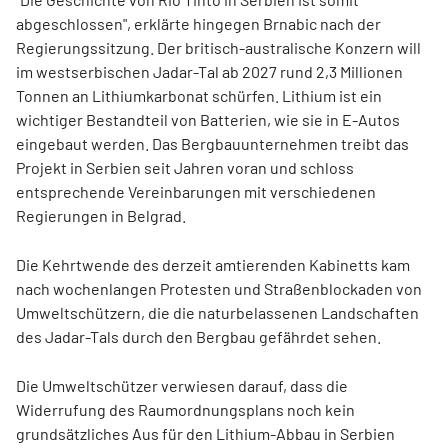
abgeschlossen", erklärte hingegen Brnabic nach der
Regierungssitzung. Der britisch-australische Konzern will
im westserbischen Jadar-Tal ab 2027 rund 2,3 Millionen
Tonnen an Lithiumkarbonat schürfen. Lithium ist ein
wichtiger Bestandteil von Batterien, wie sie in E-Autos
eingebaut werden. Das Bergbauunternehmen treibt das
Projekt in Serbien seit Jahren voran und schloss
entsprechende Vereinbarungen mit verschiedenen
Regierungen in Belgrad.
Die Kehrtwende des derzeit amtierenden Kabinetts kam
nach wochenlangen Protesten und Straßenblockaden von
Umweltschützern, die die naturbelassenen Landschaften
des Jadar-Tals durch den Bergbau gefährdet sehen.
Die Umweltschützer verwiesen darauf, dass die
Widerrufung des Raumordnungsplans noch kein
grundsätzliches Aus für den Lithium-Abbau in Serbien