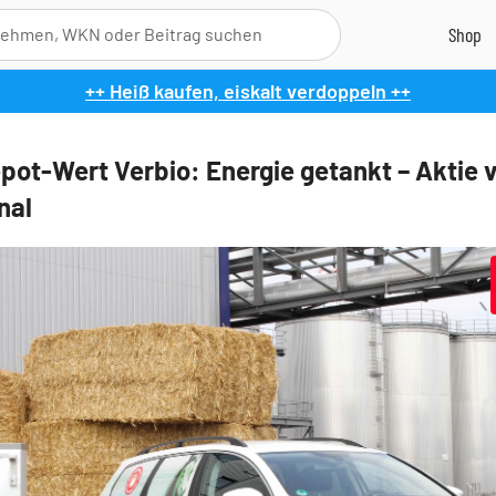
++ Heiß kaufen, eiskalt verdoppeln ++
pot-Wert Verbio: Energie getankt – Aktie 
nal