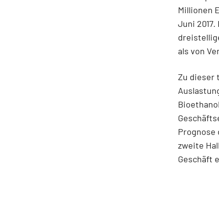
Millionen 
Juni 2017
dreistelli
als von Ve
Zu dieser 
Auslastung
Bioethanol
Geschäfts
Prognose 
zweite Hal
Geschäft e