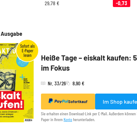
29,78
€
-0,73
e Ausgabe
Heiße Tage – eiskalt kaufen: 
im Fokus
Nr. 33/26
8,90 €
Im Shop kauf
Sofortkauf
Sie erhalten einen Download-Link per E-Mail. Außerdem können 
Paper in Ihrem
Konto
herunterladen.