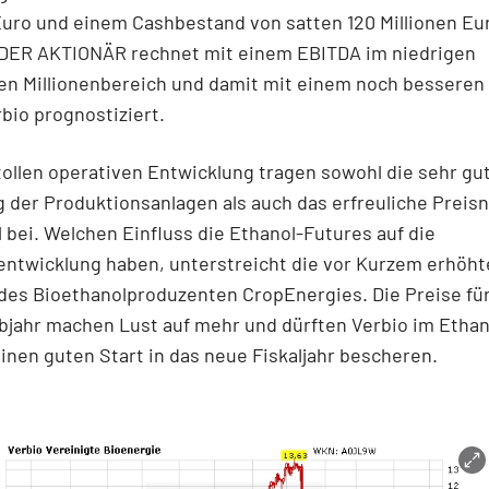
Euro und einem Cashbestand von satten 120 Millionen Eur
. DER AKTIONÄR rechnet mit einem EBITDA im niedrigen
gen Millionenbereich und damit mit einem noch besseren
rbio prognostiziert.
tollen operativen Entwicklung tragen sowohl die sehr gu
 der Produktionsanlagen als auch das erfreuliche Preisn
 bei. Welchen Einfluss die Ethanol-Futures auf die
entwicklung haben, unterstreicht die vor Kurzem erhöht
des Bioethanolproduzenten CropEnergies. Die Preise fü
bjahr machen Lust auf mehr und dürften Verbio im Ethan
inen guten Start in das neue Fiskaljahr bescheren.