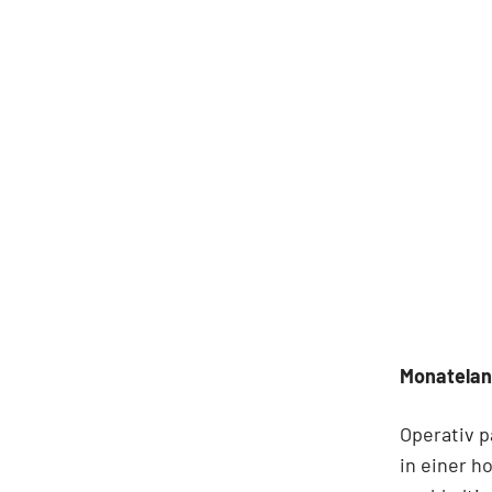
Monatelan
Operativ p
in einer h