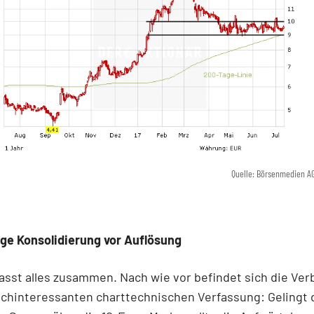
Quelle: Börsenmedien A
ge Konsolidierung vor Auflösung
asst alles zusammen. Nach wie vor befindet sich die Ver
ochinteressanten charttechnischen Verfassung: Gelingt 