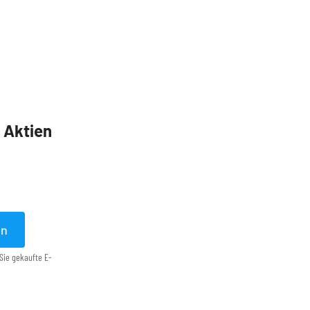
5 Aktien
en
Sie gekaufte E-