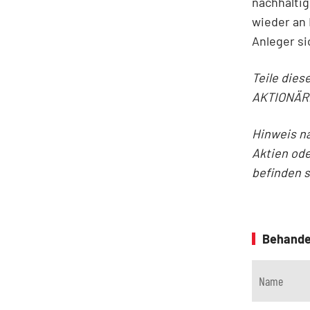
nachhalti
wieder an
Anleger si
Teile dies
AKTIONÄR
Hinweis n
Aktien ode
befinden 
Behande
Name