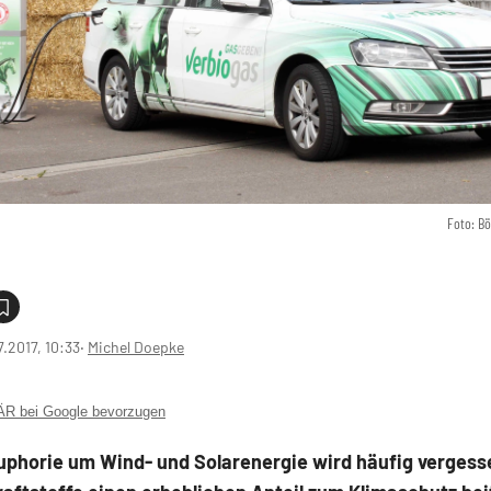
Foto: B
7.2017, 10:33
‧
Michel Doepke
 bei Google bevorzugen
Euphorie um Wind- und Solarenergie wird häufig vergess