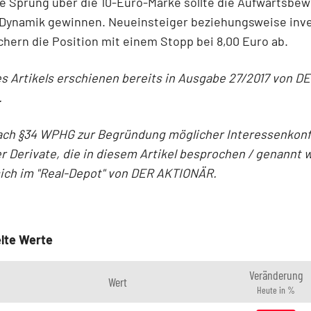
ge Sprung über die 10-Euro-Marke sollte die Aufwärtsbe
 Dynamik gewinnen. Neueinsteiger beziehungsweise inve
chern die Position mit einem Stopp bei 8,00 Euro ab.
es Artikels erschienen bereits in Ausgabe 27/2017 von D
.
ach §34 WPHG zur Begründung möglicher Interessenkonfl
r Derivate, die in diesem Artikel besprochen / genannt 
sich im "Real-Depot" von DER AKTIONÄR.
lte Werte
Veränderung
Wert
Heute in %