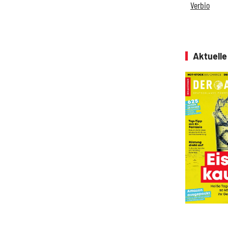
Verbio
Aktuell