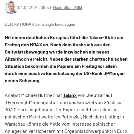
04.04.2014, 08:53
‧
Maximilian Völkl
DER AKTIONÄR bei Google bevorzugen
Mit einem deutlichen Kursplus führt die Talanx-Aktie am
Freitag den MDAX an. Nach dem Ausbruch aus der
Seitwärtsbewegung wurde inzwischen ein neues
Allzeithoch erreicht. Neben der starken charttechnischen
Situation bekommen die Papiere am Freitag vor allem
durch eine positive Einschätzung der US-Bank JPMorgan
neuen Schwung.
Analyst Michael Huttner hat
Talanx
von „Neutral“ auf
„Overweight“ hochgestuft und das Kursziel von 24,50 auf
30,20 Euro angehoben. Der Experte sieht vor allem im
polnischen Markt weiteres Potenzial. Nach dem Listing in
Warschau könnte die Aktie vom Interesse polnischer
Anleger an Versicherern mit Ergebnisschwerpunkt in Euro