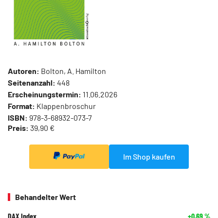
Autoren:
Bolton, A. Hamilton
Seitenanzahl:
448
Erscheinungstermin:
11.06.2026
Format:
Klappenbroschur
ISBN:
978-3-68932-073-7
Preis:
39,90 €
Im Shop kaufen
Behandelter Wert
DAX Index
+0,69
%