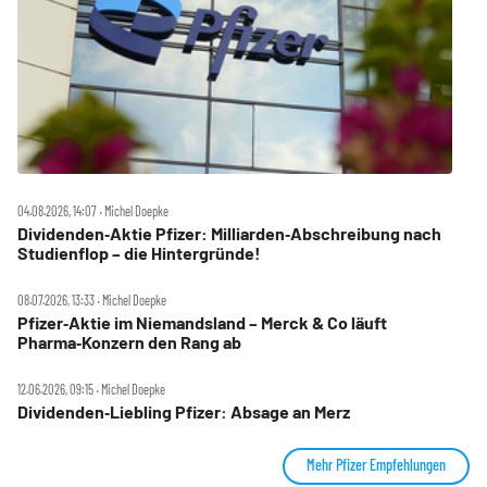
04.08.2026, 14:07 ‧ Michel Doepke
Dividenden‑Aktie Pfizer: Milliarden‑Abschreibung nach
Studienflop – die Hintergründe!
08.07.2026, 13:33 ‧ Michel Doepke
Pfizer‑Aktie im Niemandsland – Merck & Co läuft
Pharma‑Konzern den Rang ab
12.06.2026, 09:15 ‧ Michel Doepke
Dividenden‑Liebling Pfizer: Absage an Merz
Mehr Pfizer Empfehlungen