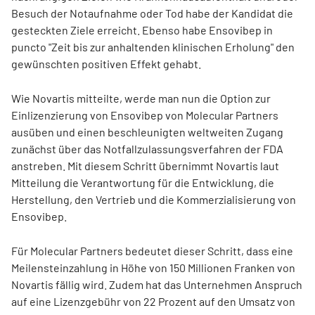
Besuch der Notaufnahme oder Tod habe der Kandidat die
gesteckten Ziele erreicht. Ebenso habe Ensovibep in
puncto "Zeit bis zur anhaltenden klinischen Erholung" den
gewünschten positiven Effekt gehabt.
Wie Novartis mitteilte, werde man nun die Option zur
Einlizenzierung von Ensovibep von Molecular Partners
ausüben und einen beschleunigten weltweiten Zugang
zunächst über das Notfallzulassungsverfahren der FDA
anstreben. Mit diesem Schritt übernimmt Novartis laut
Mitteilung die Verantwortung für die Entwicklung, die
Herstellung, den Vertrieb und die Kommerzialisierung von
Ensovibep.
Für Molecular Partners bedeutet dieser Schritt, dass eine
Meilensteinzahlung in Höhe von 150 Millionen Franken von
Novartis fällig wird. Zudem hat das Unternehmen Anspruch
auf eine Lizenzgebühr von 22 Prozent auf den Umsatz von