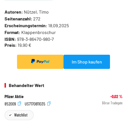
Autoren:
Nützel, Timo
Seitenanzahl:
272
Erscheinungstermin:
18.09.2025
Format:
Klappenbroschur
ISBN:
978-3-86470-980-7
Preis:
19,90 €
Im Shop kaufen
Behandelter Wert
Pfizer Aktie
-0,02
%
852009
US7170811035
Börse:
Tradegate
Watchlist