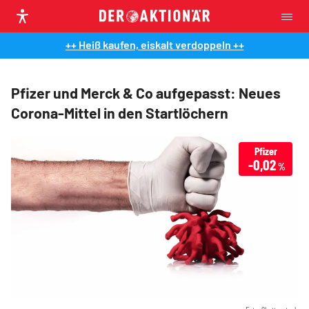
++ Heiß kaufen, eiskalt verdoppeln ++
Pfizer und Merck & Co aufgepasst: Neues
Corona-Mittel in den Startlöchern
Pfizer
-0,02
%