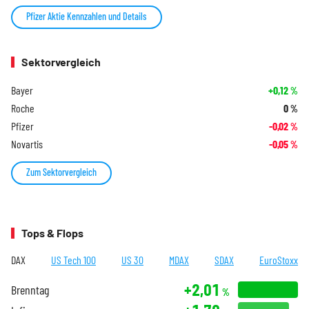
Pfizer Aktie Kennzahlen und Details
Sektorvergleich
Bayer
+0,12
%
Roche
0
%
Pfizer
-0,02
%
Novartis
-0,05
%
Zum Sektorvergleich
Tops & Flops
DAX
US Tech 100
US 30
MDAX
SDAX
EuroStoxx
+2,01
Brenntag
%