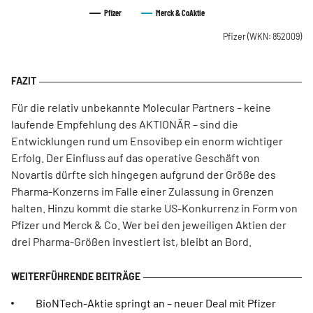
Pfizer
Merck & Co
Aktie
Pfizer
(WKN: 852009)
Für die relativ unbekannte Molecular Partners – keine
laufende Empfehlung des AKTIONÄR – sind die
Entwicklungen rund um Ensovibep ein enorm wichtiger
Erfolg. Der Einfluss auf das operative Geschäft von
Novartis dürfte sich hingegen aufgrund der Größe des
Pharma-Konzerns im Falle einer Zulassung in Grenzen
halten. Hinzu kommt die starke US-Konkurrenz in Form von
Pfizer und Merck & Co. Wer bei den jeweiligen Aktien der
drei Pharma-Größen investiert ist, bleibt an Bord.
BioNTech-Aktie springt an – neuer Deal mit Pfizer