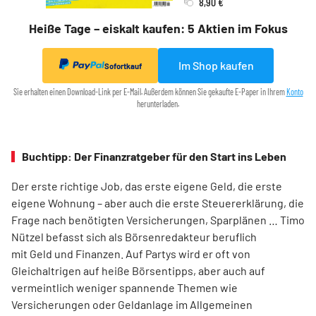
8,90 €
Heiße Tage – eiskalt kaufen: 5 Aktien im Fokus
Im Shop kaufen
Sofortkauf
Sie erhalten einen Download-Link per E-Mail. Außerdem können Sie gekaufte E-Paper in Ihrem
Konto
herunterladen.
Buchtipp: Der Finanzratgeber für den Start ins Leben
Der erste richtige Job, das erste eigene Geld, die erste
eigene Wohnung – aber auch die erste Steuererklärung, die
Frage nach benötigten Versicherungen, Sparplänen … Timo
Nützel befasst sich als Börsenredakteur beruflich
mit Geld und Finanzen. Auf Partys wird er oft von
Gleichaltrigen auf heiße Börsentipps, aber auch auf
vermeintlich weniger spannende Themen wie
Versicherungen oder Geldanlage im Allgemeinen