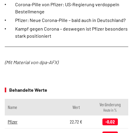
Corona-Pille von Pfizer: US-Regierung verdoppeln
Bestellmenge
Pfizer: Neue Corona-Pille – bald auch in Deutschland?
Kampf gegen Corona – deswegen ist Pfizer besonders
stark positioniert
(Mit Material von dpa-AFX)
Behandelte Werte
Veränderung
Name
Wert
Heute in %
Pfizer
22,72
€
-0,02