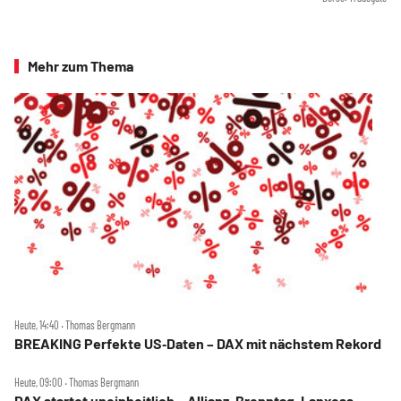
Mehr zum Thema
Heute, 14:40 ‧ Thomas Bergmann
BREAKING Perfekte US‑Daten – DAX mit nächstem Rekord
Heute, 09:00 ‧ Thomas Bergmann
DAX startet uneinheitlich – Allianz, Brenntag, Lanxess,