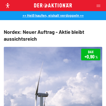
++ Heiß kaufen, eiskalt verdoppeln ++
Nordex: Neuer Auftrag - Aktie bleibt
aussichtsreich
DAX
+0,90
%