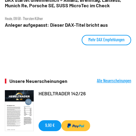
Munich Re, Porsche SE, SUSS MicroTec im Check
Heute, 08:58 ‧ Thorsten Küfner
Anleger aufgepasst: Dieser DAX‑Titel bricht aus
Mehr DAX Empfehlungen
Unsere Neuerscheinungen
Alle Neuerscheinungen
HEBELTRADER 142/26
9,90 €