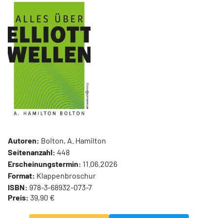
Autoren:
Bolton, A. Hamilton
Seitenanzahl:
448
Erscheinungstermin:
11.06.2026
Format:
Klappenbroschur
ISBN:
978-3-68932-073-7
Preis:
39,90 €