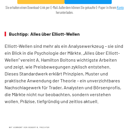
Sie erhalten einen Download-Link per E-Mail. Außerdem können Sie gekaufte E-Paper in Ihrem
Konto
herunterladen.
Buchtipp: Alles über Elliott-Wellen
Elliott-Wellen sind mehr als ein Analysewerkzeug – sie sind
ein Blick in die Psychologie der Märkte. „Alles über Elliott-
Wellen“ vereint A. Hamilton Boltons wichtigste Arbeiten
und zeigt, wie Preisbewegungen zyklisch entstehen.
Dieses Standardwerk erklärt Prinzipien, Muster und
praktische Anwendung der Theorie – ein unverzichtbares
Nachschlagewerk für Trader, Analysten und Börsenprofis,
die Märkte nicht nur beobachten, sondern verstehen
wollen. Präzise, tiefgründig und zeitlos aktuell.