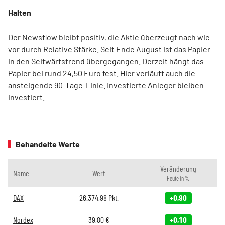
Halten
Der Newsflow bleibt positiv, die Aktie überzeugt nach wie
vor durch Relative Stärke. Seit Ende August ist das Papier
in den Seitwärtstrend übergegangen. Derzeit hängt das
Papier bei rund 24,50 Euro fest. Hier verläuft auch die
ansteigende 90-Tage-Linie. Investierte Anleger bleiben
investiert.
Behandelte Werte
Veränderung
Name
Wert
Heute in %
DAX
26.374,98
Pkt.
+0,90
Nordex
39,80
€
+0,10