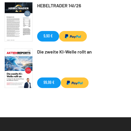
HEBELTRADER 141/26
9,90 €
Die zweite KI-Welle rollt an
99,99 €