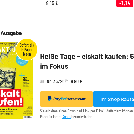
8,15
€
-1,14
e Ausgabe
Heiße Tage – eiskalt kaufen: 
im Fokus
Nr. 33/26
8,90 €
Im Shop kauf
Sofortkauf
Sie erhalten einen Download-Link per E-Mail. Außerdem können 
Paper in Ihrem
Konto
herunterladen.