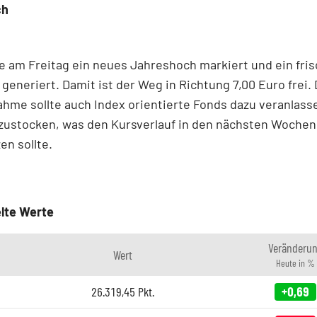
ch
e am Freitag ein neues Jahreshoch markiert und ein fri
 generiert. Damit ist der Weg in Richtung 7,00 Euro frei. 
hme sollte auch Index orientierte Fonds dazu veranlass
fzustocken, was den Kursverlauf in den nächsten Wochen
en sollte.
lte Werte
Veränderu
Wert
Heute in %
26.319,45
Pkt.
+0,69