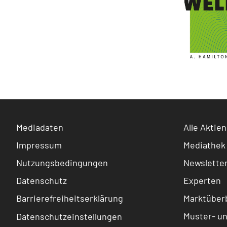
Mediadaten
Alle Aktien
Impressum
Mediathek
Nutzungsbedingungen
Newslette
Datenschutz
Experten
Barrierefreiheitserklärung
Marktüberb
Muster- u
Datenschutzeinstellungen