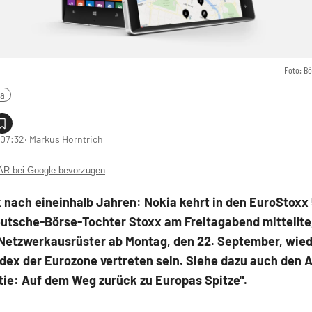
Foto: B
ia
 07:32
‧ Markus Horntrich
 bei Google bevorzugen
nach eineinhalb Jahren:
Nokia
kehrt in den EuroStoxx
eutsche-Börse-Tochter Stoxx am Freitagabend mitteilte,
 Netzwerkausrüster ab Montag, den 22. September, wied
ex der Eurozone vertreten sein. Siehe dazu auch den A
tie: Auf dem Weg zurück zu Europas Spitze"
.