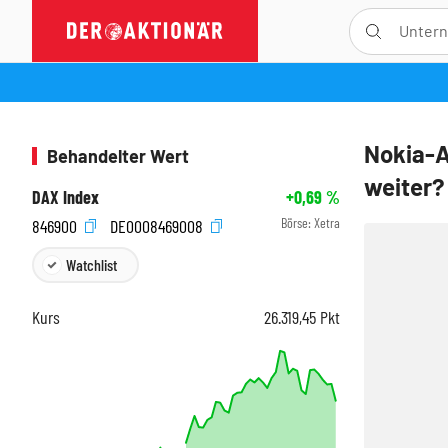
Nokia-A
Behandelter Wert
weiter?
DAX Index
+0,69
%
Börse:
Xetra
846900
DE0008469008
Watchlist
Kurs
26.319,45
Pkt