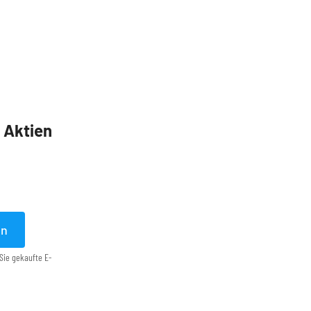
5 Aktien
en
Sie gekaufte E-