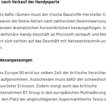
nach Verkauf der Handysparte
tz dafür räumen muss der irische Baustoffe-Hersteller 
 waren die Nokia-Aktien nach zahlreichen Gewinnwarnun
lgenden dramatischen Kurseinbrüchen herausgeflogen. I
defizitäre Handy-Geschäft an Microsoft verkauft und No
rt sich seither auf das Geschäft mit Netzwerktechnik un
n.
ndexanpassungen
xx Europe 50 wird zur selben Zeit der britische Versiche
l aufgenommen. Ausscheiden muss dafür der schwedisc
srüster Ericsson. Zudem steigt auch das britische
ternehmen BT Group in den europäischen Multiwährung
 den Platz der angeschlagenen Supermarktkette Tesco e