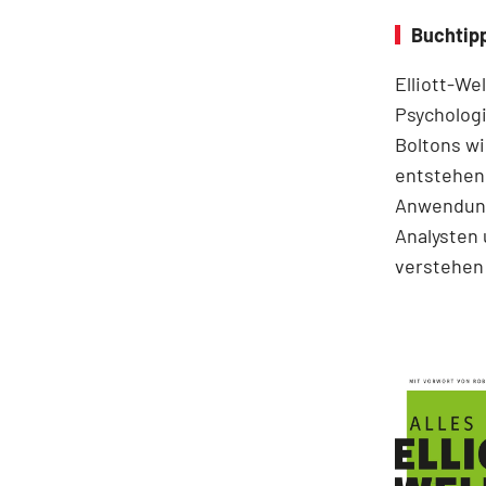
Buchtipp
Elliott-We
Psychologi
Boltons wi
entstehen.
Anwendung
Analysten 
verstehen 