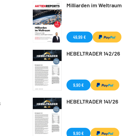
Milliarden im Weltraum
49,99 €
HEBELTRADER 142/26
9,90 €
HEBELTRADER 141/26
G
9,90 €