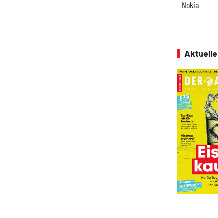
Nokia
Aktuell