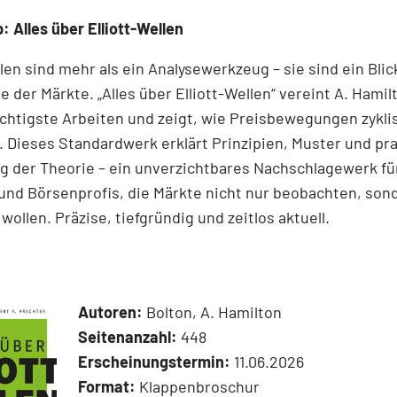
: Alles über Elliott-Wellen
llen sind mehr als ein Analysewerkzeug – sie sind ein Blick
e der Märkte. „Alles über Elliott-Wellen“ vereint A. Hamil
chtigste Arbeiten und zeigt, wie Preisbewegungen zykli
 Dieses Standardwerk erklärt Prinzipien, Muster und pr
 der Theorie – ein unverzichtbares Nachschlagewerk für
und Börsenprofis, die Märkte nicht nur beobachten, son
wollen. Präzise, tiefgründig und zeitlos aktuell.
Autoren:
Bolton, A. Hamilton
Seitenanzahl:
448
Erscheinungstermin:
11.06.2026
Format:
Klappenbroschur