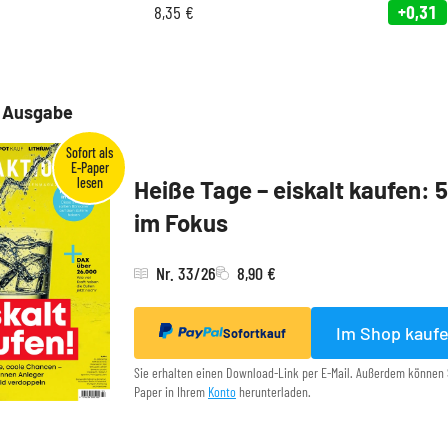
8,35
€
+0,31
e Ausgabe
Heiße Tage – eiskalt kaufen: 
im Fokus
Nr. 33/26
8,90 €
Im Shop kauf
Sofortkauf
Sie erhalten einen Download-Link per E-Mail. Außerdem können 
Paper in Ihrem
Konto
herunterladen.