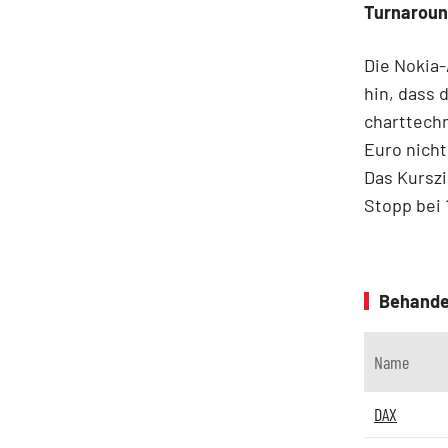
Turnarou
Die Nokia-
hin, dass
charttechn
Euro nicht
Das Kurszi
Stopp bei 
Behande
Name
DAX