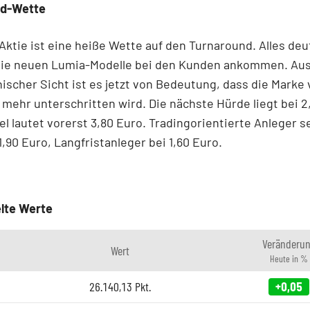
nd-Wette
Aktie ist eine heiße Wette auf den Turnaround. Alles deu
 die neuen Lumia-Modelle bei den Kunden ankommen. Au
ischer Sicht ist es jetzt von Bedeutung, dass die Marke 
 mehr unterschritten wird. Die nächste Hürde liegt bei 2
el lautet vorerst 3,80 Euro. Tradingorientierte Anleger 
1,90 Euro, Langfristanleger bei 1,60 Euro.
lte Werte
Veränderu
Wert
Heute in %
26.140,13
Pkt.
+0,05