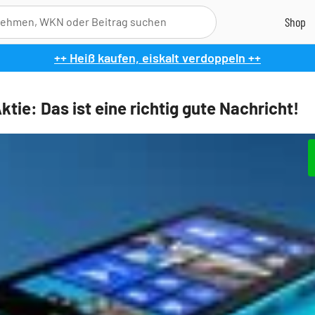
++ Heiß kaufen, eiskalt verdoppeln ++
tie: Das ist eine richtig gute Nachricht!