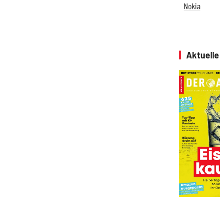
Nokia
Aktuell