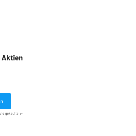
5 Aktien
en
Sie gekaufte E-