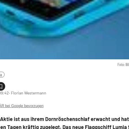
Foto: B
ia
 09:42
‧ Florian Westermann
 bei Google bevorzugen
Aktie ist aus ihrem Dornröschenschlaf erwacht und hat
en Tagen kräftig zugelegt. Das neue Flaggschiff Lumia