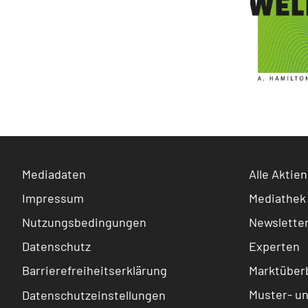
Mediadaten
Alle Aktien
Impressum
Mediathek
Nutzungsbedingungen
Newslette
Datenschutz
Experten
Barrierefreiheitserklärung
Marktüberb
Muster- u
Datenschutzeinstellungen