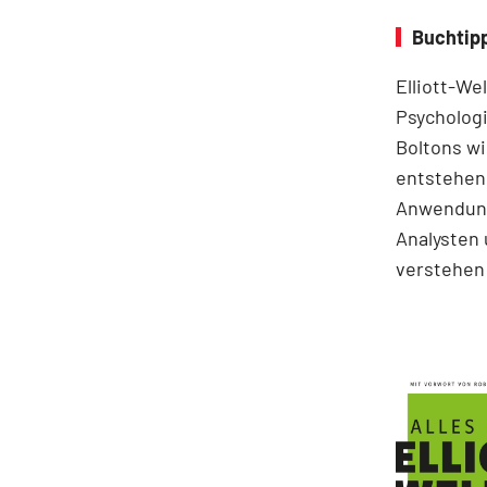
Buchtipp
Elliott-We
Psychologi
Boltons wi
entstehen.
Anwendung
Analysten 
verstehen 