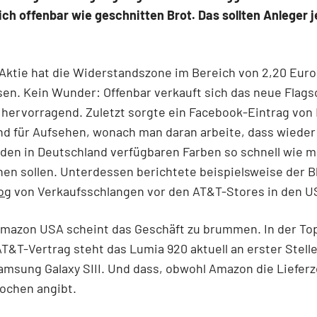
ich offenbar wie geschnitten Brot. Das sollten Anleger j
Aktie hat die Widerstandszone im Bereich von 2,20 Euro
sen. Kein Wunder: Offenbar verkauft sich das neue Flagsc
hervorragend. Zuletzt sorgte ein Facebook-Eintrag von
d für Aufsehen, wonach man daran arbeite, dass wieder 
 den in Deutschland verfügbaren Farben so schnell wie m
hen sollen. Unterdessen berichtete beispielsweise der B
og
von Verkaufsschlangen vor den AT&T-Stores in den U
mazon USA scheint das Geschäft zu brummen. In der Top
AT&T-Vertrag steht das Lumia 920 aktuell an erster Stelle
msung Galaxy SIII. Und dass, obwohl Amazon die Lieferze
ochen angibt.