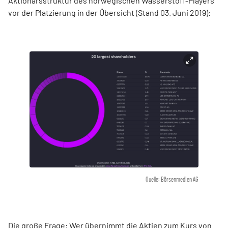
Aktionärsstruktur des norwegischen Wasserstoff-Players
vor der Platzierung in der Übersicht (Stand 03. Juni 2019):
Quelle: Börsenmedien AG
Die große Frage: Wer übernimmt die Aktien zum Kurs von