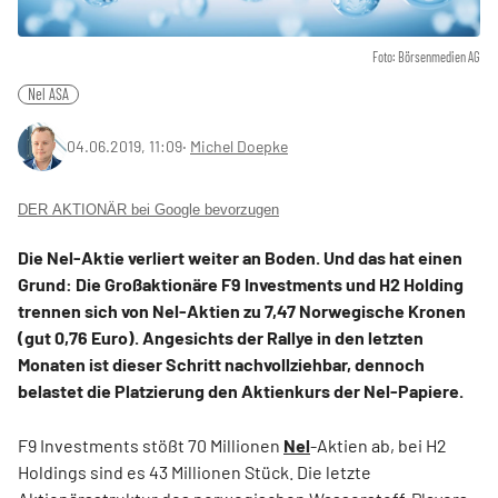
Foto: Börsenmedien AG
Nel ASA
04.06.2019, 11:09
‧
Michel Doepke
DER AKTIONÄR bei Google bevorzugen
Die Nel-Aktie verliert weiter an Boden. Und das hat einen
Grund: Die Großaktionäre F9 Investments und H2 Holding
trennen sich von Nel-Aktien zu 7,47 Norwegische Kronen
(gut 0,76 Euro). Angesichts der Rallye in den letzten
Monaten ist dieser Schritt nachvollziehbar, dennoch
belastet die Platzierung den Aktienkurs der Nel-Papiere.
F9 Investments stößt 70 Millionen
Nel
-Aktien ab, bei H2
Holdings sind es 43 Millionen Stück. Die letzte