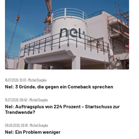
16.07.2026, 10:01 ‧ Michel Doepke
Nel: 3 Gründe, die gegen ein Comeback sprechen
15.07.2026, 08:40 ‧ Michel Doepke
Nel: Auftragsplus von 224 Prozent – Startschuss zur
Trendwende?
08.06.2026, 09:18 ‧ Michel Doepke
Nel: Ein Problem weniger