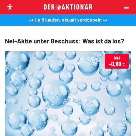
++ Heiß kaufen, eiskalt verdoppeln ++
Nel-Aktie unter Beschuss: Was ist da los?
Nel
-0,80
%