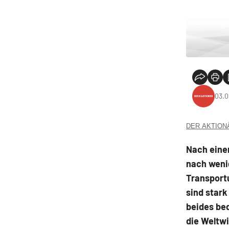
03.0
DER AKTIONÄR
Nach eine
nach weni
Transport
sind stark
beides be
die Weltwi