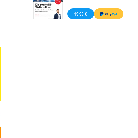
99,99 €