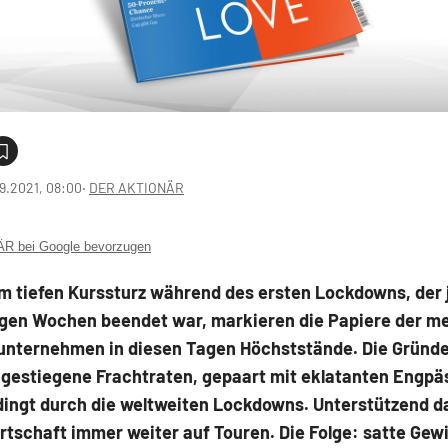
9.2021, 08:00
‧
DER AKTIONÄR
 bei Google bevorzugen
m tiefen Kurssturz während des ersten Lockdowns, der
gen Wochen beendet war, markieren die Papiere der m
unternehmen in diesen Tagen Höchststände. Die Gründe
 gestiegene Frachtraten, gepaart mit eklatanten Engpä
dingt durch die weltweiten Lockdowns. Unterstützend 
rtschaft immer weiter auf Touren. Die Folge: satte Gew