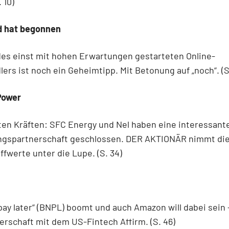
. 10)
d hat begonnen
des einst mit hohen Erwartungen gestarteten Online-
ers ist noch ein Geheimtipp. Mit Betonung auf „noch“. (S
Power
ten Kräften: SFC Energy und Nel haben eine interessant
ngspartnerschaft geschlossen. DER AKTIONÄR nimmt die
fwerte unter die Lupe. (S. 34)
pay later“ (BNPL) boomt und auch Amazon will dabei sein 
erschaft mit dem US-Fintech Affirm. (S. 46)