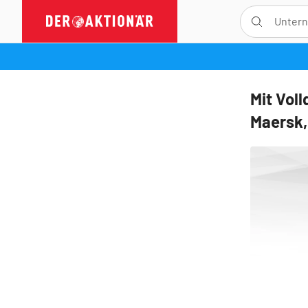
Mit Vol
Maersk,