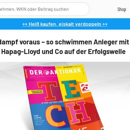
++ Heiß kaufen, eiskalt verdoppeln ++
ldampf voraus – so schwimmen Anleger mit
 Hapag-Lloyd und Co auf der Erfolgswelle