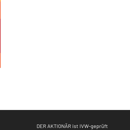
DER AKTIONÄR ist IVW-geprüft