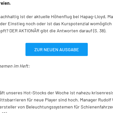
reien.
achhaltig ist der aktuelle Höhenflug bei Hapag-Lloyd, M
der Einstieg noch oder ist das Kurspotenzial womöglich 
ft? DER AKTIONÄR gibt die Antworten darauf (S. 38).
ZUR NEUEN AUSGABE
hemen im Heft:
ft unseres Hot-Stocks der Woche ist nahezu krisenresis
ittsbarrieren für neue Player sind hoch. Manager Rudolf 
ersteller von Beleuchtungssystemen für Schienenfahrz