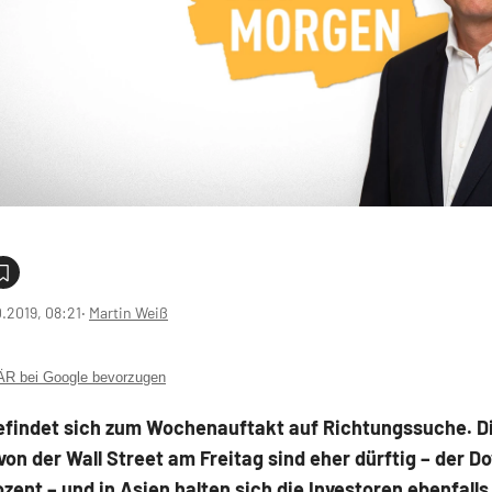
0.2019, 08:21
‧
Martin Weiß
 bei Google bevorzugen
efindet sich zum Wochenauftakt auf Richtungssuche. D
on der Wall Street am Freitag sind eher dürftig – der 
rozent – und in Asien halten sich die Investoren ebenfalls