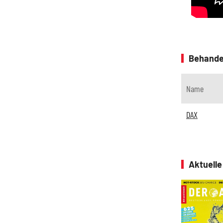
Behande
Name
DAX
Aktuell