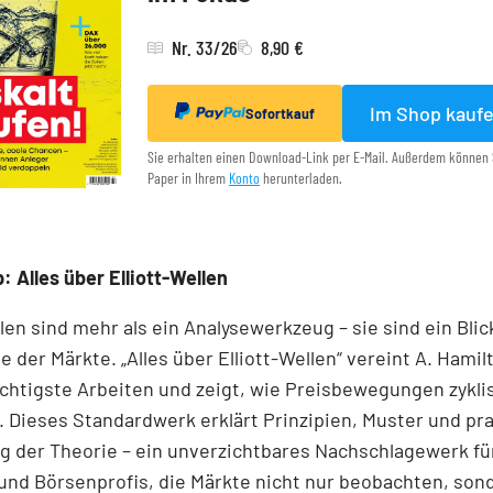
Nr. 33/26
8,90 €
Im Shop kauf
Sofortkauf
Sie erhalten einen Download-Link per E-Mail. Außerdem können 
Paper in Ihrem
Konto
herunterladen.
: Alles über Elliott-Wellen
llen sind mehr als ein Analysewerkzeug – sie sind ein Blick
e der Märkte. „Alles über Elliott-Wellen“ vereint A. Hamil
chtigste Arbeiten und zeigt, wie Preisbewegungen zykli
 Dieses Standardwerk erklärt Prinzipien, Muster und pr
 der Theorie – ein unverzichtbares Nachschlagewerk für
und Börsenprofis, die Märkte nicht nur beobachten, son