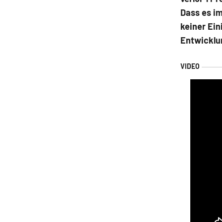
Dass es i
keiner Ein
Entwicklu