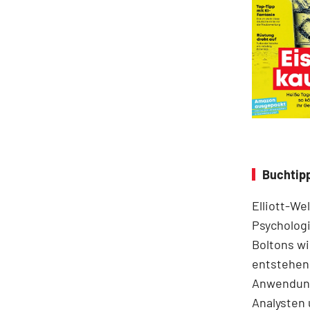
Buchtipp
Elliott-We
Psychologi
Boltons wi
entstehen.
Anwendung
Analysten 