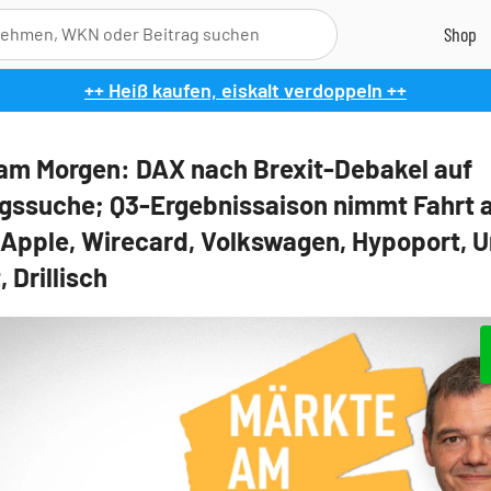
++ Heiß kaufen, eiskalt verdoppeln ++
am Morgen: DAX nach Brexit-Debakel auf
gssuche; Q3-Ergebnissaison nimmt Fahrt a
 Apple, Wirecard, Volkswagen, Hypoport, U
, Drillisch