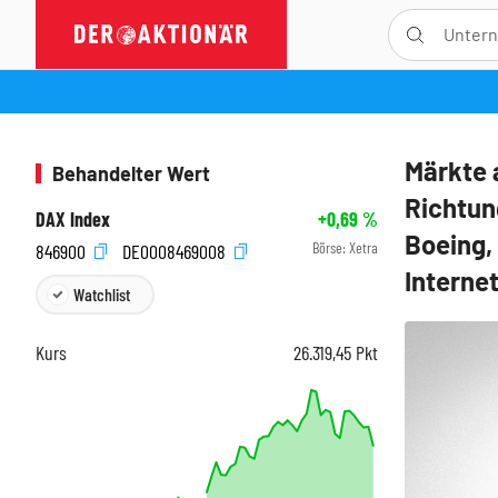
Märkte 
Behandelter Wert
Richtun
DAX Index
+0,69
%
Boeing,
Börse:
Xetra
846900
DE0008469008
Internet
Watchlist
Kurs
26.319,45
Pkt