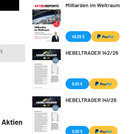
Milliarden im Weltraum
49,99 €
ng
HEBELTRADER 142/26
9,90 €
HEBELTRADER 141/26
5 Aktien
9,90 €