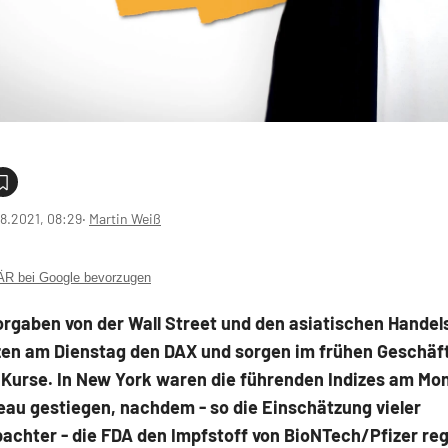
8.2021, 08:29
‧
Martin Weiß
 bei Google bevorzugen
orgaben von der Wall Street und den asiatischen Handel
en am Dienstag den DAX und sorgen im frühen Geschäft 
 Kurse. In New York waren die führenden Indizes am Mo
eau gestiegen, nachdem - so die Einschätzung vieler
achter - die FDA den Impfstoff von BioNTech/Pfizer reg