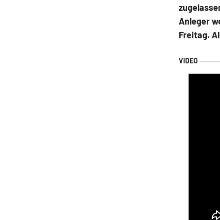
zugelassen
Anleger w
Freitag. A