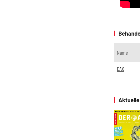
Behande
Name
DAX
Aktuell