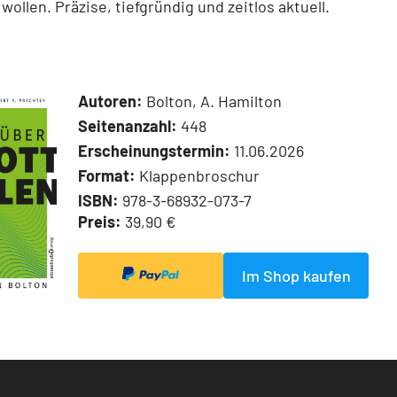
wollen. Präzise, tiefgründig und zeitlos aktuell.
Autoren:
Bolton, A. Hamilton
Seitenanzahl:
448
Erscheinungstermin:
11.06.2026
Format:
Klappenbroschur
ISBN:
978-3-68932-073-7
Preis:
39,90 €
Im Shop kaufen