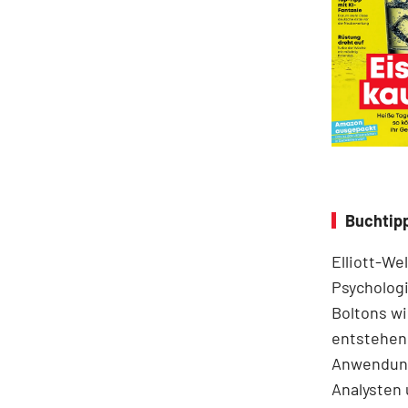
Buchtipp
Elliott-We
Psychologi
Boltons wi
entstehen.
Anwendung
Analysten 