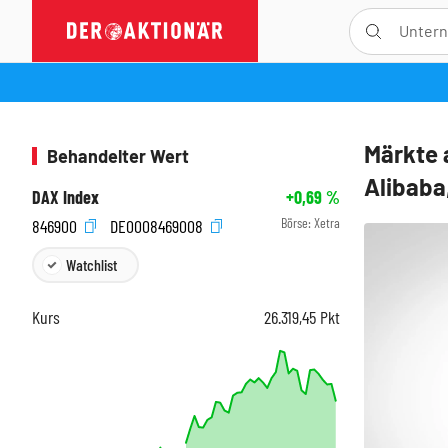
Märkte 
Behandelter Wert
Alibaba
DAX Index
+0,69
%
Börse:
Xetra
846900
DE0008469008
Watchlist
Kurs
26.319,45
Pkt