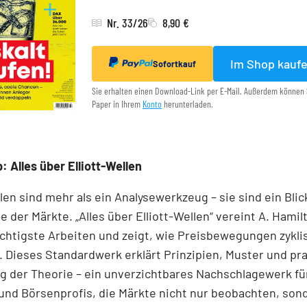
Nr. 33/26
8,90 €
Im Shop kauf
Sofortkauf
Sie erhalten einen Download-Link per E-Mail. Außerdem können 
Paper in Ihrem
Konto
herunterladen.
: Alles über Elliott-Wellen
llen sind mehr als ein Analysewerkzeug – sie sind ein Blick
e der Märkte. „Alles über Elliott-Wellen“ vereint A. Hamil
chtigste Arbeiten und zeigt, wie Preisbewegungen zykli
 Dieses Standardwerk erklärt Prinzipien, Muster und pr
 der Theorie – ein unverzichtbares Nachschlagewerk für
und Börsenprofis, die Märkte nicht nur beobachten, son