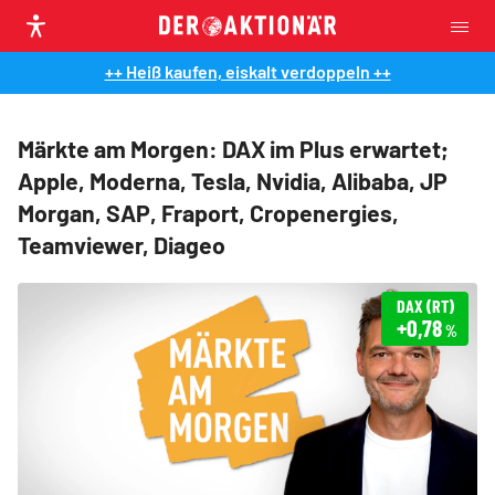
++ Heiß kaufen, eiskalt verdoppeln ++
Märkte am Morgen: DAX im Plus erwartet;
Apple, Moderna, Tesla, Nvidia, Alibaba, JP
Morgan, SAP, Fraport, Cropenergies,
Teamviewer, Diageo
DAX (RT)
+0,78
%