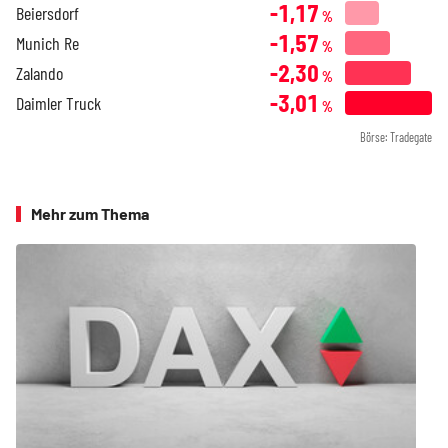
-1,17
Beiersdorf
%
-1,57
Munich Re
%
-2,30
Zalando
%
-3,01
Daimler Truck
%
Börse: Tradegate
Mehr zum Thema