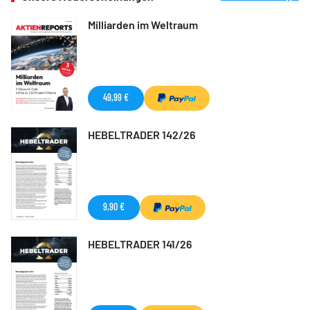
Milliarden im Weltraum
49,99 €
HEBELTRADER 142/26
9,90 €
HEBELTRADER 141/26