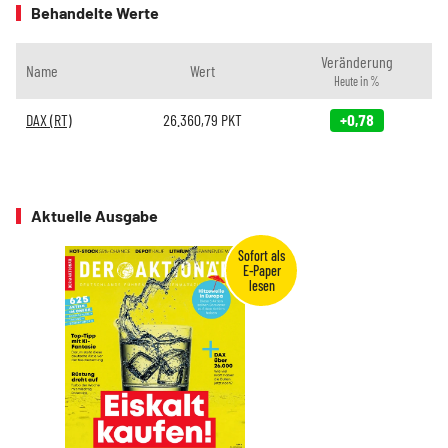
Behandelte Werte
Veränderung
Name
Wert
Heute in %
DAX (RT)
26.360,79
PKT
+0,78
Aktuelle Ausgabe