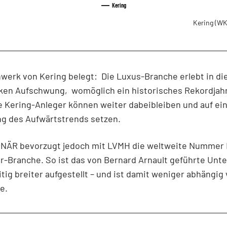
Kering
Kering
(WK
werk von Kering belegt: Die Luxus-Branche erlebt in d
rken Aufschwung, womöglich ein historisches Rekordjahr
e Kering-Anleger können weiter dabeibleiben und auf ei
ng des Aufwärtstrends setzen.
NÄR bevorzugt jedoch mit LVMH die weltweite Nummer 
r-Branche. So ist das von Bernard Arnault geführte Un
tig breiter aufgestellt – und ist damit weniger abhängig
e.