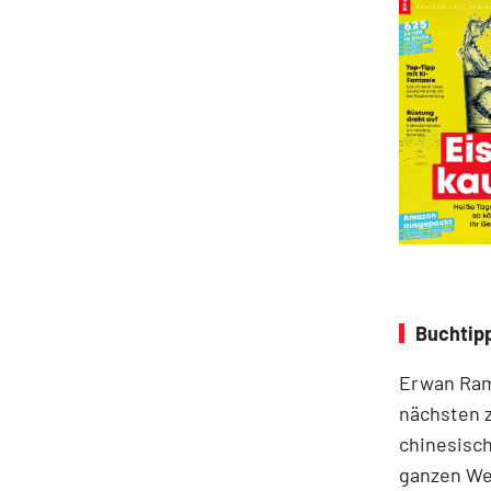
Buchtipp
Erwan Ramb
nächsten 
chinesisch
ganzen Wel