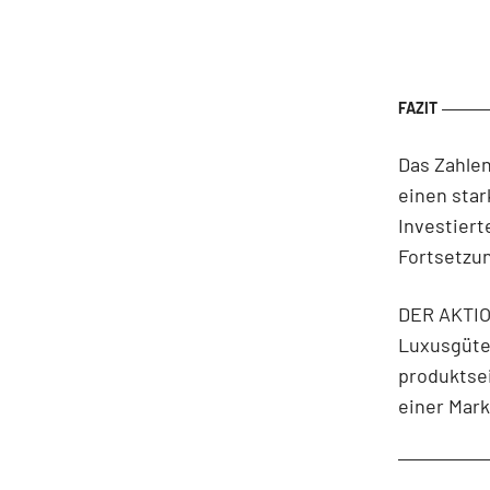
Das Zahlen
einen sta
Investiert
Fortsetzu
DER AKTIO
Luxusgüte
produktsei
einer Mark