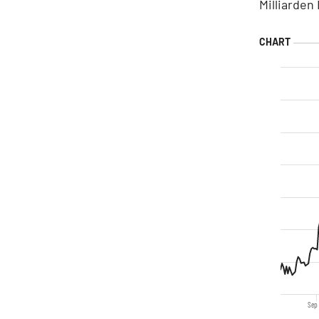
Milliarden
Sep 