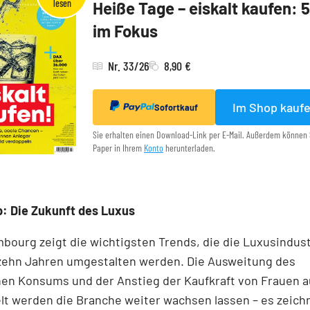
Heiße Tage – eiskalt kaufen: 
im Fokus
Nr. 33/26
8,90 €
Im Shop kauf
Sofortkauf
Sie erhalten einen Download-Link per E-Mail. Außerdem können 
Paper in Ihrem
Konto
herunterladen.
: Die Zukunft des Luxus
ourg zeigt die wichtigsten Trends, die die Luxusindust
zehn Jahren umgestalten werden. Die Ausweitung des
en Konsums und der Anstieg der Kaufkraft von Frauen a
t werden die Branche weiter wachsen lassen – es zeich