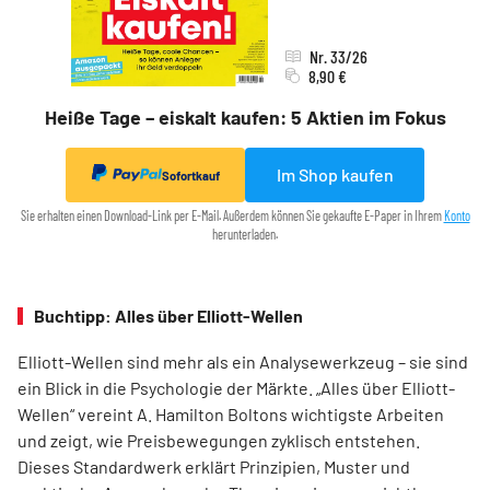
Nr. 33/26
8,90 €
Heiße Tage – eiskalt kaufen: 5 Aktien im Fokus
Im Shop kaufen
Sofortkauf
Sie erhalten einen Download-Link per E-Mail. Außerdem können Sie gekaufte E-Paper in Ihrem
Konto
herunterladen.
Buchtipp: Alles über Elliott-Wellen
Elliott-Wellen sind mehr als ein Analysewerkzeug – sie sind
ein Blick in die Psychologie der Märkte. „Alles über Elliott-
Wellen“ vereint A. Hamilton Boltons wichtigste Arbeiten
und zeigt, wie Preisbewegungen zyklisch entstehen.
Dieses Standardwerk erklärt Prinzipien, Muster und