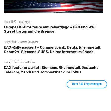
Heute, 19:24 ‧ Lukas Meyer
Europas KI‑Profiteure auf Rekordjagd – DAX und Wall
Street treten auf die Bremse
Heute, 09:00 ‧ Thomas Bergmann
DAX‑Rally pausiert – Commerzbank, Deutz, Rheinmetall,
Scout24, Siemens, SUSS, United Internet im Check
Heute, 07:35 ‧ Thorsten Küfner
DAX fester erwartet: Siemens, Rheinmetall, Deutsche
Telekom, Merck und Commerzbank im Fokus
Mehr DAX Empfehlungen