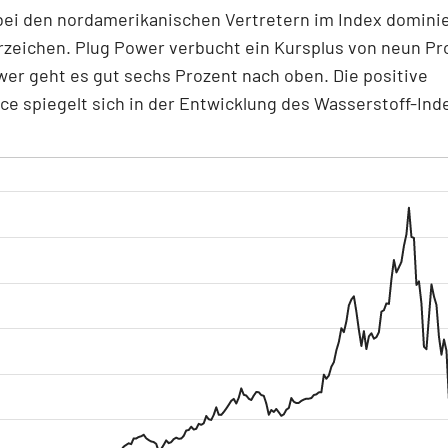
bei den nordamerikanischen Vertretern im Index dominie
zeichen. Plug Power verbucht ein Kursplus von neun Pro
wer geht es gut sechs Prozent nach oben. Die positive
e spiegelt sich in der Entwicklung des Wasserstoff-Ind