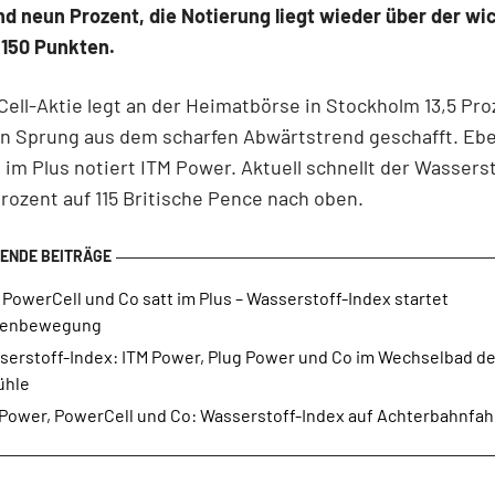
d neun Prozent, die Notierung liegt wieder über der wi
 150 Punkten.
ell-Aktie legt an der Heimatbörse in Stockholm 13,5 Pro
n Sprung aus dem scharfen Abwärtstrend geschafft. Ebe
g im Plus notiert ITM Power. Aktuell schnellt der Wassers
Prozent auf 115 Britische Pence nach oben.
 PowerCell und Co satt im Plus – Wasserstoff-Index startet
enbewegung
serstoff-Index: ITM Power, Plug Power und Co im Wechselbad de
ühle
 Power, PowerCell und Co: Wasserstoff-Index auf Achterbahnfah