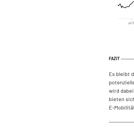
Jul '1
Es bleibt 
potenziell
wird dabei
bieten sic
E-Mobilitä