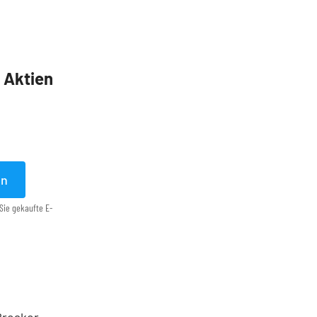
5 Aktien
en
Sie gekaufte E-