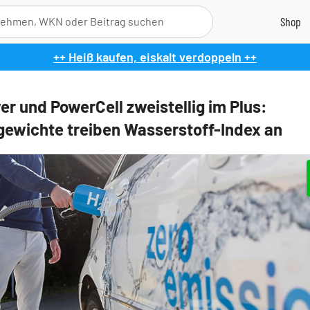
++ Heiß kaufen, eiskalt verdoppeln ++
er und PowerCell zweistellig im Plus:
ewichte treiben Wasserstoff-Index an