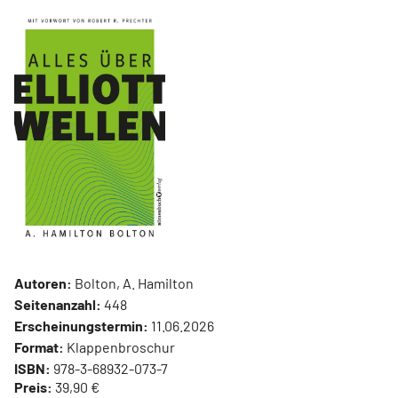
Autoren:
Bolton, A. Hamilton
Seitenanzahl:
448
Erscheinungstermin:
11.06.2026
Format:
Klappenbroschur
ISBN:
978-3-68932-073-7
Preis:
39,90 €