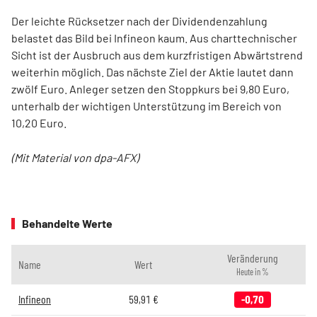
Der leichte Rücksetzer nach der Dividendenzahlung
belastet das Bild bei Infineon kaum. Aus charttechnischer
Sicht ist der Ausbruch aus dem kurzfristigen Abwärtstrend
weiterhin möglich. Das nächste Ziel der Aktie lautet dann
zwölf Euro. Anleger setzen den Stoppkurs bei 9,80 Euro,
unterhalb der wichtigen Unterstützung im Bereich von
10,20 Euro.
(Mit Material von dpa-AFX)
Behandelte Werte
Veränderung
Name
Wert
Heute in %
Infineon
59,91
€
-0,70