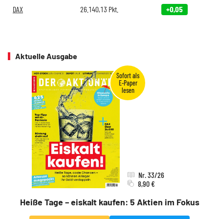
DAX
26.140,13
Pkt.
+0,05
Aktuelle Ausgabe
Nr. 33/26
8,90 €
Heiße Tage – eiskalt kaufen: 5 Aktien im Fokus