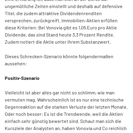
ungemütliche Zeiten einstellt und deshalb auf defensive
Titel, die zudem attraktive Dividendenrenditen
versprechen, zurückgreift. Immobilien-Aktien erfüllen
diese Kriterien: Bei Vonovia gibt es 1,05 Euro pro Aktie
Dividende, das sind Stand heute 3,3 Prozent Rendite.
Zudem notiert die Aktie unter ihrem Substanzwert.
Dieses Schrecken-Szenario könnte folgendermaßen
aussehen:
Positiv-Szenario
Vielleicht ist aber alles gar nicht so schlimm, wie man
vermuten mag. Wahrscheinlich ist es nur eine technische
Gegenreaktion auf die starken Verluste der letzten Monate.
Oder noch besser: Es ist die Trendwende, weil die Aktien
einfach sehr günstig bewertet sind. Schaut man sich die
Kursziele der Analysten an, haben Vonovia und Co reichlich