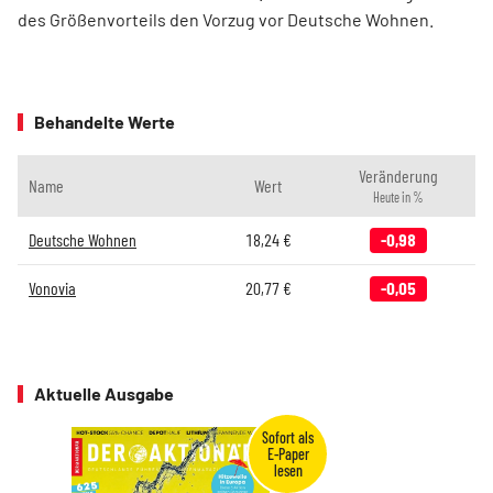
des Größenvorteils den Vorzug vor Deutsche Wohnen.
Behandelte Werte
Veränderung
Name
Wert
Heute in %
Deutsche Wohnen
18,24
€
-0,98
Vonovia
20,77
€
-0,05
Aktuelle Ausgabe