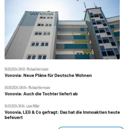
19.09.2024, 08:51 ‧ Michael Herrmann
Vonovia: Neue Pläne für Deutsche Wohnen
06.08.2024, 08:04 ‧ Michael Herrmann
Vonovia: Auch die Tochter liefert ab
24.01.2024, 18:54 ‧ Leon Müller
Vonovia, LEG & Co gefragt: Das hat die Immoaktien heute
befeuert