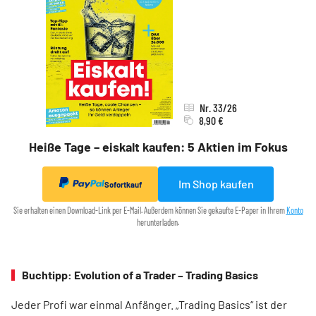
Nr. 33/26
8,90 €
Heiße Tage – eiskalt kaufen: 5 Aktien im Fokus
Im Shop kaufen
Sofortkauf
Sie erhalten einen Download-Link per E-Mail. Außerdem können Sie gekaufte E-Paper in Ihrem
Konto
herunterladen.
Buchtipp: Evolution of a Trader – Trading Basics
Jeder Profi war einmal Anfänger. „Trading Basics“ ist der