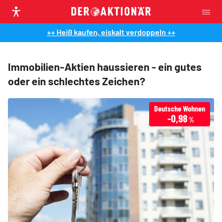
++ Heiß kaufen, eiskalt verdoppeln ++
Immobilien-Aktien haussieren - ein gutes
oder ein schlechtes Zeichen?
Deutsche Wohnen
-0,98
%