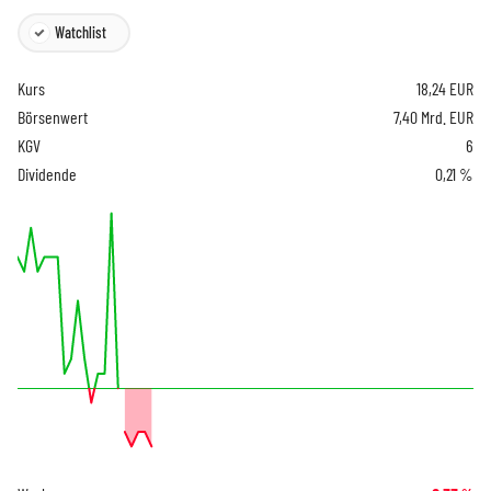
Watchlist
Kurs
18,24
EUR
Börsenwert
7,40 Mrd. EUR
KGV
6
Dividende
0,21 %