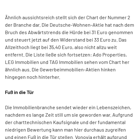
Ähnlich aussichtsreich stellt sich der Chart der Nummer 2
der Branche dar. Die Deutsche-Wohnen-Aktie hat nach dem
Bruch des Abwärtstrends die Hürde bei 31 Euro genommen
und steuert jetzt auf den Widerstand bei 33 Euro zu. Das
Allzeithoch liegt bei 35,40 Euro, also nicht allzu weit
entfernt. Die Liste ließe sich fortsetzen: Ado Properties,
LEG Immobilien und TAG Immobilien sehen vom Chart her
ähnlich aus. Die Gewerbeimmobilien-Aktien hinken
hingegen noch hinterher.
Fuß in die Tür
Die Immobilienbranche sendet wieder ein Lebenszeichen,
nachdem es lange Zeit still um sie geworden war. Aufgrund
der charttechnischen Kaufsignale und der fundamental
niedrigen Bewertung kann man hier durchaus zugreifen
und einen Fuß in die Tür stellen. Vonovia erhält aufgrund