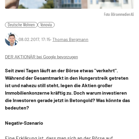
Foto: Börsenmedien AG
Deutsche Wohnen
Vonovia
08.02.2017, 17:15
‧
Thomas Bergmann
DER AKTIONÄR bei Google bevorzugen
Seit zwei Tagen läuft an der Börse etwas "verkehrt".
Während der Gesamtmarkt in den Hungerstreik getreten
ist und nahezu still steht, legen die Aktien großer
Immobilienkonzerne kräftig zu. Doch warum investieren
die Investoren gerade jetzt in Betongold? Was könnte das
bedeuten?
Negativ-Szenario
Eine Erklärung ist, dass man sich an der Börse auf