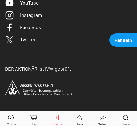
YouTube
Instagram
Facebook
Twitter
Handeln
DER AKTIONÄR ist IVW-geprüft
Hexagon Composites
Aktie jetzt handeln?
© Copyright 2026 Börsenmedien AG. Alle Rechte
vorbehalten.
Kaufen
Verkaufen