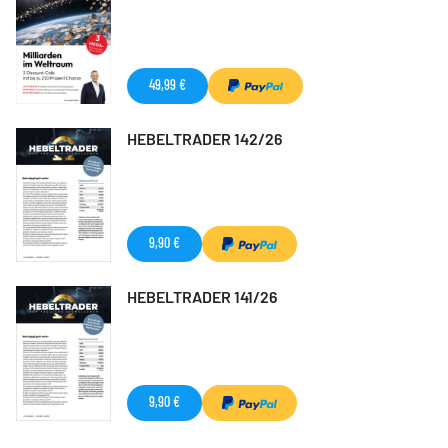
49,99 €
HEBELTRADER 142/26
9,90 €
HEBELTRADER 141/26
9,90 €