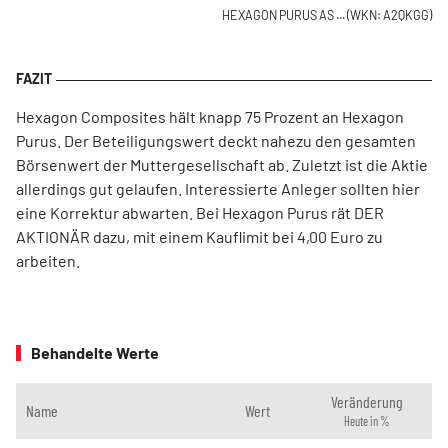
HEXAGON PURUS AS ...
(WKN: A2QKGG)
Hexagon Composites hält knapp 75 Prozent an Hexagon
Purus. Der Beteiligungswert deckt nahezu den gesamten
Börsenwert der Muttergesellschaft ab. Zuletzt ist die Aktie
allerdings gut gelaufen. Interessierte Anleger sollten hier
eine Korrektur abwarten. Bei Hexagon Purus rät DER
AKTIONÄR dazu, mit einem Kauflimit bei 4,00 Euro zu
arbeiten.
Behandelte Werte
Veränderung
Name
Wert
Heute in %