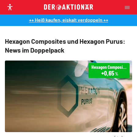
++ Heiß kaufen, eiskalt verdoppeln ++
Hexagon Composites und Hexagon Purus:
News im Doppelpack
Hexagon Composites
+0,65
%