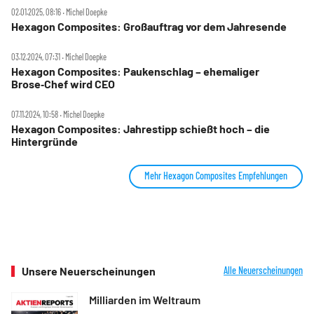
02.01.2025, 08:16 ‧ Michel Doepke
Hexagon Composites: Großauftrag vor dem Jahresende
03.12.2024, 07:31 ‧ Michel Doepke
Hexagon Composites: Paukenschlag – ehemaliger
Brose‑Chef wird CEO
07.11.2024, 10:58 ‧ Michel Doepke
Hexagon Composites: Jahrestipp schießt hoch – die
Hintergründe
Mehr Hexagon Composites Empfehlungen
Unsere Neuerscheinungen
Alle Neuerscheinungen
Milliarden im Weltraum