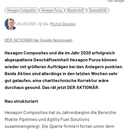
Foto: Hexagon
Hexagon Composites
Hexagon Purus
Wasserstoff
Gasmobilität
24.01.2021, 12:04
‧
Michel Doepke
DER AKTIONÄR bei Google bevorzugen
Hexagon Composites und die im Jahr 2020 erfolgreich
abgespaltene Geschäftseinheit Hexagon Purus können
wieder mit größeren Aufträgen bei den Anlegern punkten.
Beide Aktien sind allerdings in den letzten Wochen sehr
gut gelaufen, eine charttechnische Korrektur wäre
durchaus gesund. Das rät jetzt DER AKTIONÄR.
Neu strukturiert
Hexagon Composites hat zu Jahresbeginn die Bereiche
Mobile Pipelines und Agility Fuel Solutions
zusammengelegt. Die Sparte firmiert fortan unter dem