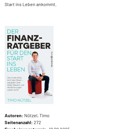
Start ins Leben ankommt.
Autoren:
Nützel, Timo
Seitenanzahl:
272