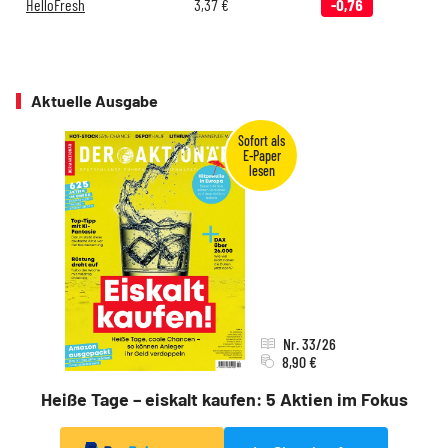
HelloFresh
3,37
€
-0,76
Aktuelle Ausgabe
Nr. 33/26
8,90 €
Heiße Tage – eiskalt kaufen: 5 Aktien im Fokus