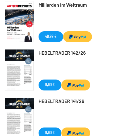
Milliarden im Weltraum
49,99 €
HEBELTRADER 142/26
9,90 €
HEBELTRADER 141/26
9,90 €