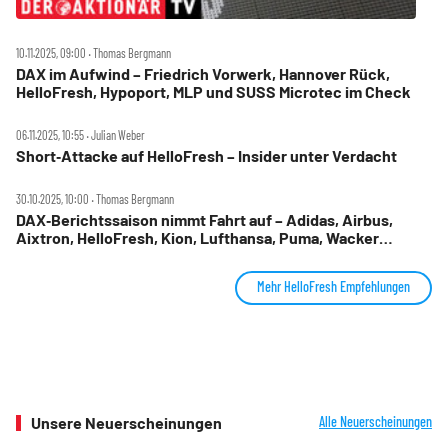
10.11.2025, 09:00 ‧ Thomas Bergmann
DAX im Aufwind – Friedrich Vorwerk, Hannover Rück,
HelloFresh, Hypoport, MLP und SUSS Microtec im Check
06.11.2025, 10:55 ‧ Julian Weber
Short‑Attacke auf HelloFresh – Insider unter Verdacht
30.10.2025, 10:00 ‧ Thomas Bergmann
DAX‑Berichtssaison nimmt Fahrt auf – Adidas, Airbus,
Aixtron, HelloFresh, Kion, Lufthansa, Puma, Wacker
Chemie im Check
Mehr HelloFresh Empfehlungen
Unsere Neuerscheinungen
Alle Neuerscheinungen