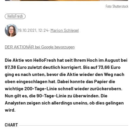
Foto: Shutterstock
HelloFresh
19.10.2021, 12:24
‧
Marion Schlegel
DER AKTIONÄR bei Google bevorzugen
Die Aktie von HelloFresh hat seit Ihrem Hoch im August bei
97,38 Euro zuletzt deutlich korrigiert. Bis auf 73,66 Euro
ging es nach unten, bevor die Aktie wieder den Weg nach
oben eingeschlagen hat. Dabei konnte das Papier die
wichtige 200-Tage-Linie schnell wieder zurückerobern.
Nun gilt es, die 90-Tage-Linie zu überwinden. Die
Analysten zeigen sich allerdings uneins, ob dies gelingen
wird.