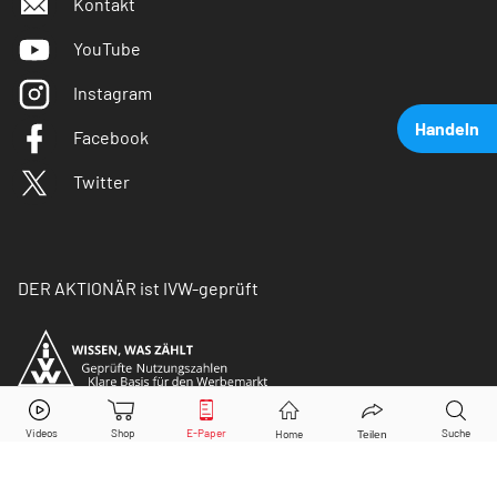
Kontakt
YouTube
Instagram
Handeln
Facebook
Twitter
DER AKTIONÄR ist IVW-geprüft
HelloFresh
Aktie jetzt handeln?
Kaufen
Verkaufen
© Copyright 2026 Börsenmedien AG. Alle Rechte