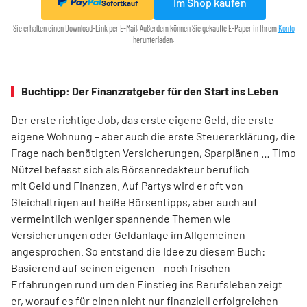
Im Shop kaufen
Sofortkauf
Sie erhalten einen Download-Link per E-Mail. Außerdem können Sie gekaufte E-Paper in Ihrem
Konto
herunterladen.
Buchtipp: Der Finanzratgeber für den Start ins Leben
Der erste richtige Job, das erste eigene Geld, die erste
eigene Wohnung – aber auch die erste Steuererklärung, die
Frage nach benötigten Versicherungen, Sparplänen … Timo
Nützel befasst sich als Börsenredakteur beruflich
mit Geld und Finanzen. Auf Partys wird er oft von
Gleichaltrigen auf heiße Börsentipps, aber auch auf
vermeintlich weniger spannende Themen wie
Versicherungen oder Geldanlage im Allgemeinen
angesprochen. So entstand die Idee zu diesem Buch:
Basierend auf seinen eigenen – noch frischen –
Erfahrungen rund um den Einstieg ins Berufsleben zeigt
er, worauf es für einen nicht nur finanziell erfolgreichen