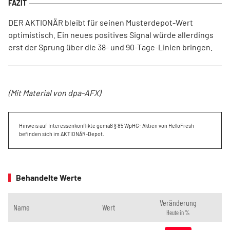
DER AKTIONÄR bleibt für seinen Musterdepot-Wert
optimistisch. Ein neues positives Signal würde allerdings
erst der Sprung über die 38- und 90-Tage-Linien bringen.
(Mit Material von dpa-AFX)
Hinweis auf Interessenkonflikte gemäß § 85 WpHG: Aktien von HelloFresh
befinden sich im AKTIONÄR-Depot.
Behandelte Werte
Veränderung
Name
Wert
Heute in %