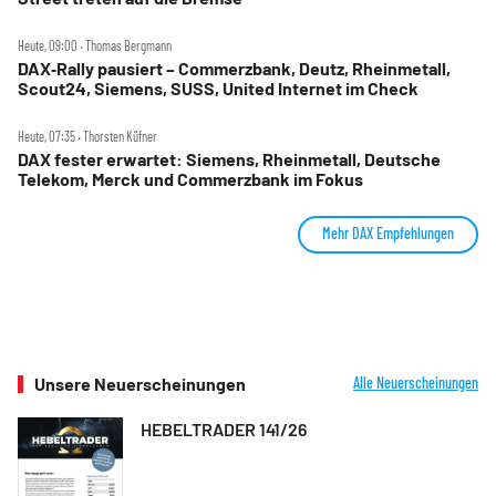
Heute, 09:00 ‧ Thomas Bergmann
DAX‑Rally pausiert – Commerzbank, Deutz, Rheinmetall,
Scout24, Siemens, SUSS, United Internet im Check
Heute, 07:35 ‧ Thorsten Küfner
DAX fester erwartet: Siemens, Rheinmetall, Deutsche
Telekom, Merck und Commerzbank im Fokus
Mehr DAX Empfehlungen
Unsere Neuerscheinungen
Alle Neuerscheinungen
HEBELTRADER 141/26