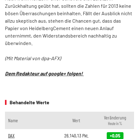
Zurückhaltung geübt hat, sollten die Zahlen für 2013 keine
bösen Überraschungen beinhalten. Fällt der Ausblick nicht
allzu skeptisch aus, stehen die Chancen gut, dass das
Papier von HeidelbergCement einen neuen Anlauf
unternimmt, den Widerstandsbereich nachhaltig zu
überwinden.
(Mit Material von dpa-AFX)
Dem Redakteur auf google+ folgen!
Behandelte Werte
Veränderung
Name
Wert
Heute in %
DAX
26.140,13
Pkt.
+0,05