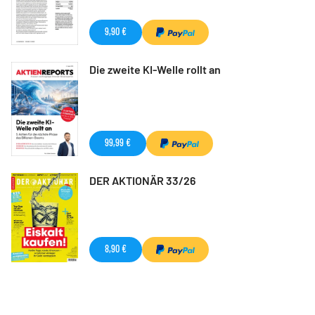
9,90 €
Die zweite KI-Welle rollt an
99,99 €
DER AKTIONÄR 33/26
8,90 €