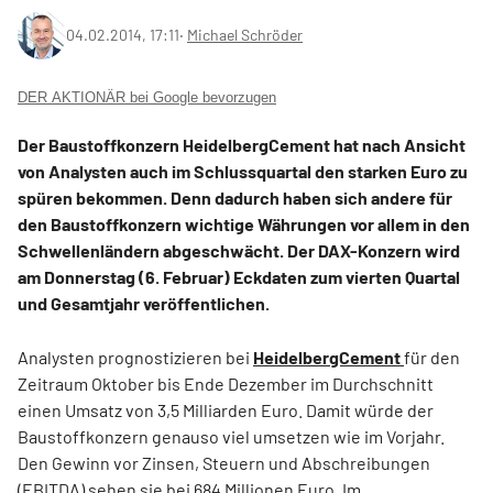
04.02.2014, 17:11
‧
Michael Schröder
DER AKTIONÄR bei Google bevorzugen
Der Baustoffkonzern HeidelbergCement hat nach Ansicht
von Analysten auch im Schlussquartal den starken Euro zu
spüren bekommen. Denn dadurch haben sich andere für
den Baustoffkonzern wichtige Währungen vor allem in den
Schwellenländern abgeschwächt. Der DAX-Konzern wird
am Donnerstag (6. Februar) Eckdaten zum vierten Quartal
und Gesamtjahr veröffentlichen.
Analysten prognostizieren bei
HeidelbergCement
für den
Zeitraum Oktober bis Ende Dezember im Durchschnitt
einen Umsatz von 3,5 Milliarden Euro. Damit würde der
Baustoffkonzern genauso viel umsetzen wie im Vorjahr.
Den Gewinn vor Zinsen, Steuern und Abschreibungen
(EBITDA) sehen sie bei 684 Millionen Euro. Im