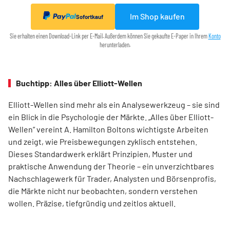
Im Shop kaufen
Sofortkauf
Sie erhalten einen Download-Link per E-Mail. Außerdem können Sie gekaufte E-Paper in Ihrem
Konto
herunterladen.
Buchtipp: Alles über Elliott-Wellen
Elliott-Wellen sind mehr als ein Analysewerkzeug – sie sind
ein Blick in die Psychologie der Märkte. „Alles über Elliott-
Wellen“ vereint A. Hamilton Boltons wichtigste Arbeiten
und zeigt, wie Preisbewegungen zyklisch entstehen.
Dieses Standardwerk erklärt Prinzipien, Muster und
praktische Anwendung der Theorie – ein unverzichtbares
Nachschlagewerk für Trader, Analysten und Börsenprofis,
die Märkte nicht nur beobachten, sondern verstehen
wollen. Präzise, tiefgründig und zeitlos aktuell.