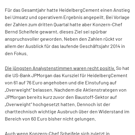
Für das Gesamtjahr hatte HeidelbergCement einen Anstieg
bei Umsatz und operativem Ergebnis angepeilt. Bei Vorlage
der Zahlen zum dritten Quartal hatte aber Konzern-Chef
Bernd Scheifele gewarnt, dieses Ziel sei spürbar
anspruchsvoller geworden. Neben den Zahlen rückt vor
allem der Ausblick für das laufende Geschäftsjahr 2014 in
den Fokus.
Die jüngsten Analystenstimmen waren recht positiv.
So hat
die US-Bank JPMorgan das Kursziel für HeidelbergCement
von 61 auf 76 Euro angehoben und die Einstufung auf
„Overweight“ belassen. Nachdem die Aktienstrategen von
JPMorgan bereits kurz zuvor den Baustoff-Sektor auf
„Overweight“ hochgesetzt hatten. Dennoch ist der
charttechnisch wichtige Ausbruch über den Widerstand im
Bereich von 60 Euro bisher nicht gelungen.
Auch wenn Konzern-Chef Scheifele sich zuletzt in