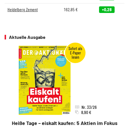
Heidelberg Zement
162,85
€
+0,28
Aktuelle Ausgabe
Nr. 33/26
8,90 €
Heiße Tage – eiskalt kaufen: 5 Aktien im Fokus