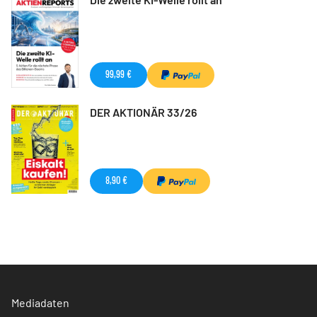
99,99 €
DER AKTIONÄR 33/26
8,90 €
Mediadaten