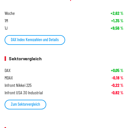
Woche
+2,62
%
1M
+1,35
%
1J
+9,56
%
DAX Index Kennzahlen und Details
Sektorvergleich
DAX
+0,05
%
MDAX
-0,18
%
Infront Nikkei 225
-0,22
%
Infront USA 30 Industrial
-0,82
%
Zum Sektorvergleich