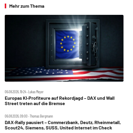
Mehr zum Thema
06.08.2026, 19:24 ‧ Lukas Meyer
Europas KI‑Profiteure auf Rekordjagd – DAX und Wall
Street treten auf die Bremse
06.08.2026, 09:00 ‧ Thomas Bergmann
DAX‑Rally pausiert – Commerzbank, Deutz, Rheinmetall,
Scout24, Siemens, SUSS, United Internet im Check