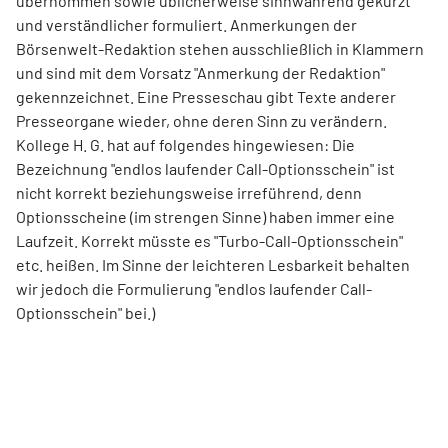
übernommen sowie üblicherweise sinnwahrend gekürzt
und verständlicher formuliert. Anmerkungen der
Börsenwelt-Redaktion stehen ausschließlich in Klammern
und sind mit dem Vorsatz "Anmerkung der Redaktion"
gekennzeichnet. Eine Presseschau gibt Texte anderer
Presseorgane wieder, ohne deren Sinn zu verändern.
Kollege H. G. hat auf folgendes hingewiesen: Die
Bezeichnung "endlos laufender Call-Optionsschein" ist
nicht korrekt beziehungsweise irreführend, denn
Optionsscheine (im strengen Sinne) haben immer eine
Laufzeit. Korrekt müsste es "Turbo-Call-Optionsschein"
etc. heißen. Im Sinne der leichteren Lesbarkeit behalten
wir jedoch die Formulierung "endlos laufender Call-
Optionsschein" bei.)