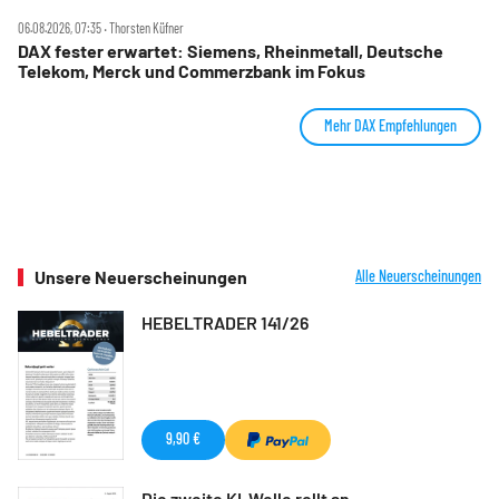
06.08.2026, 07:35 ‧ Thorsten Küfner
DAX fester erwartet: Siemens, Rheinmetall, Deutsche
Telekom, Merck und Commerzbank im Fokus
Mehr DAX Empfehlungen
Unsere Neuerscheinungen
Alle Neuerscheinungen
HEBELTRADER 141/26
9,90 €
Die zweite KI-Welle rollt an