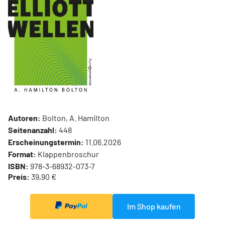
Autoren:
Bolton, A. Hamilton
Seitenanzahl:
448
Erscheinungstermin:
11.06.2026
Format:
Klappenbroschur
ISBN:
978-3-68932-073-7
Preis:
39,90 €
Im Shop kaufen