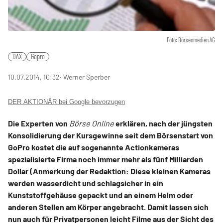
Foto: Börsenmedien AG
DAX
Gopro
10.07.2014, 10:32
‧ Werner Sperber
DER AKTIONÄR bei Google bevorzugen
Die Experten von
Börse Online
erklären, nach der jüngsten
Konsolidierung der Kursgewinne seit dem Börsenstart von
GoPro kostet die auf sogenannte Actionkameras
spezialisierte Firma noch immer mehr als fünf Milliarden
Dollar (Anmerkung der Redaktion: Diese kleinen Kameras
werden wasserdicht und schlagsicher in ein
Kunststoffgehäuse gepackt und an einem Helm oder
anderen Stellen am Körper angebracht. Damit lassen sich
nun auch für Privatpersonen leicht Filme aus der Sicht des