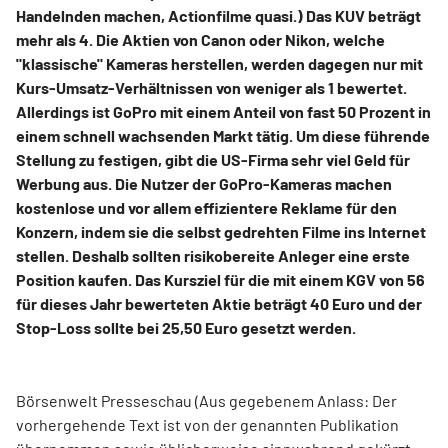
Handelnden machen, Actionfilme quasi.) Das KUV beträgt
mehr als 4. Die Aktien von Canon oder Nikon, welche
"klassische" Kameras herstellen, werden dagegen nur mit
Kurs-Umsatz-Verhältnissen von weniger als 1 bewertet.
Allerdings ist GoPro mit einem Anteil von fast 50 Prozent in
einem schnell wachsenden Markt tätig. Um diese führende
Stellung zu festigen, gibt die US-Firma sehr viel Geld für
Werbung aus. Die Nutzer der GoPro-Kameras machen
kostenlose und vor allem effizientere Reklame für den
Konzern, indem sie die selbst gedrehten Filme ins Internet
stellen. Deshalb sollten risikobereite Anleger eine erste
Position kaufen. Das Kursziel für die mit einem KGV von 56
für dieses Jahr bewerteten Aktie beträgt 40 Euro und der
Stop-Loss sollte bei 25,50 Euro gesetzt werden.
Börsenwelt Presseschau (Aus gegebenem Anlass: Der
vorhergehende Text ist von der genannten Publikation