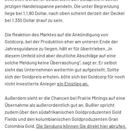
jetzigen Handelsspanne pendeln. Die unter Begrenzung
liege bei 1.1.80 Dollar, nach oben scheint derzeit der Deckel
bei 1.330 Dollar drauf zu sein.
Die Reaktion des Marktes auf die Ankündigung von
Goldcorp, bei der Produktion eher am unteren Ende der
Jahresguidance zu liegen, hält er für übertrieben. „In
diesem Umfeld sind aber deutliche Abschläge auf eine
solche Meldung keine Überraschung“, sagt er. Er selbst
sieht das Unternehmen weiterhin gut aufgestellt. Sollte
sich der Goldpreis erholen, böte sich bei Goldcorp für noch
nicht investierte Anleger
ein Einstieg an.
Außerdem sieht er die Chancen bei Prairie Minings auf eine
Übernahme als außerordentlich gut an. Bußler spricht
zudem über den südafrikanischen Goldproduzenten Gold
Fields und den kolumbianischen Goldproduzenten Gran
Colombia Gold.
Die Sendung können Sie direkt hier abrufen.