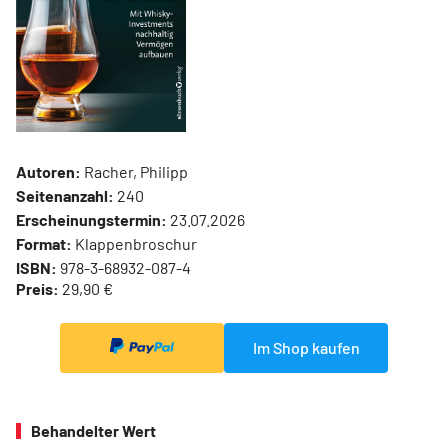
Autoren:
Racher, Philipp
Seitenanzahl:
240
Erscheinungstermin:
23.07.2026
Format:
Klappenbroschur
ISBN:
978-3-68932-087-4
Preis:
29,90 €
Im Shop kaufen
Behandelter Wert