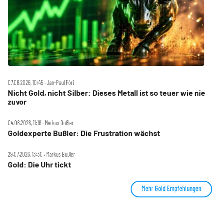
07.08.2026, 10:45 ‧ Jan-Paul Fóri
Nicht Gold, nicht Silber: Dieses Metall ist so teuer wie nie
zuvor
04.08.2026, 11:16 ‧ Markus Bußler
Goldexperte Bußler: Die Frustration wächst
29.07.2026, 13:30 ‧ Markus Bußler
Gold: Die Uhr tickt
Mehr Gold Empfehlungen