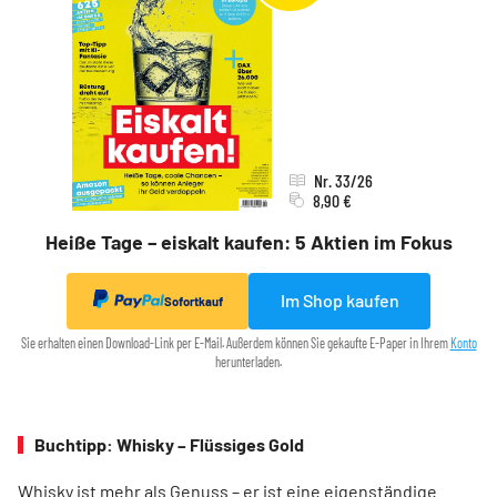
Nr. 33/26
8,90 €
Heiße Tage – eiskalt kaufen: 5 Aktien im Fokus
Im Shop kaufen
Sofortkauf
Sie erhalten einen Download-Link per E-Mail. Außerdem können Sie gekaufte E-Paper in Ihrem
Konto
herunterladen.
Buchtipp: Whisky – Flüssiges Gold
Whisky ist mehr als Genuss – er ist eine eigenständige