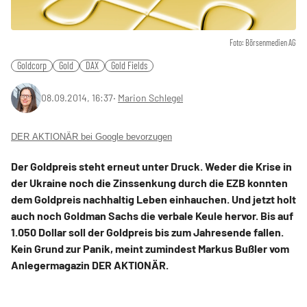
Foto: Börsenmedien AG
Goldcorp
Gold
DAX
Gold Fields
08.09.2014, 16:37
‧
Marion Schlegel
DER AKTIONÄR bei Google bevorzugen
Der Goldpreis steht erneut unter Druck. Weder die Krise in
der Ukraine noch die Zinssenkung durch die EZB konnten
dem Goldpreis nachhaltig Leben einhauchen. Und jetzt holt
auch noch Goldman Sachs die verbale Keule hervor. Bis auf
1.050 Dollar soll der Goldpreis bis zum Jahresende fallen.
Kein Grund zur Panik, meint zumindest Markus Bußler vom
Anlegermagazin DER AKTIONÄR.