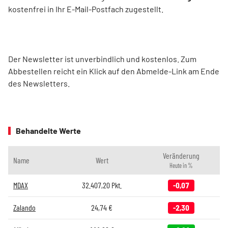
kostenfrei in Ihr E-Mail-Postfach zugestellt.
Der Newsletter ist unverbindlich und kostenlos. Zum
Abbestellen reicht ein Klick auf den Abmelde-Link am Ende
des Newsletters.
Behandelte Werte
Veränderung
Name
Wert
Heute in %
MDAX
32.407,20
Pkt.
-0,07
Zalando
24,74
€
-2,30