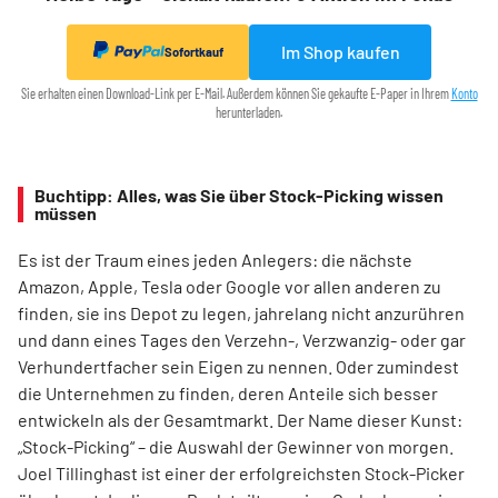
Im Shop kaufen
Sofortkauf
Sie erhalten einen Download-Link per E-Mail. Außerdem können Sie gekaufte E-Paper in Ihrem
Konto
herunterladen.
Buchtipp: Alles, was Sie über Stock-Picking wissen
müssen
Es ist der Traum eines jeden Anlegers: die nächste
Amazon, Apple, Tesla oder Google vor allen anderen zu
finden, sie ins Depot zu legen, jahrelang nicht anzurühren
und dann eines Tages den Verzehn-, Verzwanzig- oder gar
Verhundertfacher sein Eigen zu nennen. Oder zumindest
die Unternehmen zu finden, deren Anteile sich besser
entwickeln als der Gesamtmarkt. Der Name dieser Kunst:
„Stock-Picking“ – die Auswahl der Gewinner von morgen.
Joel Tillinghast ist einer der erfolgreichsten Stock-Picker