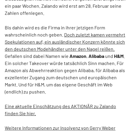
ein paar Wochen. Zalando wird erst am 28. Februar seine
Zahlen offenlegen.
Bis dahin wird es die Firma in ihrer jetzigen Form
wahrscheinlich noch geben.
Doch zuletzt kamen vermehrt
Spekulationen auf, ein ausländischer Konzern könnte sich
den deutschen Modehändler unter den Nagel reißen.
Gefallen sind dabei Namen wie
Amazon
,
Alibaba
und
H&M
.
Ein solcher Takeover würde tatsächlich Sinn machen. Für
Amazon als Abwehrreaktion gegen Alibaba, für Alibaba als
exzellenter Zugang zum deutschen und europäischen
Markt. Und für H&M, um das eigene Geschäft im Web
(endlich) zu pushen.
Eine aktuelle Einschätzung des AKTIONÄR zu Zalando
finden Sie hier.
Weitere Informationen zur Insolvenz von Gerry Weber