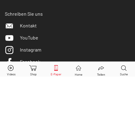
Schreiben Sie uns
Kontakt
YouTube
Instagram
Facebook
Twitter
DER AKTIONÄR ist IVW-geprüft