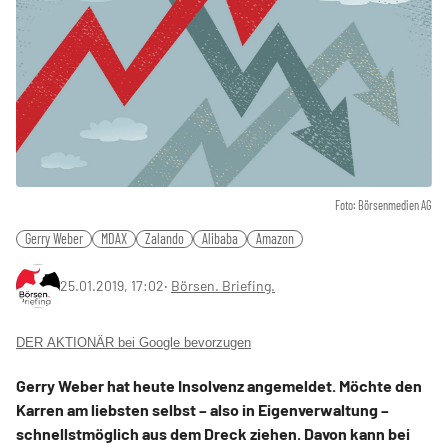
Foto: Börsenmedien AG
Gerry Weber
MDAX
Zalando
Alibaba
Amazon
25.01.2019, 17:02
‧
Börsen. Briefing.
DER AKTIONÄR bei Google bevorzugen
Gerry Weber hat heute Insolvenz angemeldet. Möchte den
Karren am liebsten selbst – also in Eigenverwaltung –
schnellstmöglich aus dem Dreck ziehen. Davon kann bei