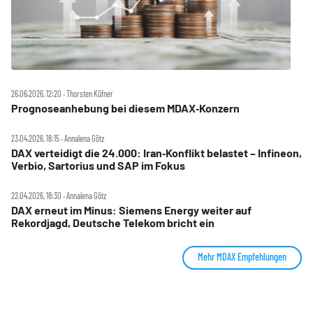
26.06.2026, 12:20 ‧ Thorsten Küfner
Prognoseanhebung bei diesem MDAX‑Konzern
23.04.2026, 18:15 ‧ Annalena Götz
DAX verteidigt die 24.000: Iran‑Konflikt belastet – Infineon,
Verbio, Sartorius und SAP im Fokus
22.04.2026, 18:30 ‧ Annalena Götz
DAX erneut im Minus: Siemens Energy weiter auf
Rekordjagd, Deutsche Telekom bricht ein
Mehr MDAX Empfehlungen