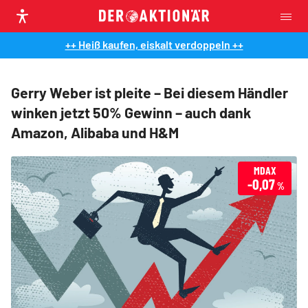
++ Heiß kaufen, eiskalt verdoppeln ++
Gerry Weber ist pleite – Bei diesem Händler
winken jetzt 50% Gewinn – auch dank
Amazon, Alibaba und H&M
MDAX
-0,07
%