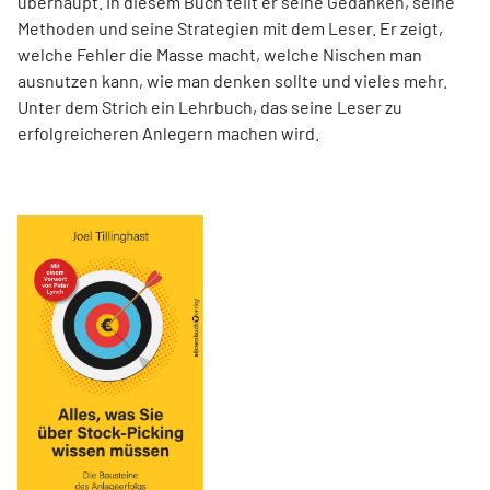
überhaupt. In diesem Buch teilt er seine Gedanken, seine
Methoden und seine Strategien mit dem Leser. Er zeigt,
welche Fehler die Masse macht, welche Nischen man
ausnutzen kann, wie man denken sollte und vieles mehr.
Unter dem Strich ein Lehrbuch, das seine Leser zu
erfolgreicheren Anlegern machen wird.