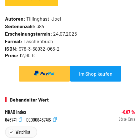
Autoren:
Tillinghast, Joel
Seitenanzahl:
384
Erscheinungstermin:
24.07.2025
Format:
Taschenbuch
ISBN:
978-3-68932-065-2
Preis:
12,90 €
Im Shop kaufen
Behandelter Wert
MDAX Index
-0,07
%
846741
DE0008467416
Börse:
Xetra
Watchlist