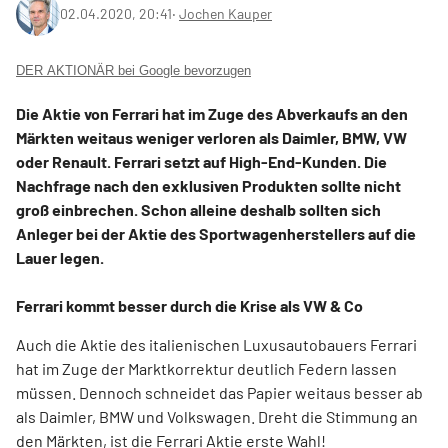
02.04.2020, 20:41
‧
Jochen Kauper
DER AKTIONÄR bei Google bevorzugen
Die Aktie von Ferrari hat im Zuge des Abverkaufs an den
Märkten weitaus weniger verloren als Daimler, BMW, VW
oder Renault. Ferrari setzt auf High-End-Kunden. Die
Nachfrage nach den exklusiven Produkten sollte nicht
groß einbrechen. Schon alleine deshalb sollten sich
Anleger bei der Aktie des Sportwagenherstellers auf die
Lauer legen.
Ferrari kommt besser durch die Krise als VW & Co
Auch die Aktie des italienischen Luxusautobauers Ferrari
hat im Zuge der Marktkorrektur deutlich Federn lassen
müssen. Dennoch schneidet das Papier weitaus besser ab
als Daimler, BMW und Volkswagen. Dreht die Stimmung an
den Märkten, ist die Ferrari Aktie erste Wahl!