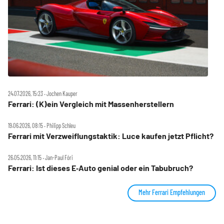
24.07.2026, 15:23 ‧ Jochen Kauper
Ferrari: (K)ein Vergleich mit Massenherstellern
19.06.2026, 08:15 ‧ Philipp Schleu
Ferrari mit Verzweiflungstaktik: Luce kaufen jetzt Pflicht?
26.05.2026, 11:15 ‧ Jan-Paul Fóri
Ferrari: Ist dieses E‑Auto genial oder ein Tabubruch?
Mehr Ferrari Empfehlungen