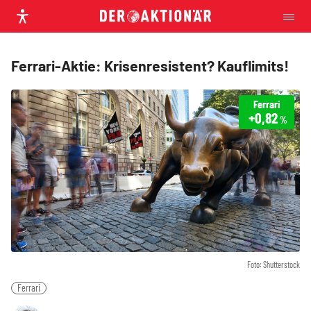
Ferrari-Aktie: Krisenresistent? Kauflimits!
Ferrari
+0,82
%
Foto: Shutterstock
Ferrari