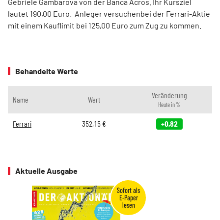
Gebriele Gambarova von der Banca Acros. Ihr Kursziel
lautet 190,00 Euro. Anleger versuchenbei der Ferrari-Aktie
mit einem Kauflimit bei 125,00 Euro zum Zug zu kommen.
Behandelte Werte
Veränderung
Name
Wert
Heute in %
Ferrari
352,15
€
+0,82
Aktuelle Ausgabe