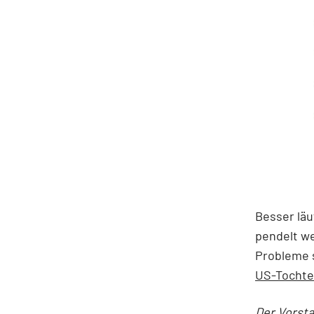
Besser läu
pendelt we
Probleme s
US-Tochte
Der Vorst