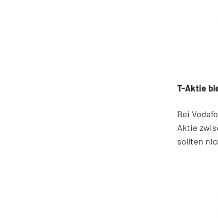
T-Aktie bl
Bei Vodafo
Aktie zwis
sollten ni