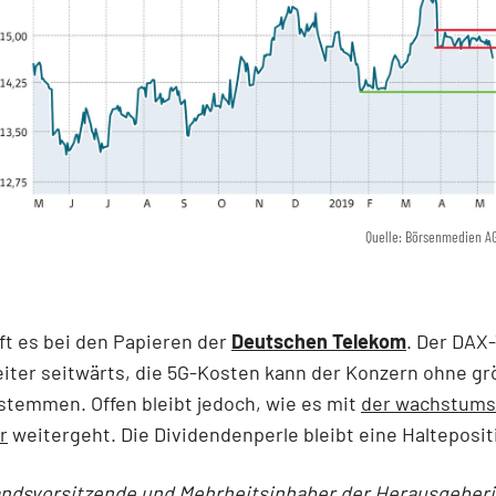
Quelle: Börsenmedien A
ft es bei den Papieren der
Deutschen Telekom
. Der DAX-
iter seitwärts, die 5G-Kosten kann der Konzern ohne g
temmen. Offen bleibt jedoch, wie es mit
der wachstums
r
weitergeht. Die Dividendenperle bleibt eine Halteposit
andsvorsitzende und Mehrheitsinhaber der Herausgeber