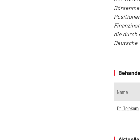
Börsenmedi
Positionen
Finanzins
die durch 
Deutsche 
Behande
Name
Dt. Telekom
Aktuell