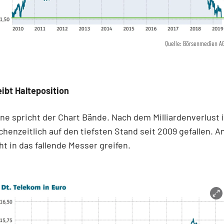
Quelle: Börsenmedien A
eibt Halteposition
ne spricht der Chart Bände. Nach dem Milliardenverlust i
chenzeitlich auf den tiefsten Stand seit 2009 gefallen. A
cht in das fallende Messer greifen.