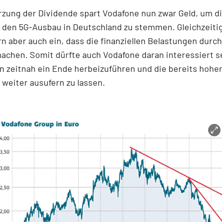
rzung der Dividende spart Vodafone nun zwar Geld, um d
 den 5G-Ausbau in Deutschland zu stemmen. Gleichzeiti
n aber auch ein, dass die finanziellen Belastungen durc
achen. Somit dürfte auch Vodafone daran interessiert se
n zeitnah ein Ende herbeizuführen und die bereits hohe
 weiter ausufern zu lassen.