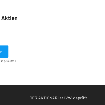
5 Aktien
en
Sie gekaufte E-
DER AKTIONÄR ist IVW-geprüft