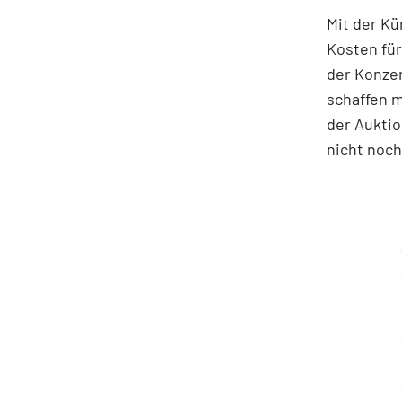
Mit der Kü
Kosten für
der Konzer
schaffen m
der Auktio
nicht noch