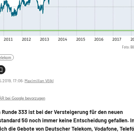
Foto: B
elekom
5.2019, 17:06
‧
Maximilian Völkl
 bei Google bevorzugen
Runde 333 ist bei der Versteigerung für den neuen
standard 5G noch immer keine Entscheidung gefallen. 
ich die Gebote von Deutscher Telekom, Vodafone, Telef