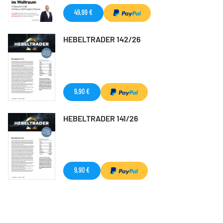
49,99 €
HEBELTRADER 142/26
9,90 €
HEBELTRADER 141/26
9,90 €