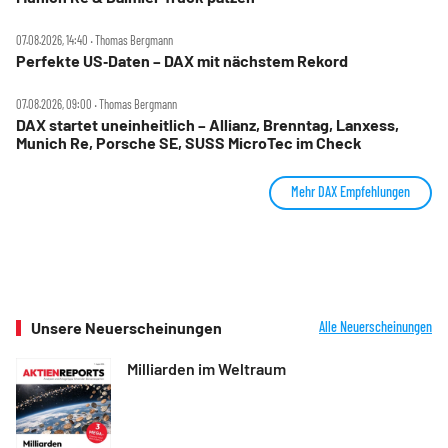
07.08.2026, 14:40 ‧ Thomas Bergmann
Perfekte US‑Daten – DAX mit nächstem Rekord
07.08.2026, 09:00 ‧ Thomas Bergmann
DAX startet uneinheitlich – Allianz, Brenntag, Lanxess,
Munich Re, Porsche SE, SUSS MicroTec im Check
Mehr DAX Empfehlungen
Unsere Neuerscheinungen
Alle Neuerscheinungen
Milliarden im Weltraum