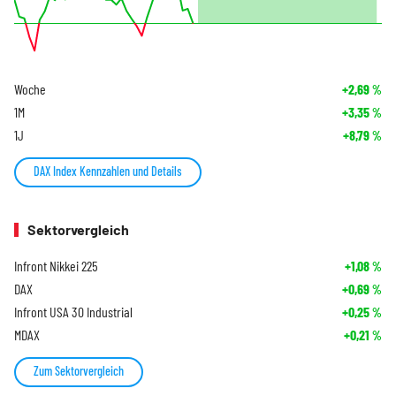
Woche
+2,69
%
1M
+3,35
%
1J
+8,79
%
DAX Index Kennzahlen und Details
Sektorvergleich
Infront Nikkei 225
+1,08
%
DAX
+0,69
%
Infront USA 30 Industrial
+0,25
%
MDAX
+0,21
%
Zum Sektorvergleich