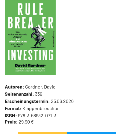
Autoren:
Gardner, David
Seitenanzahl:
336
Erscheinungstermin:
25.06.2026
Format:
Klappenbroschur
ISBN:
978-3-68932-071-3
Preis:
29,90 €