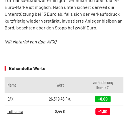
Lufthansa-Aktie weiterhin gut. Der Ausbruch über die 14-
Euro-Marke ist möglich. Nach unten sichert derweil die
Unterstützung bei 13 Euro ab, falls sich der Verkaufsdruck
kurzfristig wieder verstärkt. Investierte Anleger bleiben an
Bord, beachten aber den Stopp bei zwölf Euro.
(Mit Material von dpa-AFX)
Behandelte Werte
Veränderung
Name
Wert
Heute in %
DAX
26.319,45
Pkt.
+0,69
Lufthansa
8,44
€
-1,80