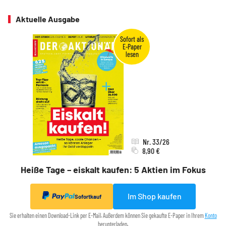
Aktuelle Ausgabe
Nr. 33/26
8,90 €
Heiße Tage – eiskalt kaufen: 5 Aktien im Fokus
Im Shop kaufen
Sofortkauf
Sie erhalten einen Download-Link per E-Mail. Außerdem können Sie gekaufte E-Paper in Ihrem
Konto
herunterladen.