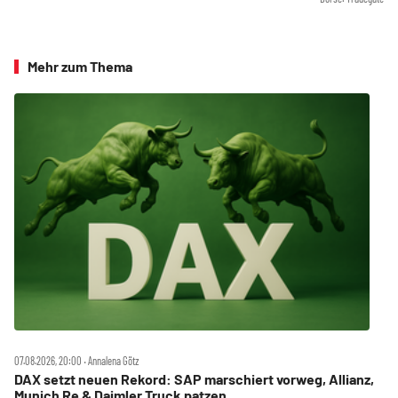
Mehr zum Thema
07.08.2026, 20:00 ‧ Annalena Götz
DAX setzt neuen Rekord: SAP marschiert vorweg, Allianz,
Munich Re & Daimler Truck patzen