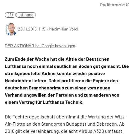
Foto: Börsenmedien AG
DAX
Lufthansa
20.11.2015, 11:51
‧
Maximilian Völkl
DER AKTIONÄR bei Google bevorzugen
Zum Ende der Woche hat die Aktie der Deutschen
Lufthansa noch einmal deutlich an Boden gut gemacht. Die
streikgebeutelte Airline konnte wieder positive
Nachrichten liefern. Dabei profitieren die Papiere des
deutschen Branchenprimus zum einen vom neuen
Verhandlungswillen der Parteien und zum anderen von
einem Vertrag für Lufthansa Technik.
Die Tochtergesellschaft übernimmt die Wartung der Wizz-
Air-Flotte an den Standorten Budapest und Debrecen. Ab
2016 gilt die Vereinbarung, die acht Airbus A320 umfasst.