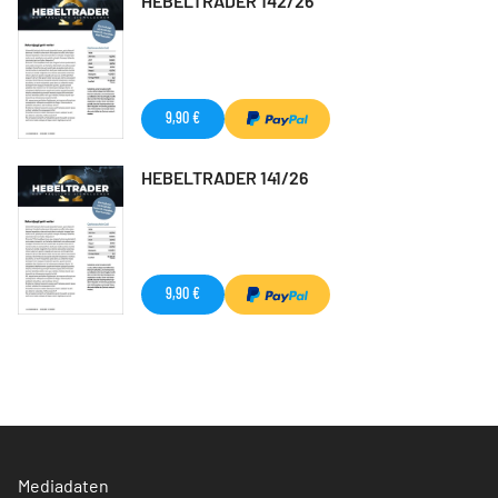
HEBELTRADER 142/26
9,90 €
HEBELTRADER 141/26
9,90 €
Mediadaten