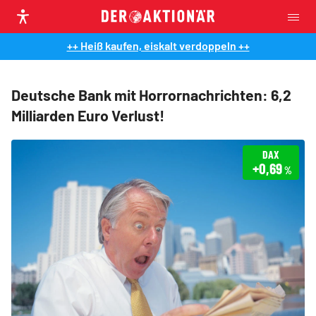
++ Heiß kaufen, eiskalt verdoppeln ++
Deutsche Bank mit Horrornachrichten: 6,2
Milliarden Euro Verlust!
DAX
+0,69
%