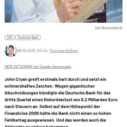
Foto: Börsenmedien AG
DAX
Deutsche Bank
08.10.2015, 07:44
‧
Thorsten Küfner
DER AKTIONÄR bei Google bevorzugen
John Cryan greift erstmals hart durch und setzt ein
schmerzhaftes Zeichen: Wegen gigantischer
Abschreibungen kündigte die Deutsche Bank für das
dritte Quartal einen Rekordverlust von 6,2 Milliarden Euro
nach Steuern an. Selbst auf dem Höhepunkt der
Finanzkrise 2008 hatte die Bank nicht einen so hohen
Fehlbetrag ausgewiesen. Und das werden auch die
Aktionäre zu spüren bekommen.