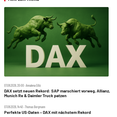
07.08.2026, 20:00 ‧ Annalena Götz
DAX setzt neuen Rekord: SAP marschiert vorweg, Allianz,
Munich Re & Daimler Truck patzen
07.08.2026, 14:40 ‧ Thomas Bergmann
Perfekte US‑Daten – DAX mit nächstem Rekord