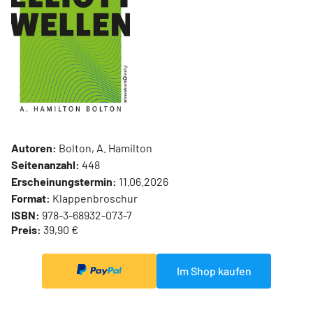
Autoren:
Bolton, A. Hamilton
Seitenanzahl:
448
Erscheinungstermin:
11.06.2026
Format:
Klappenbroschur
ISBN:
978-3-68932-073-7
Preis:
39,90 €
Im Shop kaufen