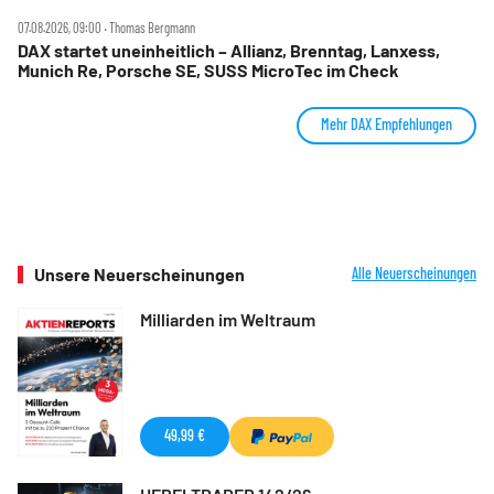
07.08.2026, 09:00 ‧ Thomas Bergmann
DAX startet uneinheitlich – Allianz, Brenntag, Lanxess,
Munich Re, Porsche SE, SUSS MicroTec im Check
Mehr DAX Empfehlungen
Unsere Neuerscheinungen
Alle Neuerscheinungen
Milliarden im Weltraum
49,99 €