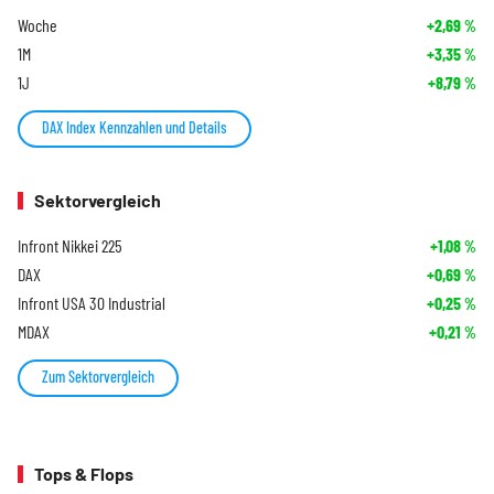
Woche
+2,69
%
1M
+3,35
%
1J
+8,79
%
DAX Index Kennzahlen und Details
Sektorvergleich
Infront Nikkei 225
+1,08
%
DAX
+0,69
%
Infront USA 30 Industrial
+0,25
%
MDAX
+0,21
%
Zum Sektorvergleich
Tops & Flops