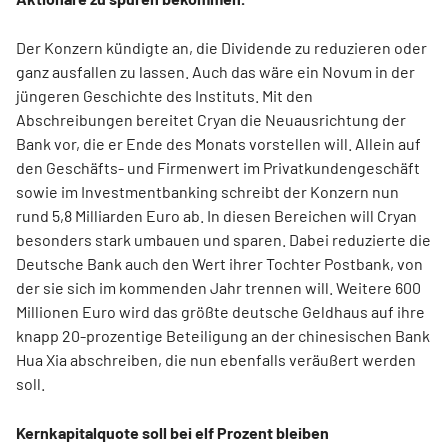
Der Konzern kündigte an, die Dividende zu reduzieren oder
ganz ausfallen zu lassen. Auch das wäre ein Novum in der
jüngeren Geschichte des Instituts. Mit den
Abschreibungen bereitet Cryan die Neuausrichtung der
Bank vor, die er Ende des Monats vorstellen will. Allein auf
den Geschäfts- und Firmenwert im Privatkundengeschäft
sowie im Investmentbanking schreibt der Konzern nun
rund 5,8 Milliarden Euro ab. In diesen Bereichen will Cryan
besonders stark umbauen und sparen. Dabei reduzierte die
Deutsche Bank auch den Wert ihrer Tochter Postbank, von
der sie sich im kommenden Jahr trennen will. Weitere 600
Millionen Euro wird das größte deutsche Geldhaus auf ihre
knapp 20-prozentige Beteiligung an der chinesischen Bank
Hua Xia abschreiben, die nun ebenfalls veräußert werden
soll.
Kernkapitalquote soll bei elf Prozent bleiben