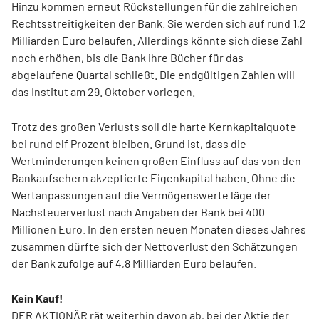
Hinzu kommen erneut Rückstellungen für die zahlreichen
Rechtsstreitigkeiten der Bank. Sie werden sich auf rund 1,2
Milliarden Euro belaufen. Allerdings könnte sich diese Zahl
noch erhöhen, bis die Bank ihre Bücher für das
abgelaufene Quartal schließt. Die endgültigen Zahlen will
das Institut am 29. Oktober vorlegen.
Trotz des großen Verlusts soll die harte Kernkapitalquote
bei rund elf Prozent bleiben. Grund ist, dass die
Wertminderungen keinen großen Einfluss auf das von den
Bankaufsehern akzeptierte Eigenkapital haben. Ohne die
Wertanpassungen auf die Vermögenswerte läge der
Nachsteuerverlust nach Angaben der Bank bei 400
Millionen Euro. In den ersten neuen Monaten dieses Jahres
zusammen dürfte sich der Nettoverlust den Schätzungen
der Bank zufolge auf 4,8 Milliarden Euro belaufen.
Kein Kauf!
DER AKTIONÄR rät weiterhin davon ab, bei der Aktie der