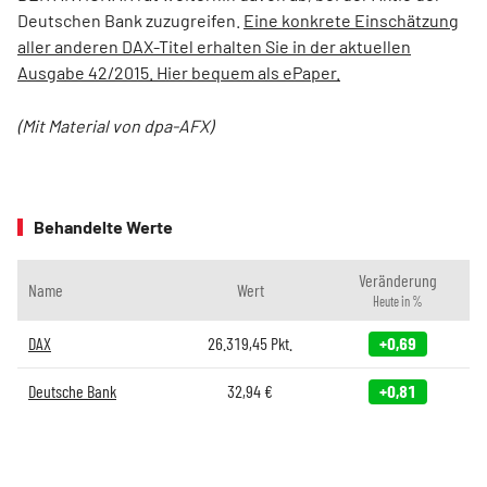
Deutschen Bank zuzugreifen.
Eine konkrete Einschätzung
aller anderen DAX-Titel erhalten Sie in der aktuellen
Ausgabe 42/2015. Hier bequem als ePaper.
(Mit Material von dpa-AFX)
Behandelte Werte
Veränderung
Name
Wert
Heute in %
DAX
26.319,45
Pkt.
+0,69
Deutsche Bank
32,94
€
+0,81