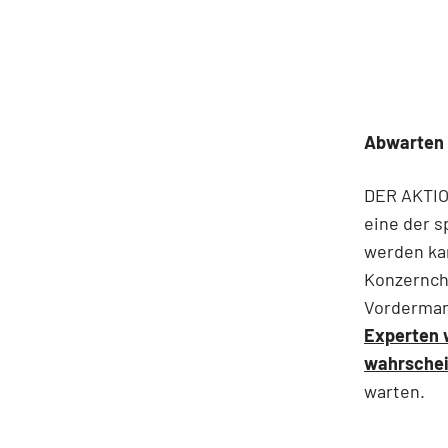
Abwarten
DER AKTIO
eine der 
werden kan
Konzernche
Vordermann
Experten 
wahrschei
warten.