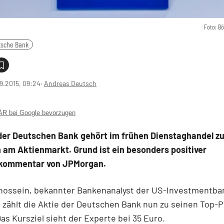
Foto: B
tsche Bank
9.2015, 09:24
‧
Andreas Deutsch
 bei Google bevorzugen
 der Deutschen Bank gehört im frühen Dienstaghandel z
 am Aktienmarkt. Grund ist ein besonders positiver
kommentar von JPMorgan.
hossein, bekannter Bankenanalyst der US-Investmentba
zählt die Aktie der Deutschen Bank nun zu seinen Top-Pi
as Kursziel sieht der Experte bei 35 Euro.