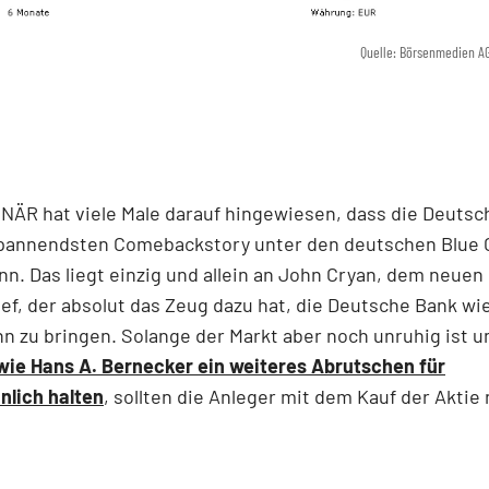
Quelle: Börsenmedien A
NÄR hat viele Male darauf hingewiesen, dass die Deutsc
spannendsten Comebackstory unter den deutschen Blue 
n. Das liegt einzig und allein an John Cryan, dem neuen
f, der absolut das Zeug dazu hat, die Deutsche Bank wi
 zu bringen. Solange der Markt aber noch unruhig ist 
wie Hans A. Bernecker ein weiteres Abrutschen für
nlich halten
, sollten die Anleger mit dem Kauf der Aktie