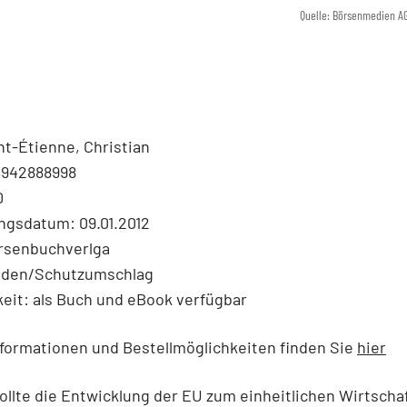
Quelle: Börsenmedien A
nt-Étienne, Christian
3942888998
0
ngsdatum: 09.01.2012
örsenbuchverlga
nden/Schutzumschlag
eit: als Buch und eBook verfügbar
formationen und Bestellmöglichkeiten finden Sie
hier
ollte die Entwicklung der EU zum einheitlichen Wirtsch