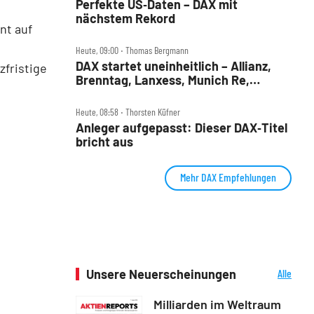
Perfekte US‑Daten – DAX mit
nächstem Rekord
nt auf
Heute, 09:00 ‧ Thomas Bergmann
DAX startet uneinheitlich – Allianz,
zfristige
Brenntag, Lanxess, Munich Re,
Porsche SE, SUSS MicroTec im Check
Heute, 08:58 ‧ Thorsten Küfner
Anleger aufgepasst: Dieser DAX‑Titel
bricht aus
Mehr DAX Empfehlungen
Unsere Neuerscheinungen
Alle
Neuerscheinungen
Milliarden im Weltraum