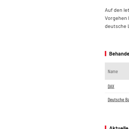
Auf den le
Vorgehen 
deutsche 
Behande
Name
DAX
Deutsche B
Aktuell