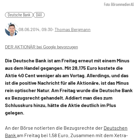
Foto: Börsenmedien AG
Deutsche Bank
DAX
08.06.2014, 09:30
‧
Thomas Bergmann
DER AKTIONÄR bei Google bevorzugen
Die Deutsche Bank ist am Freitag erneut mit einem Minus
aus dem Handel gegangen. Mit 28,175 Euro kostete die
Aktie 40 Cent weniger als am Vortag. Allerdings, und das
ist die positive Nachricht für alle Aktionäre, ist das Minus
rein optischer Natur. Am Freitag wurde die Deutsche Bank
ex Bezugsrecht gehandelt. Addiert man dies zum
Schlusskurs hinzu, hätte die Aktie deutlich im Plus
gelegen.
An der Börse notierten die Bezugsrechte der
Deutschen
Bank
am Freitag bei 1,58 Euro. Zusammen mit dem Xetra-