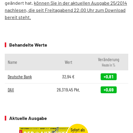
geändert hat,
können Sie in der aktuellen Ausgabe 25/2014
nachlesen, die seit Freitagabend 22:00 Uhr zum Download
bereit steht.
Behandelte Werte
Veränderung
Name
Wert
Heute in %
Deutsche Bank
32,94
€
+0,81
DAX
26.319,45
Pkt.
+0,69
Aktuelle Ausgabe