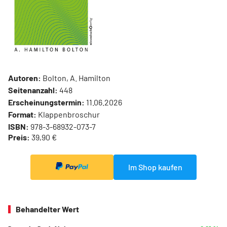
Autoren:
Bolton, A. Hamilton
Seitenanzahl:
448
Erscheinungstermin:
11.06.2026
Format:
Klappenbroschur
ISBN:
978-3-68932-073-7
Preis:
39,90 €
Im Shop kaufen
Behandelter Wert