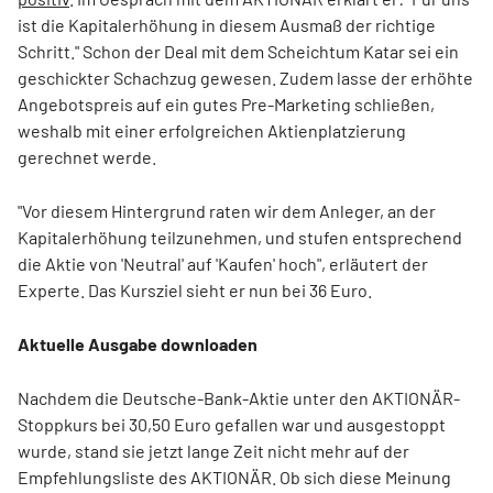
ist die Kapitalerhöhung in diesem Ausmaß der richtige
Schritt." Schon der Deal mit dem Scheichtum Katar sei ein
geschickter Schachzug gewesen. Zudem lasse der erhöhte
Angebotspreis auf ein gutes Pre-Marketing schließen,
weshalb mit einer erfolgreichen Aktienplatzierung
gerechnet werde.
"Vor diesem Hintergrund raten wir dem Anleger, an der
Kapitalerhöhung teilzunehmen, und stufen entsprechend
die Aktie von 'Neutral' auf 'Kaufen' hoch", erläutert der
Experte. Das Kursziel sieht er nun bei 36 Euro.
Aktuelle Ausgabe downloaden
Nachdem die Deutsche-Bank-Aktie unter den AKTIONÄR-
Stoppkurs bei 30,50 Euro gefallen war und ausgestoppt
wurde, stand sie jetzt lange Zeit nicht mehr auf der
Empfehlungsliste des AKTIONÄR. Ob sich diese Meinung