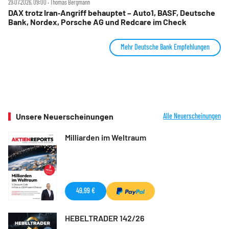
29.07.2026, 09:00 ‧ Thomas Bergmann
DAX trotz Iran‑Angriff behauptet – Auto1, BASF, Deutsche
Bank, Nordex, Porsche AG und Redcare im Check
Mehr Deutsche Bank Empfehlungen
Unsere Neuerscheinungen
Alle Neuerscheinungen
Milliarden im Weltraum
49,99 €
HEBELTRADER 142/26