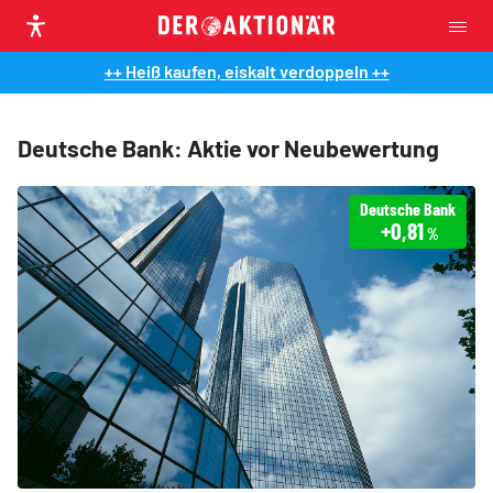
++ Heiß kaufen, eiskalt verdoppeln ++
Deutsche Bank: Aktie vor Neubewertung
Deutsche Bank
+0,81
%