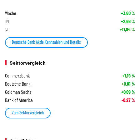
Woche
+3,60
%
1M
+2,66
%
1J
+11,84
%
Deutsche Bank Aktie Kennzahlen und Details
Sektorvergleich
Commerzbank
+1,19
%
Deutsche Bank
+0,81
%
Goldman Sachs
+0,09
%
Bank of America
-0,27
%
Zum Sektorvergleich