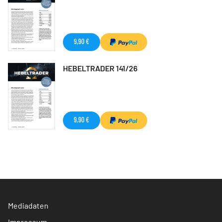
9,90 €
HEBELTRADER 141/26
9,90 €
Mediadaten
Impressum