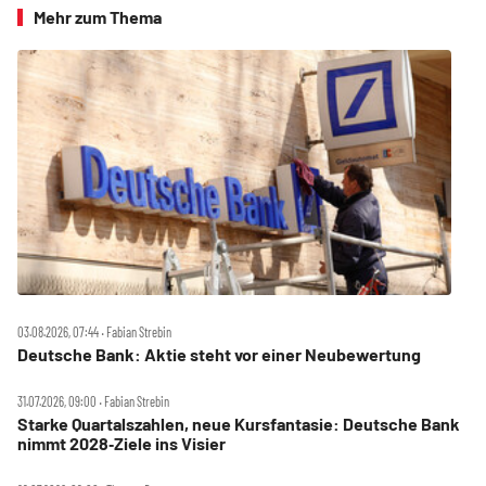
Mehr zum Thema
03.08.2026, 07:44 ‧ Fabian Strebin
Deutsche Bank: Aktie steht vor einer Neubewertung
31.07.2026, 09:00 ‧ Fabian Strebin
Starke Quartalszahlen, neue Kursfantasie: Deutsche Bank
nimmt 2028‑Ziele ins Visier