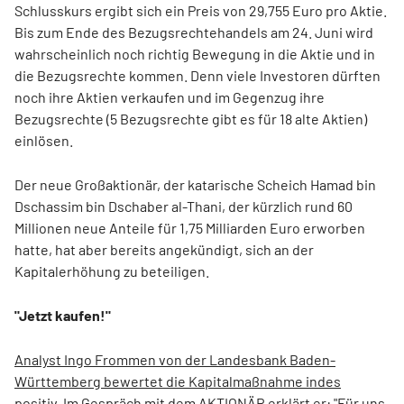
Schlusskurs ergibt sich ein Preis von 29,755 Euro pro Aktie.
Bis zum Ende des Bezugsrechtehandels am 24. Juni wird
wahrscheinlich noch richtig Bewegung in die Aktie und in
die Bezugsrechte kommen. Denn viele Investoren dürften
noch ihre Aktien verkaufen und im Gegenzug ihre
Bezugsrechte (5 Bezugsrechte gibt es für 18 alte Aktien)
einlösen.
Der neue Großaktionär, der katarische Scheich Hamad bin
Dschassim bin Dschaber al-Thani, der kürzlich rund 60
Millionen neue Anteile für 1,75 Milliarden Euro erworben
hatte, hat aber bereits angekündigt, sich an der
Kapitalerhöhung zu beteiligen.
"Jetzt kaufen!"
Analyst Ingo Frommen von der Landesbank Baden-
Württemberg bewertet die Kapitalmaßnahme indes
positiv
. Im Gespräch mit dem AKTIONÄR erklärt er: "Für uns