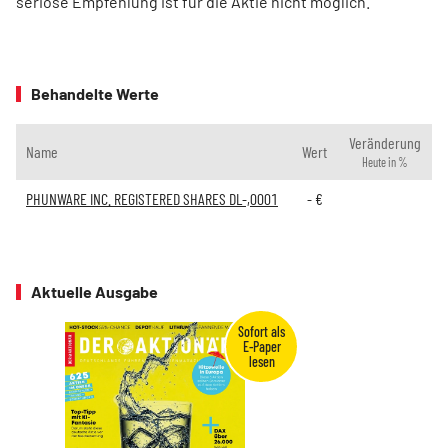
seriöse Empfehlung ist für die Aktie nicht möglich.
Behandelte Werte
Veränderung
Name
Wert
Heute in %
PHUNWARE INC. REGISTERED SHARES DL-,0001
-
€
Aktuelle Ausgabe