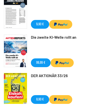
9,90 €
Die zweite KI-Welle rollt an
99,99 €
DER AKTIONÄR 33/26
8,90 €