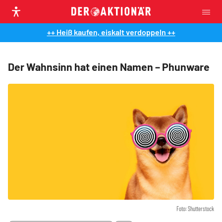
++ Heiß kaufen, eiskalt verdoppeln ++
Der Wahnsinn hat einen Namen – Phunware
Foto: Shutterstock