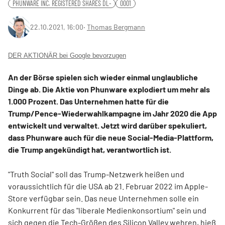
PHUNWARE INC. REGISTERED SHARES DL-
0001
22.10.2021, 16:00
‧
Thomas Bergmann
DER AKTIONÄR bei Google bevorzugen
An der Börse spielen sich wieder einmal unglaubliche
Dinge ab. Die Aktie von Phunware explodiert um mehr als
1.000 Prozent. Das Unternehmen hatte für die
Trump/Pence-Wiederwahlkampagne im Jahr 2020 die App
entwickelt und verwaltet. Jetzt wird darüber spekuliert,
dass Phunware auch für die neue Social-Media-Plattform,
die Trump angekündigt hat, verantwortlich ist.
"Truth Social" soll das Trump-Netzwerk heißen und
voraussichtlich für die USA ab 21. Februar 2022 im Apple-
Store verfügbar sein. Das neue Unternehmen solle ein
Konkurrent für das "liberale Medienkonsortium" sein und
sich gegen die Tech-Größen des Silicon Valley wehren, hieß