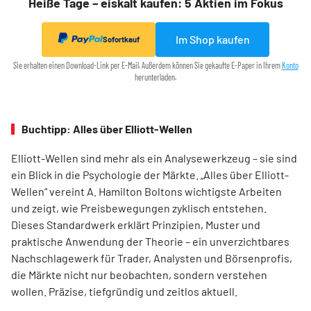
Heiße Tage – eiskalt kaufen: 5 Aktien im Fokus
Im Shop kaufen
Sofortkauf
Sie erhalten einen Download-Link per E-Mail. Außerdem können Sie gekaufte E-Paper in Ihrem
Konto
herunterladen.
Buchtipp: Alles über Elliott-Wellen
Elliott-Wellen sind mehr als ein Analysewerkzeug – sie sind
ein Blick in die Psychologie der Märkte. „Alles über Elliott-
Wellen“ vereint A. Hamilton Boltons wichtigste Arbeiten
und zeigt, wie Preisbewegungen zyklisch entstehen.
Dieses Standardwerk erklärt Prinzipien, Muster und
praktische Anwendung der Theorie – ein unverzichtbares
Nachschlagewerk für Trader, Analysten und Börsenprofis,
die Märkte nicht nur beobachten, sondern verstehen
wollen. Präzise, tiefgründig und zeitlos aktuell.