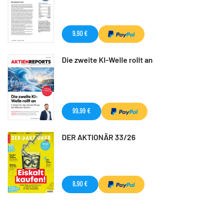
9,90 €
Die zweite KI-Welle rollt an
99,99 €
DER AKTIONÄR 33/26
8,90 €