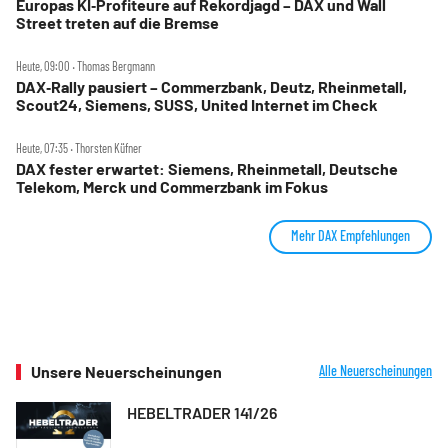
Europas KI‑Profiteure auf Rekordjagd – DAX und Wall
Street treten auf die Bremse
Heute, 09:00 ‧ Thomas Bergmann
DAX‑Rally pausiert – Commerzbank, Deutz, Rheinmetall,
Scout24, Siemens, SUSS, United Internet im Check
Heute, 07:35 ‧ Thorsten Küfner
DAX fester erwartet: Siemens, Rheinmetall, Deutsche
Telekom, Merck und Commerzbank im Fokus
Mehr DAX Empfehlungen
Unsere Neuerscheinungen
Alle Neuerscheinungen
HEBELTRADER 141/26