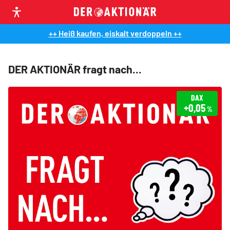
++ Heiß kaufen, eiskalt verdoppeln ++
DER AKTIONÄR fragt nach...
DAX
+0,05
%