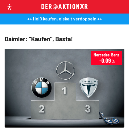
++ Heiß kaufen, eiskalt verdoppeln ++
Daimler: "Kaufen", Basta!
Mercedes-Benz
-0,09
%