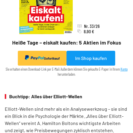
Nr. 33/26
8,90 €
Heiße Tage – eiskalt kaufen: 5 Aktien im Fokus
Im Shop kaufen
Sofortkauf
Sie erhalten einen Download-Link per E-Mail. Außerdem können Sie gekaufte E-Paper in Ihrem
Konto
herunterladen.
Buchtipp: Alles über Elliott-Wellen
Elliott-Wellen sind mehr als ein Analysewerkzeug – sie sind
ein Blick in die Psychologie der Märkte. „Alles über Elliott-
Wellen“ vereint A. Hamilton Boltons wichtigste Arbeiten
und zeigt, wie Preisbewegungen zyklisch entstehen.