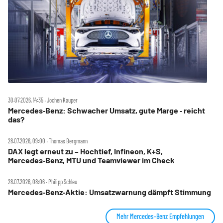
30.07.2026, 14:35 ‧ Jochen Kauper
Mercedes‑Benz: Schwacher Umsatz, gute Marge ‑ reicht
das?
28.07.2026, 09:00 ‧ Thomas Bergmann
DAX legt erneut zu – Hochtief, Infineon, K+S,
Mercedes‑Benz, MTU und Teamviewer im Check
28.07.2026, 08:06 ‧ Philipp Schleu
Mercedes‑Benz‑Aktie: Umsatzwarnung dämpft Stimmung
Mehr Mercedes-Benz Empfehlungen