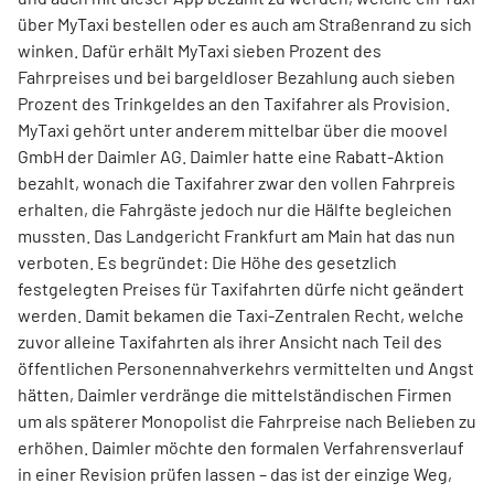
über MyTaxi bestellen oder es auch am Straßenrand zu sich
winken. Dafür erhält MyTaxi sieben Prozent des
Fahrpreises und bei bargeldloser Bezahlung auch sieben
Prozent des Trinkgeldes an den Taxifahrer als Provision.
MyTaxi gehört unter anderem mittelbar über die moovel
GmbH der Daimler AG. Daimler hatte eine Rabatt-Aktion
bezahlt, wonach die Taxifahrer zwar den vollen Fahrpreis
erhalten, die Fahrgäste jedoch nur die Hälfte begleichen
mussten. Das Landgericht Frankfurt am Main hat das nun
verboten. Es begründet: Die Höhe des gesetzlich
festgelegten Preises für Taxifahrten dürfe nicht geändert
werden. Damit bekamen die Taxi-Zentralen Recht, welche
zuvor alleine Taxifahrten als ihrer Ansicht nach Teil des
öffentlichen Personennahverkehrs vermittelten und Angst
hätten, Daimler verdränge die mittelständischen Firmen
um als späterer Monopolist die Fahrpreise nach Belieben zu
erhöhen. Daimler möchte den formalen Verfahrensverlauf
in einer Revision prüfen lassen – das ist der einzige Weg,