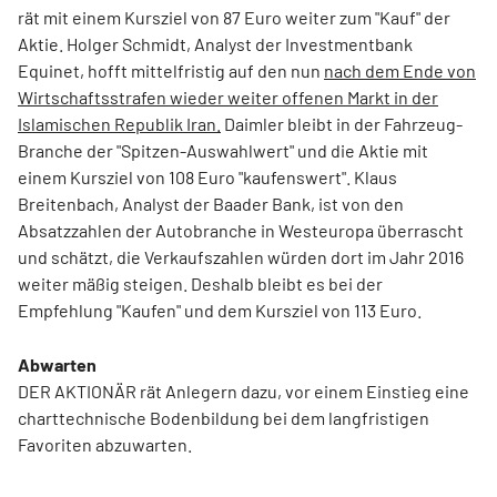
rät mit einem Kursziel von 87 Euro weiter zum "Kauf" der
Aktie. Holger Schmidt, Analyst der Investmentbank
Equinet, hofft mittelfristig auf den nun
nach dem Ende von
Wirtschaftsstrafen wieder weiter offenen Markt in der
Islamischen Republik Iran.
Daimler bleibt in der Fahrzeug-
Branche der "Spitzen-Auswahlwert" und die Aktie mit
einem Kursziel von 108 Euro "kaufenswert". Klaus
Breitenbach, Analyst der Baader Bank, ist von den
Absatzzahlen der Autobranche in Westeuropa überrascht
und schätzt, die Verkaufszahlen würden dort im Jahr 2016
weiter mäßig steigen. Deshalb bleibt es bei der
Empfehlung "Kaufen" und dem Kursziel von 113 Euro.
Abwarten
DER AKTIONÄR rät Anlegern dazu, vor einem Einstieg eine
charttechnische Bodenbildung bei dem langfristigen
Favoriten abzuwarten.