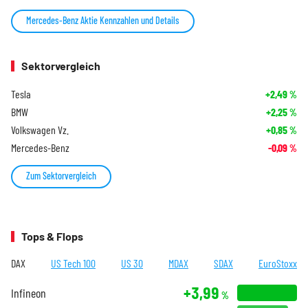
Mercedes-Benz Aktie Kennzahlen und Details
Sektorvergleich
Tesla
+2,49
%
BMW
+2,25
%
Volkswagen Vz.
+0,85
%
Mercedes-Benz
-0,09
%
Zum Sektorvergleich
Tops & Flops
DAX
US Tech 100
US 30
MDAX
SDAX
EuroStoxx
+3,99
Infineon
%