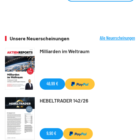
Unsere Neuerscheinungen
Alle Neuerscheinungen
Milliarden im Weltraum
49,99 €
HEBELTRADER 142/26
9,90 €