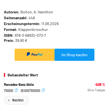
Autoren:
Bolton, A. Hamilton
Seitenanzahl:
448
Erscheinungstermin:
11.06.2026
Format:
Klappenbroschur
ISBN:
978-3-68932-073-7
Preis:
39,90 €
Im Shop kaufen
Behandelter Wert
Mercedes-Benz Aktie
-0,09
%
710000
DE0007100000
Börse:
Tradegate
Watchlist