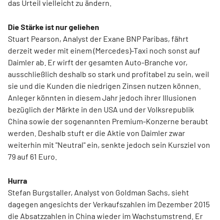
das Urteil vielleicht zu ändern.
Die Stärke ist nur geliehen
Stuart Pearson, Analyst der Exane BNP Paribas, fährt
derzeit weder mit einem (Mercedes)-Taxi noch sonst auf
Daimler ab. Er wirft der gesamten Auto-Branche vor,
ausschließlich deshalb so stark und profitabel zu sein, weil
sie und die Kunden die niedrigen Zinsen nutzen können.
Anleger könnten in diesem Jahr jedoch ihrer Illusionen
bezüglich der Märkte in den USA und der Volksrepublik
China sowie der sogenannten Premium-Konzerne beraubt
werden. Deshalb stuft er die Aktie von Daimler zwar
weiterhin mit "Neutral" ein, senkte jedoch sein Kursziel von
79 auf 61 Euro.
Hurra
Stefan Burgstaller, Analyst von Goldman Sachs, sieht
dagegen angesichts der Verkaufszahlen im Dezember 2015
die Absatzzahlen in China wieder im Wachstumstrend. Er