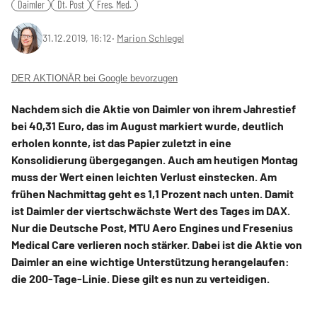
Daimler
Dt. Post
Fres. Med.
31.12.2019, 16:12
‧
Marion Schlegel
DER AKTIONÄR bei Google bevorzugen
Nachdem sich die Aktie von Daimler von ihrem Jahrestief
bei 40,31 Euro, das im August markiert wurde, deutlich
erholen konnte, ist das Papier zuletzt in eine
Konsolidierung übergegangen. Auch am heutigen Montag
muss der Wert einen leichten Verlust einstecken. Am
frühen Nachmittag geht es 1,1 Prozent nach unten. Damit
ist Daimler der viertschwächste Wert des Tages im DAX.
Nur die Deutsche Post, MTU Aero Engines und Fresenius
Medical Care verlieren noch stärker. Dabei ist die Aktie von
Daimler an eine wichtige Unterstützung herangelaufen:
die 200-Tage-Linie. Diese gilt es nun zu verteidigen.