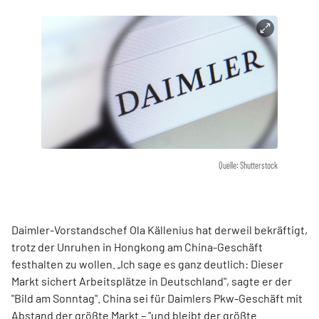
Quelle: Shutterstock
Daimler-Vorstandschef Ola Källenius hat derweil bekräftigt,
trotz der Unruhen in Hongkong am China-Geschäft
festhalten zu wollen. „Ich sage es ganz deutlich: Dieser
Markt sichert Arbeitsplätze in Deutschland", sagte er der
"Bild am Sonntag". China sei für Daimlers Pkw-Geschäft mit
Abstand der größte Markt – "und bleibt der größte