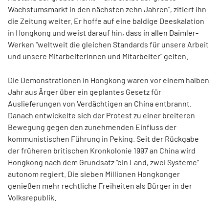
Wachstumsmarkt in den nächsten zehn Jahren", zitiert ihn
die Zeitung weiter. Er hoffe auf eine baldige Deeskalation
in Hongkong und weist darauf hin, dass in allen Daimler-
Werken "weltweit die gleichen Standards für unsere Arbeit
und unsere Mitarbeiterinnen und Mitarbeiter" gelten.
Die Demonstrationen in Hongkong waren vor einem halben
Jahr aus Ärger über ein geplantes Gesetz für
Auslieferungen von Verdächtigen an China entbrannt.
Danach entwickelte sich der Protest zu einer breiteren
Bewegung gegen den zunehmenden Einfluss der
kommunistischen Führung in Peking. Seit der Rückgabe
der früheren britischen Kronkolonie 1997 an China wird
Hongkong nach dem Grundsatz "ein Land, zwei Systeme"
autonom regiert. Die sieben Millionen Hongkonger
genießen mehr rechtliche Freiheiten als Bürger in der
Volksrepublik.