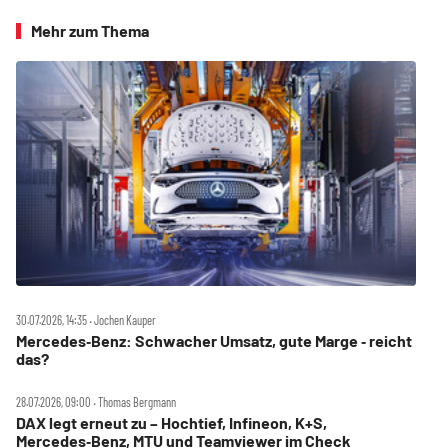
Mehr zum Thema
30.07.2026, 14:35 ‧ Jochen Kauper
Mercedes‑Benz: Schwacher Umsatz, gute Marge ‑ reicht
das?
28.07.2026, 09:00 ‧ Thomas Bergmann
DAX legt erneut zu – Hochtief, Infineon, K+S,
Mercedes‑Benz, MTU und Teamviewer im Check