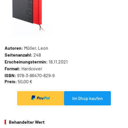
Autoren:
Müller, Leon
Seitenanzahl:
248
Erscheinungstermin:
18.11.2021
Format:
Hardcover
ISBN:
978-3-86470-829-9
Preis:
50,00 €
Im Shop kaufen
Behandelter Wert