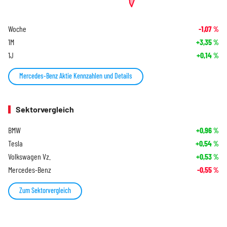
Woche
-1,07
%
1M
+3,35
%
1J
+0,14
%
Mercedes-Benz Aktie Kennzahlen und Details
Sektorvergleich
BMW
+0,96
%
Tesla
+0,54
%
Volkswagen Vz.
+0,53
%
Mercedes-Benz
-0,55
%
Zum Sektorvergleich