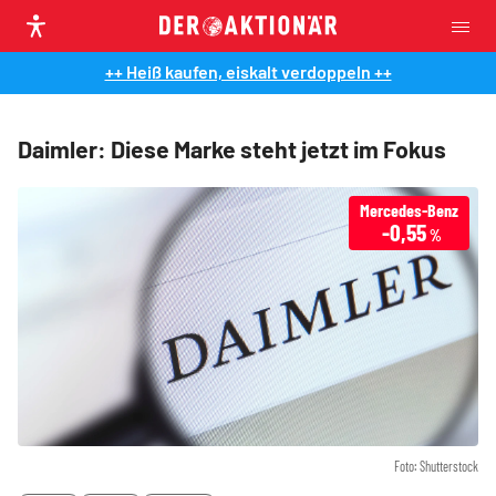
++ Heiß kaufen, eiskalt verdoppeln ++
Daimler: Diese Marke steht jetzt im Fokus
Mercedes-Benz
-0,55
%
Foto: Shutterstock