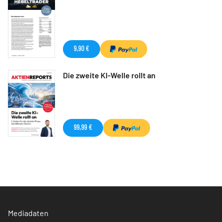
9,90 €
Die zweite KI-Welle rollt an
99,99 €
Mediadaten