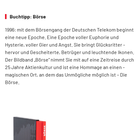
Buchtipp: Börse
1996: mit dem ­Börsen­­gang der Deutschen Telekom ­beginnt
eine neue ­Epoche. Eine Epoche voller ­Euphorie und
Hysterie, ­voller Gier und Angst. Sie bringt Glücksritter ­
hervor und ­Gescheiterte, ­Betrüger und leuchtende Ikonen.
Der Bildband ­„Börse“ nimmt Sie mit auf eine Zeit­reise durch
25 Jahre Aktienkultur und ist eine Hommage an ­einen ­
magischen Ort, an dem das Unmögliche ­möglich ist – Die
Börse.