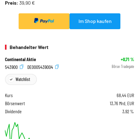
Preis:
39,90 €
Im Shop kaufen
Behandelter Wert
Continental Aktie
+0,71
%
543900
DE0005439004
Börse:
Tradegate
Watchlist
Kurs
68,44
EUR
Börsenwert
13,76 Mrd. EUR
Dividende
3,92 %