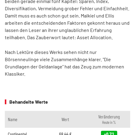
beiden gerade einmal fünf Kapitel: Sparen, Index,
Diversifikation, Vermeidung grober Fehler und Einfachheit.
Damit muss es auch schon gut sein. Malkiel und Ellis
arbeiten die entscheidenden Faktoren gekonnt heraus und
lassen den Leser an ihrer unglaublichen Erfahrung
teilhaben. Das Zauberwort lautet: Asset Allocation.
Nach Lektüre dieses Werks sehen nicht nur
Börsenneulinge viele Zusammenhänge klarer. "Die
Grundlagen der Geldanlage" hat das Zeug zum modernen
Klassiker.
Behandelte Werte
Veränderung
Name
Wert
Heute in %
Continental
68,44
€
+0,71