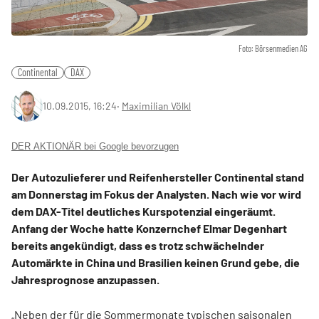
Foto: Börsenmedien AG
Continental
DAX
10.09.2015, 16:24
‧
Maximilian Völkl
DER AKTIONÄR bei Google bevorzugen
Der Autozulieferer und Reifenhersteller Continental stand
am Donnerstag im Fokus der Analysten. Nach wie vor wird
dem DAX-Titel deutliches Kurspotenzial eingeräumt.
Anfang der Woche hatte Konzernchef Elmar Degenhart
bereits angekündigt, dass es trotz schwächelnder
Automärkte in China und Brasilien keinen Grund gebe, die
Jahresprognose anzupassen.
„Neben der für die Sommermonate typischen saisonalen