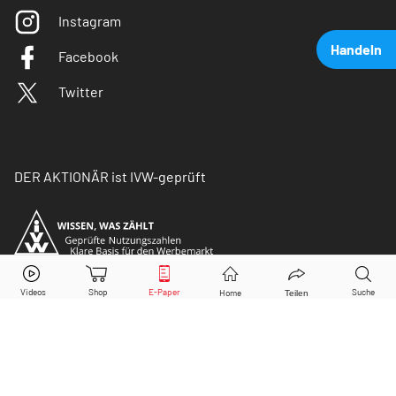
Instagram
Handeln
Facebook
Twitter
DER AKTIONÄR ist IVW-geprüft
Continental
Aktie jetzt handeln?
Kaufen
Verkaufen
© Copyright 2026 Börsenmedien AG. Alle Rechte
vorbehalten.