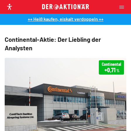
++ Heiß kaufen, eiskalt verdoppeln ++
Continental-Aktie: Der Liebling der
Analysten
Continental
+0,71
%