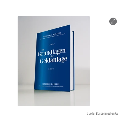
Quelle: Börsenmedien AG