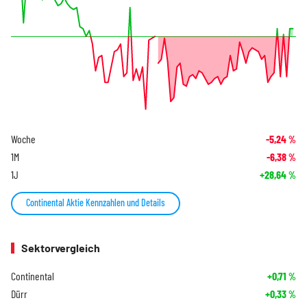
Woche
-5,24
%
1M
-6,38
%
1J
+28,64
%
Continental Aktie Kennzahlen und Details
Sektorvergleich
Continental
+0,71
%
Dürr
+0,33
%