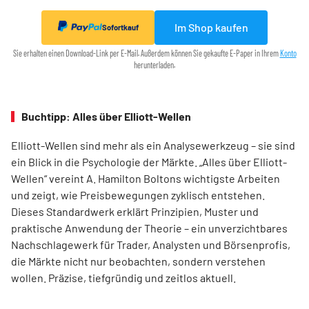
Im Shop kaufen
Sofortkauf
Sie erhalten einen Download-Link per E-Mail. Außerdem können Sie gekaufte E-Paper in Ihrem
Konto
herunterladen.
Buchtipp: Alles über Elliott-Wellen
Elliott-Wellen sind mehr als ein Analysewerkzeug – sie sind
ein Blick in die Psychologie der Märkte. „Alles über Elliott-
Wellen“ vereint A. Hamilton Boltons wichtigste Arbeiten
und zeigt, wie Preisbewegungen zyklisch entstehen.
Dieses Standardwerk erklärt Prinzipien, Muster und
praktische Anwendung der Theorie – ein unverzichtbares
Nachschlagewerk für Trader, Analysten und Börsenprofis,
die Märkte nicht nur beobachten, sondern verstehen
wollen. Präzise, tiefgründig und zeitlos aktuell.