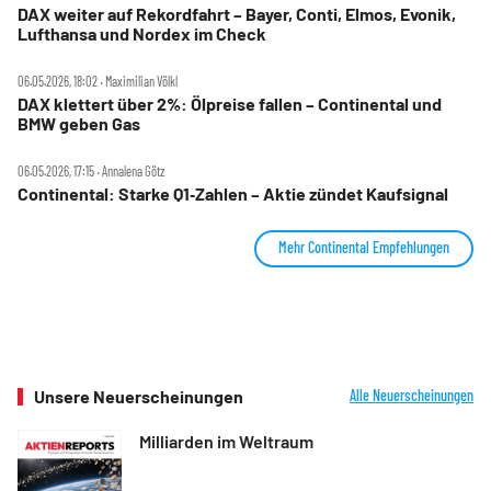
DAX weiter auf Rekordfahrt – Bayer, Conti, Elmos, Evonik,
Lufthansa und Nordex im Check
06.05.2026, 18:02 ‧ Maximilian Völkl
DAX klettert über 2%: Ölpreise fallen – Continental und
BMW geben Gas
06.05.2026, 17:15 ‧ Annalena Götz
Continental: Starke Q1‑Zahlen – Aktie zündet Kaufsignal
Mehr Continental Empfehlungen
Unsere Neuerscheinungen
Alle Neuerscheinungen
Milliarden im Weltraum