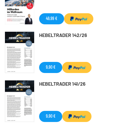
49,99 €
HEBELTRADER 142/26
9,90 €
HEBELTRADER 141/26
9,90 €