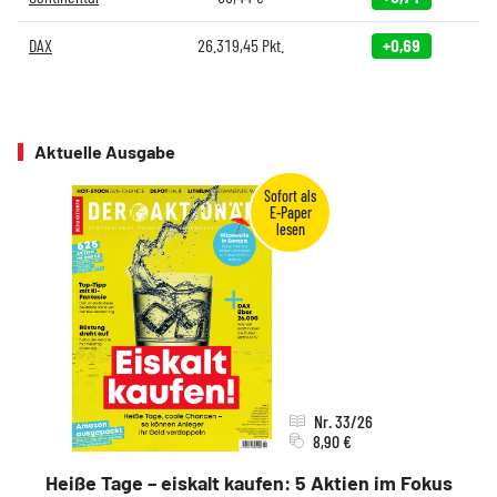
DAX
26.319,45
Pkt.
+0,69
Aktuelle Ausgabe
Nr. 33/26
8,90 €
Heiße Tage – eiskalt kaufen: 5 Aktien im Fokus