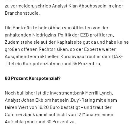
zu vermeiden, schrieb Analyst Kian Abouhossein in einer
Branchenstudie.
Die Bank dürfte beim Abbau von Altlasten von der
anhaltenden Niedrigzins-Politik der EZB profitieren.
Zudem stehe sie auf der Kapitalseite gut da und habe keine
großen offenen Rechtsrisiken, so der Experte weiter.
Ausgehend vom aktuellen Kursniveau traut er dem DAX-
Titel ein Kurspotenzial von rund 35 Prozent zu.
60 Prozent Kurspotenzial?
Noch bullisher ist die Investmentbank Merrill Lynch.
Analyst Johan Ekblom hat sein „Buy“-Rating mit einem
fairen Wert von 16,20 Euro bestätigt – und traut der
Commerzbank damit auf Sicht von 12 Monaten einen
Aufschlag von rund 60 Prozent zu.