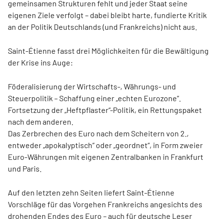
gemeinsamen Strukturen fehlt und jeder Staat seine
eigenen Ziele verfolgt – dabei bleibt harte, fundierte Kritik
an der Politik Deutschlands (und Frankreichs) nicht aus.
Saint-Étienne fasst drei Möglichkeiten für die ­Bewältigung
der Krise ins Auge:
Föderalisierung der Wirtschafts-, Währungs- und
Steuerpolitik – Schaffung einer „echten Eurozone“.
Fortsetzung der „Heftpflaster“-Politik, ein Rettungspaket
nach dem anderen.
Das Zerbrechen des Euro nach dem Scheitern von 2.,
entweder „apokalyptisch“ oder „geordnet“, in Form zweier
Euro-Währungen mit eigenen Zen­tralbanken in Frankfurt
und Paris.
Auf den letzten zehn Seiten liefert Saint-Étienne
Vorschläge für das Vorgehen Frankreichs angesichts des
drohenden Endes des Euro – auch für deutsche Leser