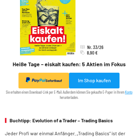
Nr. 33/26
8,90 €
Heiße Tage – eiskalt kaufen: 5 Aktien im Fokus
Im Shop kaufen
Sofortkauf
Sie erhalten einen Download-Link per E-Mail. Außerdem können Sie gekaufte E-Paper in Ihrem
Konto
herunterladen.
Buchtipp: Evolution of a Trader – Trading Basics
Jeder Profi war einmal Anfänger. „Trading Basics“ ist der