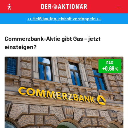
++ Heiß kaufen, eiskalt verdoppeln ++
Commerzbank-Aktie gibt Gas – jetzt
einsteigen?
DAX
+0,69
%