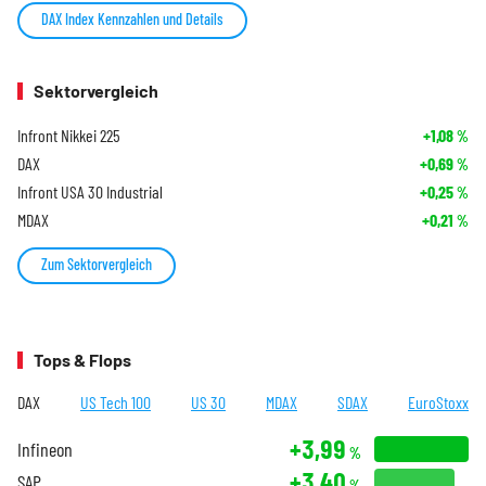
DAX Index Kennzahlen und Details
Sektorvergleich
Infront Nikkei 225
+1,08
%
DAX
+0,69
%
Infront USA 30 Industrial
+0,25
%
MDAX
+0,21
%
Zum Sektorvergleich
Tops & Flops
DAX
US Tech 100
US 30
MDAX
SDAX
EuroStoxx
+3,99
Infineon
%
+3,40
SAP
%