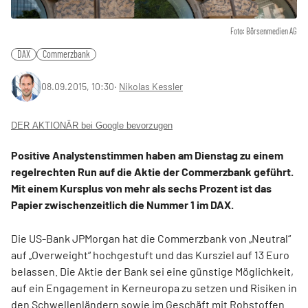
Foto: Börsenmedien AG
DAX
Commerzbank
08.09.2015, 10:30
‧
Nikolas Kessler
DER AKTIONÄR bei Google bevorzugen
Positive Analystenstimmen haben am Dienstag zu einem
regelrechten Run auf die Aktie der Commerzbank geführt.
Mit einem Kursplus von mehr als sechs Prozent ist das
Papier zwischenzeitlich die Nummer 1 im DAX.
Die US-Bank JPMorgan hat die Commerzbank von „Neutral“
auf „Overweight“ hochgestuft und das Kursziel auf 13 Euro
belassen. Die Aktie der Bank sei eine günstige Möglichkeit,
auf ein Engagement in Kerneuropa zu setzen und Risiken in
den Schwellenländern sowie im Geschäft mit Rohstoffen