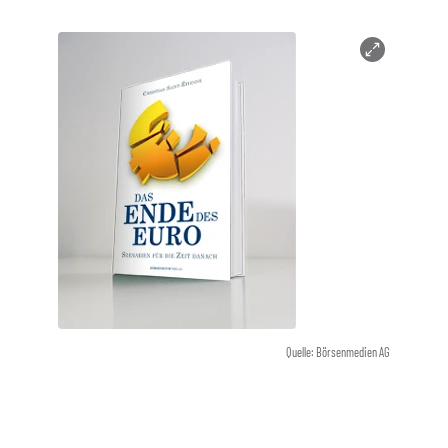
Quelle: Börsenmedien AG