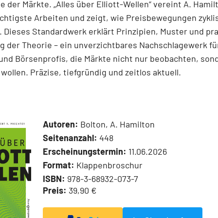
e der Märkte. „Alles über Elliott-Wellen“ vereint A. Hamil
chtigste Arbeiten und zeigt, wie Preisbewegungen zykli
 Dieses Standardwerk erklärt Prinzipien, Muster und pr
 der Theorie – ein unverzichtbares Nachschlagewerk für
und Börsenprofis, die Märkte nicht nur beobachten, son
wollen. Präzise, tiefgründig und zeitlos aktuell.
Autoren:
Bolton, A. Hamilton
Seitenanzahl:
448
Erscheinungstermin:
11.06.2026
Format:
Klappenbroschur
ISBN:
978-3-68932-073-7
Preis:
39,90 €