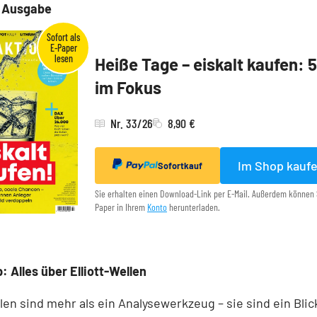
e Ausgabe
Heiße Tage – eiskalt kaufen: 
im Fokus
Nr. 33/26
8,90 €
Im Shop kauf
Sofortkauf
Sie erhalten einen Download-Link per E-Mail. Außerdem können 
Paper in Ihrem
Konto
herunterladen.
: Alles über Elliott-Wellen
llen sind mehr als ein Analysewerkzeug – sie sind ein Blick