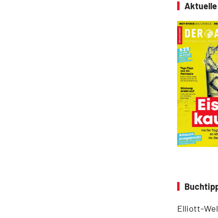
Aktuell
Buchtipp
Elliott-We