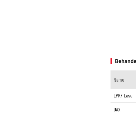
Behande
Name
LPKF Laser
DAX