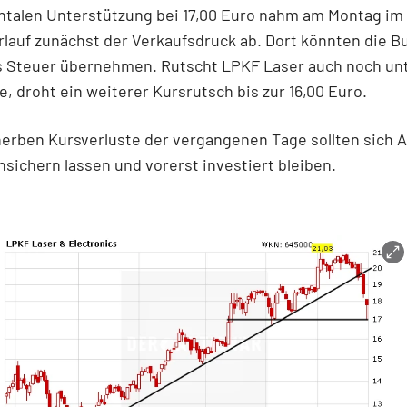
ntalen Unterstützung bei 17,00 Euro nahm am Montag im
lauf zunächst der Verkaufsdruck ab. Dort könnten die Bu
s Steuer übernehmen. Rutscht LPKF Laser auch noch unte
, droht ein weiterer Kursrutsch bis zur 16,00 Euro.
herben Kursverluste der vergangenen Tage sollten sich 
nsichern lassen und vorerst investiert bleiben.