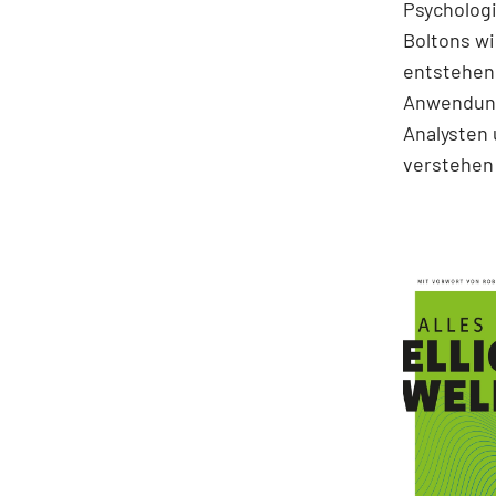
Psychologi
Boltons wi
entstehen.
Anwendung
Analysten 
verstehen 