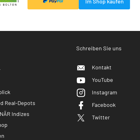
Im Shop kaufen
Schreiben Sie uns
Kontakt
r
YouTube
lick
Instagram
nd Real-Depots
Facebook
NÄR Indizes
Twitter
hop
en