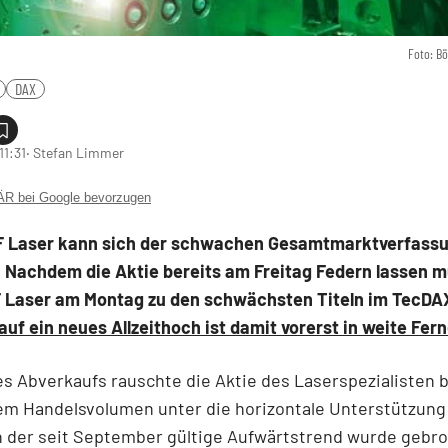
Foto: B
DAX
11:31
‧ Stefan Limmer
 bei Google bevorzugen
 Laser kann sich der schwachen Gesamtmarktverfassu
. Nachdem die Aktie bereits am Freitag Federn lassen m
F Laser am Montag zu den schwächsten Titeln im TecDA
uf ein neues Allzeithoch ist damit vorerst in weite Fer
s Abverkaufs rauschte die Aktie des Laserspezialisten b
m Handelsvolumen unter die horizontale Unterstützung 
h der seit September gültige Aufwärtstrend wurde gebr