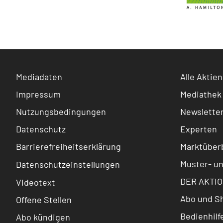
Mediadaten
Alle Aktien
Impressum
Mediathek
Nutzungsbedingungen
Newslette
Datenschutz
Experten
Barrierefreiheitserklärung
Marktüberb
Muster- u
Datenschutzeinstellungen
DER AKTIO
Videotext
Abo und S
Offene Stellen
Bedienhilf
Abo kündigen