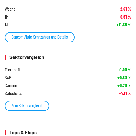
Woche
-2,61
%
1M
-0,61
%
1J
+11,58
%
Cancom Aktie Kennzahlen und Details
Sektorvergleich
Microsoft
+1,99
%
SAP
+0,83
%
Cancom
+0,20
%
Salesforce
-4,11
%
Zum Sektorvergleich
Tops & Flops