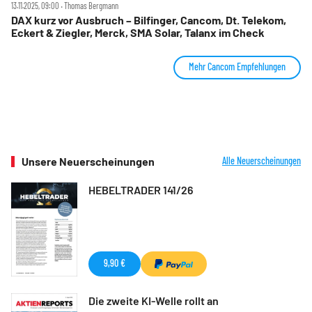
13.11.2025, 09:00 ‧ Thomas Bergmann
DAX kurz vor Ausbruch – Bilfinger, Cancom, Dt. Telekom,
Eckert & Ziegler, Merck, SMA Solar, Talanx im Check
Mehr Cancom Empfehlungen
Unsere Neuerscheinungen
Alle Neuerscheinungen
HEBELTRADER 141/26
9,90 €
Die zweite KI-Welle rollt an