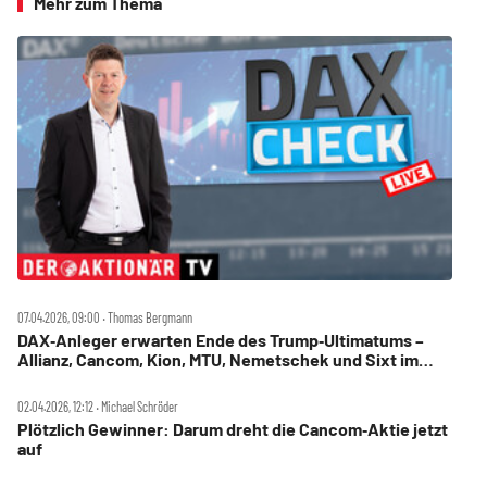
Mehr zum Thema
07.04.2026, 09:00 ‧ Thomas Bergmann
DAX‑Anleger erwarten Ende des Trump‑Ultimatums –
Allianz, Cancom, Kion, MTU, Nemetschek und Sixt im
Check
02.04.2026, 12:12 ‧ Michael Schröder
Plötzlich Gewinner: Darum dreht die Cancom‑Aktie jetzt
auf