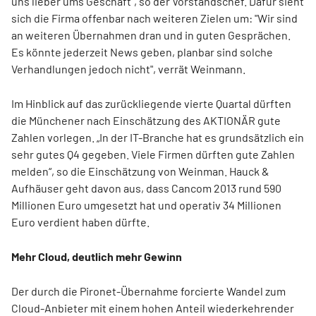
uns lieber ums Geschäft“, so der Vorstandschef. Dafür sieht
sich die Firma offenbar nach weiteren Zielen um: "Wir sind
an weiteren Übernahmen dran und in guten Gesprächen.
Es könnte jederzeit News geben, planbar sind solche
Verhandlungen jedoch nicht", verrät Weinmann.
Im Hinblick auf das zurückliegende vierte Quartal dürften
die Münchener nach Einschätzung des AKTIONÄR gute
Zahlen vorlegen. „In der IT-Branche hat es grundsätzlich ein
sehr gutes Q4 gegeben. Viele Firmen dürften gute Zahlen
melden“, so die Einschätzung von Weinman. Hauck &
Aufhäuser geht davon aus, dass Cancom 2013 rund 590
Millionen Euro umgesetzt hat und operativ 34 Millionen
Euro verdient haben dürfte.
Mehr Cloud, deutlich mehr Gewinn
Der durch die Pironet-Übernahme forcierte Wandel zum
Cloud-Anbieter mit einem hohen Anteil wiederkehrender