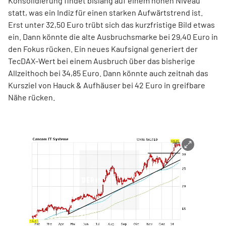
Konsolidierung findet bislang auf einem hohen Niveau
statt, was ein Indiz für einen starken Aufwärtstrend ist.
Erst unter 32,50 Euro trübt sich das kurzfristige Bild etwas
ein. Dann könnte die alte Ausbruchsmarke bei 29,40 Euro in
den Fokus rücken. Ein neues Kaufsignal generiert der
TecDAX-Wert bei einem Ausbruch über das bisherige
Allzeithoch bei 34,85 Euro. Dann könnte auch zeitnah das
Kursziel von Hauck & Aufhäuser bei 42 Euro in greifbare
Nähe rücken.