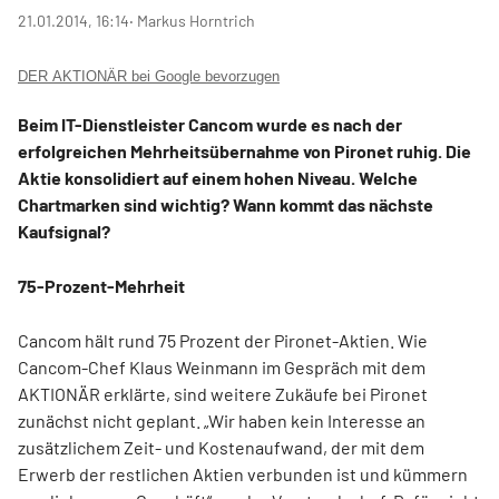
21.01.2014, 16:14
‧ Markus Horntrich
DER AKTIONÄR bei Google bevorzugen
Beim IT-Dienstleister Cancom wurde es nach der
erfolgreichen Mehrheitsübernahme von Pironet ruhig. Die
Aktie konsolidiert auf einem hohen Niveau. Welche
Chartmarken sind wichtig? Wann kommt das nächste
Kaufsignal?
75-Prozent-Mehrheit
Cancom hält rund 75 Prozent der Pironet-Aktien. Wie
Cancom-Chef Klaus Weinmann im Gespräch mit dem
AKTIONÄR erklärte, sind weitere Zukäufe bei Pironet
zunächst nicht geplant. „Wir haben kein Interesse an
zusätzlichem Zeit- und Kostenaufwand, der mit dem
Erwerb der restlichen Aktien verbunden ist und kümmern