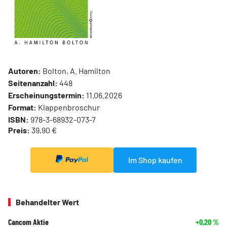
Autoren:
Bolton, A. Hamilton
Seitenanzahl:
448
Erscheinungstermin:
11.06.2026
Format:
Klappenbroschur
ISBN:
978-3-68932-073-7
Preis:
39,90 €
Im Shop kaufen
Behandelter Wert
Cancom Aktie
+0,20
%