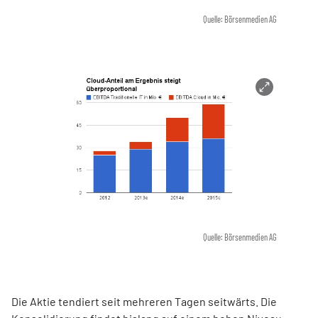
Quelle: Börsenmedien AG
Quelle: Börsenmedien AG
Die Aktie tendiert seit mehreren Tagen seitwärts. Die