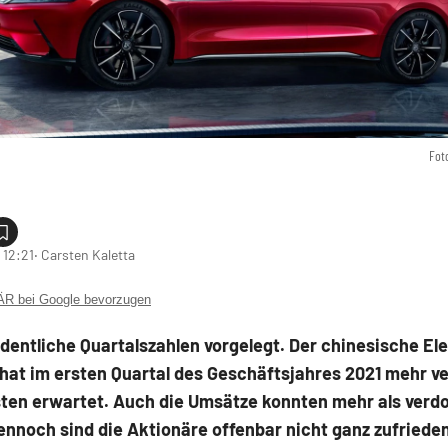
Fot
 12:21
‧ Carsten Kaletta
 bei Google bevorzugen
dentliche Quartalszahlen vorgelegt. Der chinesische El
 hat im ersten Quartal des Geschäftsjahres 2021 mehr ve
sten erwartet. Auch die Umsätze konnten mehr als verd
nnoch sind die Aktionäre offenbar nicht ganz zufrieden