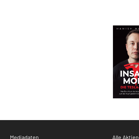
Mediadaten
Alle Aktien