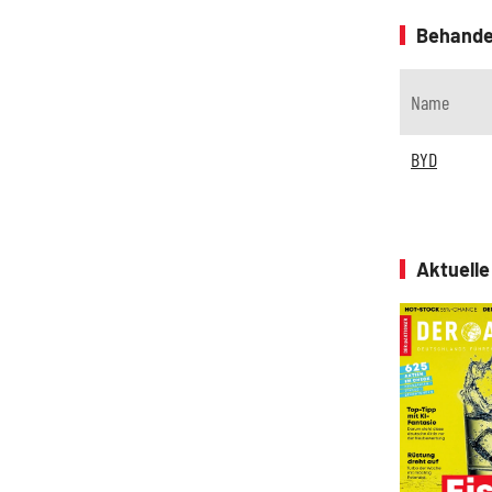
Behande
Name
BYD
Aktuell