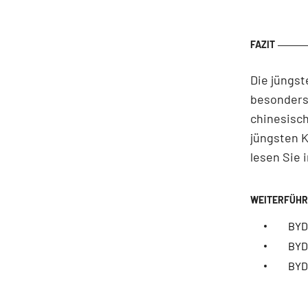
Die jüngst
besonders
chinesisch
jüngsten K
lesen Sie 
BYD:
BYD-
BYD: