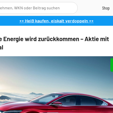
++ Heiß kaufen, eiskalt verdoppeln ++
e Energie wird zurückkommen – Aktie mit
al