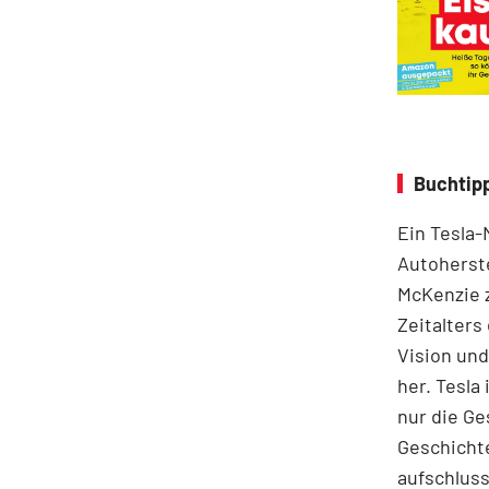
Buchtipp
Ein Tesla-
Autoherste
McKenzie z
Zeitalters
Vision und
her. Tesla 
nur die Ge
Geschichte
aufschluss