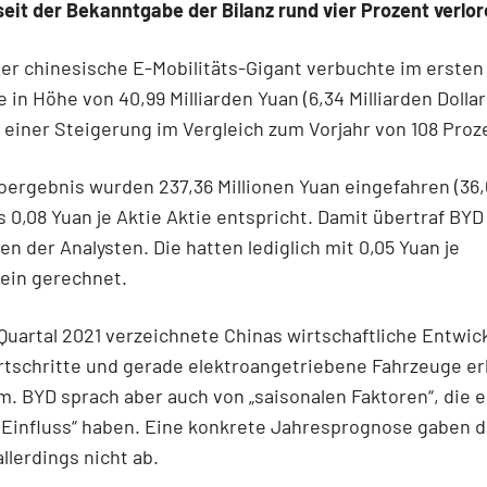
seit der Bekanntgabe der Bilanz rund vier Prozent verlor
er chinesische E-Mobilitäts-Gigant verbuchte im ersten 
e in Höhe von 40,99 Milliarden Yuan (6,34 Milliarden Dollar
 einer Steigerung im Vergleich zum Vorjahr von 108 Proz
ergebnis wurden 237,36 Millionen Yuan eingefahren (36,
as 0,08 Yuan je Aktie Aktie entspricht. Damit übertraf BYD
n der Analysten. Die hatten lediglich mit 0,05 Yuan je
ein gerechnet.
Quartal 2021 verzeichnete Chinas wirtschaftliche Entwic
rtschritte und gerade elektroangetriebene Fahrzeuge e
. BYD sprach aber auch von „saisonalen Faktoren“, die 
Einfluss“ haben. Eine konkrete Jahresprognose gaben d
llerdings nicht ab.