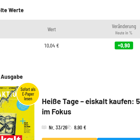
lte Werte
Veränderung
Wert
Heute in %
10,04
€
+0,90
e Ausgabe
Heiße Tage – eiskalt kaufen: 
im Fokus
Nr. 33/26
8,90 €