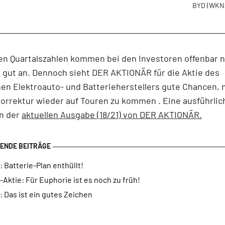
BYD
(WKN
en Quartalszahlen kommen bei den Investoren offenbar n
 gut an. Dennoch sieht DER AKTIONÄR für die Aktie des
en Elektroauto- und Batterieherstellers gute Chancen, 
orrektur wieder auf Touren zu kommen . Eine ausführlic
in der
aktuellen Ausgabe (18/21) von DER AKTIONÄR.
 Batterie-Plan enthüllt!
Aktie: Für Euphorie ist es noch zu früh!
 Das ist ein gutes Zeichen