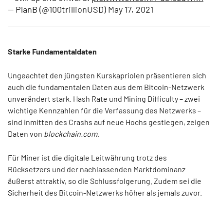
— PlanB (@100trillionUSD)
May 17, 2021
Starke Fundamentaldaten
Ungeachtet den jüngsten Kurskapriolen präsentieren sich
auch die fundamentalen Daten aus dem Bitcoin-Netzwerk
unverändert stark. Hash Rate und Mining Difficulty – zwei
wichtige Kennzahlen für die Verfassung des Netzwerks –
sind inmitten des Crashs auf neue Hochs gestiegen, zeigen
Daten von
blockchain.com
.
Für Miner ist die digitale Leitwährung trotz des
Rücksetzers und der nachlassenden Marktdominanz
äußerst attraktiv, so die Schlussfolgerung. Zudem sei die
Sicherheit des Bitcoin-Netzwerks höher als jemals zuvor.