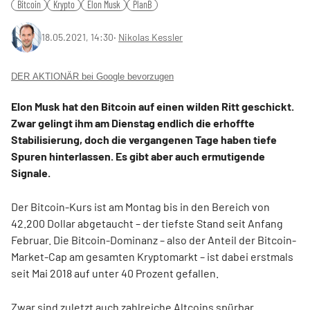
Bitcoin
Krypto
Elon Musk
PlanB
18.05.2021, 14:30
‧
Nikolas Kessler
DER AKTIONÄR bei Google bevorzugen
Elon Musk hat den Bitcoin auf einen wilden Ritt geschickt.
Zwar gelingt ihm am Dienstag endlich die erhoffte
Stabilisierung, doch die vergangenen Tage haben tiefe
Spuren hinterlassen. Es gibt aber auch ermutigende
Signale.
Der Bitcoin-Kurs ist am Montag bis in den Bereich von
42.200 Dollar abgetaucht – der tiefste Stand seit Anfang
Februar. Die Bitcoin-Dominanz – also der Anteil der Bitcoin-
Market-Cap am gesamten Kryptomarkt – ist dabei erstmals
seit Mai 2018 auf unter 40 Prozent gefallen.
Zwar sind zuletzt auch zahlreiche Altcoins spürbar