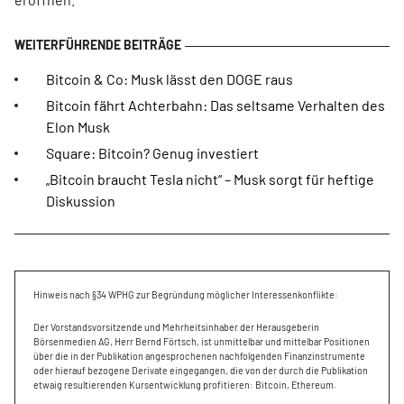
Bitcoin & Co: Musk lässt den DOGE raus
Bitcoin fährt Achterbahn: Das seltsame Verhalten des
Elon Musk
Square: Bitcoin? Genug investiert
„Bitcoin braucht Tesla nicht“ – Musk sorgt für heftige
Diskussion
Hinweis nach §34 WPHG zur Begründung möglicher Interessenkonflikte:
Der Vorstandsvorsitzende und Mehrheitsinhaber der Herausgeberin
Börsenmedien AG, Herr Bernd Förtsch, ist unmittelbar und mittelbar Positionen
über die in der Publikation angesprochenen nachfolgenden Finanzinstrumente
oder hierauf bezogene Derivate eingegangen, die von der durch die Publikation
etwaig resultierenden Kursentwicklung profitieren: Bitcoin, Ethereum.