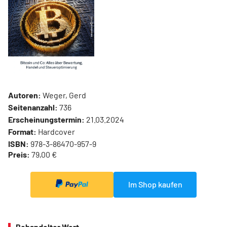
Autoren:
Weger, Gerd
Seitenanzahl:
736
Erscheinungstermin:
21.03.2024
Format:
Hardcover
ISBN:
978-3-86470-957-9
Preis:
79,00 €
Im Shop kaufen
Behandelter Wert