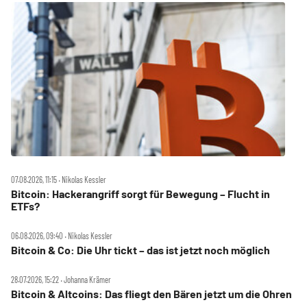
07.08.2026, 11:15 ‧ Nikolas Kessler
Bitcoin: Hackerangriff sorgt für Bewegung – Flucht in
ETFs?
06.08.2026, 09:40 ‧ Nikolas Kessler
Bitcoin & Co: Die Uhr tickt – das ist jetzt noch möglich
28.07.2026, 15:22 ‧ Johanna Krämer
Bitcoin & Altcoins: Das fliegt den Bären jetzt um die Ohren