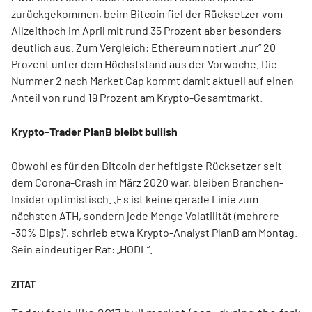
zurückgekommen, beim Bitcoin fiel der Rücksetzer vom
Allzeithoch im April mit rund 35 Prozent aber besonders
deutlich aus. Zum Vergleich: Ethereum notiert „nur“ 20
Prozent unter dem Höchststand aus der Vorwoche. Die
Nummer 2 nach Market Cap kommt damit aktuell auf einen
Anteil von rund 19 Prozent am Krypto-Gesamtmarkt.
Krypto-Trader PlanB bleibt bullish
Obwohl es für den Bitcoin der heftigste Rücksetzer seit
dem Corona-Crash im März 2020 war, bleiben Branchen-
Insider optimistisch. „Es ist keine gerade Linie zum
nächsten ATH, sondern jede Menge Volatilität (mehrere
-30% Dips)“, schrieb etwa Krypto-Analyst PlanB am Montag.
Sein eindeutiger Rat: „HODL“.