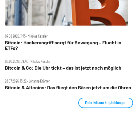
07.08.2026, 11:15 ‧ Nikolas Kessler
Bitcoin: Hackerangriff sorgt für Bewegung – Flucht in
ETFs?
06.08.2026, 09:40 ‧ Nikolas Kessler
Bitcoin & Co: Die Uhr tickt – das ist jetzt noch möglich
28.07.2026, 15:22 ‧ Johanna Krämer
Bitcoin & Altcoins: Das fliegt den Bären jetzt um die Ohren
Mehr Bitcoin Empfehlungen