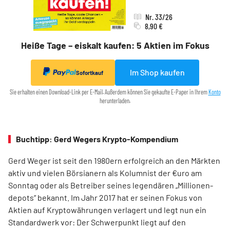
Nr. 33/26
8,90 €
Heiße Tage – eiskalt kaufen: 5 Aktien im Fokus
Im Shop kaufen
Sofortkauf
Sie erhalten einen Download-Link per E-Mail. Außerdem können Sie gekaufte E-Paper in Ihrem
Konto
herunterladen.
Buchtipp: Gerd Wegers Krypto-Kompendium
Gerd Weger ist seit den 1980ern erfolgreich an den Märkten
aktiv und vielen Börsianern als Kolumnist der €uro am
Sonntag oder als Betreiber seines legendären „Millionen­
depots“ bekannt. Im Jahr 2017 hat er seinen Fokus von
Aktien auf Kryptowährungen verlagert und legt nun ein
Standardwerk vor: Der Schwerpunkt liegt auf den