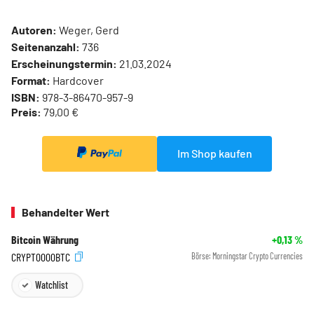
Autoren:
Weger, Gerd
Seitenanzahl:
736
Erscheinungstermin:
21.03.2024
Format:
Hardcover
ISBN:
978-3-86470-957-9
Preis:
79,00 €
Im Shop kaufen
Behandelter Wert
Bitcoin Währung
+0,13
%
CRYPT0000BTC
Börse:
Morningstar Crypto Currencies
Watchlist