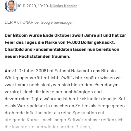
10.11.2020, 10:20
‧
Nikolas Kessler
DER AKTIONÄR bei Google bevorzugen
Der Bitcoin wurde Ende Oktober zwölf Jahre alt und hat zur
Feier des Tages die Marke von 14.000 Dollar geknackt.
Chartbild und Fundamentaldaten lassen nun bereits von
neuen Höchstständen träumen.
Am 31. Oktober 2008 hat Satoshi Nakamoto das Bitcoin-
Whitepaper veröffentlicht. Zwölf Jahre später wissen wir
zwar immer noch nicht, wer sich hinter dem Pseudonym
verbirgt, doch die Idee einer unabhängigen und
dezentralen Digitalwährung ist heute aktueller denn je. Sei
es als Wertspeicher in unsicheren Zeiten, als Hedge gegen
drohende Inflation oder als reine Spekulation auf
steigende Kurse – nach langer Seitwärtsphase reißen sich
die Investoren nun wieder um den Bitcoin.