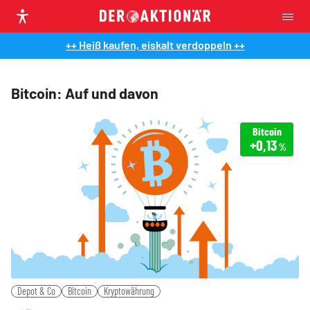
++ Heiß kaufen, eiskalt verdoppeln ++
Bitcoin: Auf und davon
Bitcoin
+0,13
%
Depot & Co
Bitcoin
Kryptowährung